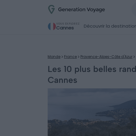
VOUS EXPLOREZ
Découvrir la destinatio
Cannes
Monde
France
Provence-Alpes-Côte d'Azur
Les 10 plus belles ran
Cannes