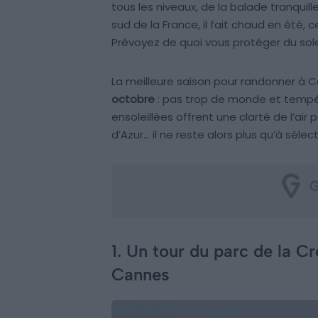
tous les niveaux, de la balade tranquille
sud de la France, il fait chaud en été,
Prévoyez de quoi vous protéger du solei
La meilleure saison pour randonner à 
octobre
: pas trop de monde et tempéra
ensoleillées offrent une clarté de l’air 
d’Azur… il ne reste alors plus qu’à sélec
1. Un tour du parc de la C
Cannes