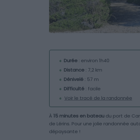
Durée
: environ 1h40
Distance
: 7,2 km
Dénivelé
: 57 m
Difficulté
: facile
Voir le tracé de la randonnée
À
15 minutes en bateau
du port de Cann
de Lérins. Pour une jolie randonnée aut
dépaysante !