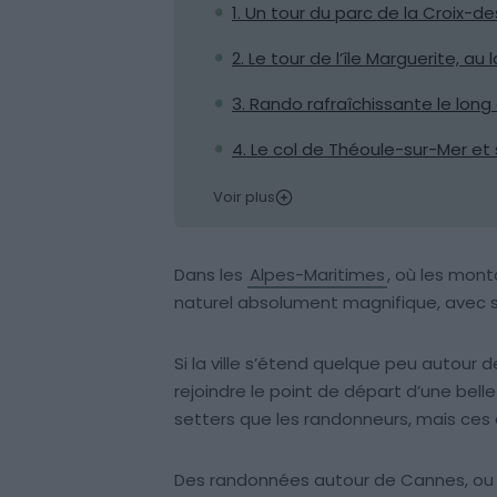
1. Un tour du parc de la Croix-
2. Le tour de l’île Marguerite, a
3. Rando rafraîchissante le long
4. Le col de Théoule-sur-Mer e
Voir plus
Dans les
Alpes-Maritimes
, où les mont
naturel absolument magnifique, avec sa
Si la ville s’étend quelque peu autour d
rejoindre le point de départ d’une bell
setters que les randonneurs, mais ces 
Des randonnées autour de Cannes, ou p