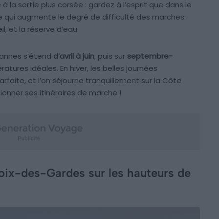
 à la sortie plus corsée : gardez à l’esprit que dans le
 ce qui augmente le degré de difficulté des marches.
l, et la réserve d’eau.
Cannes s’étend
d’avril à juin
, puis sur
septembre-
tures idéales. En hiver, les belles journées
parfaite, et l’on séjourne tranquillement sur la Côte
tionner ses itinéraires de marche !
roix-des-Gardes sur les hauteurs de