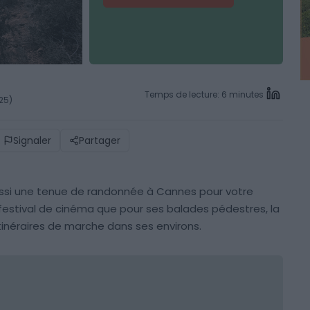
Temps de lecture: 6 minutes
25)
Signaler
Partager
ussi une tenue de randonnée à Cannes pour votre
 festival de cinéma que pour ses balades pédestres, la
tinéraires de marche dans ses environs.