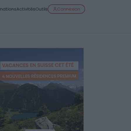
inations
Activités
Outils
Connexion