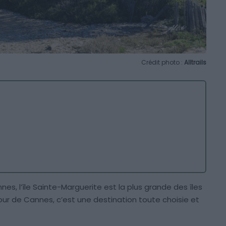
Crédit photo :
Alltrails
es, l’île Sainte-Marguerite est la plus grande des îles
our de Cannes, c’est une destination toute choisie et