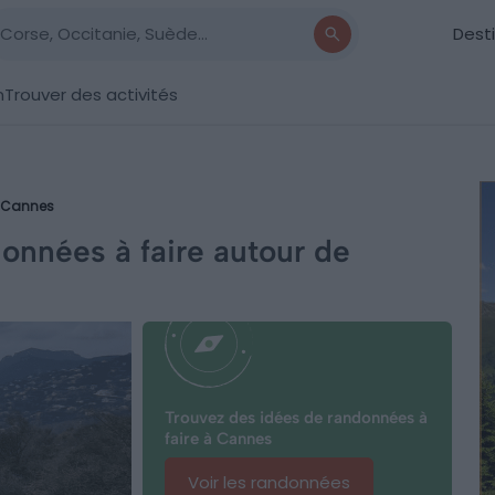
Dest
n
Trouver des activités
Cannes
données à faire autour de
Trouvez des idées de randonnées à
faire à Cannes
Voir les randonnées