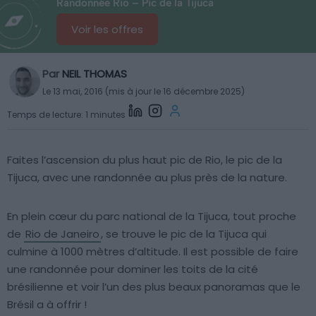
Randonnée Rio – Pic de la Tijuca
Voir les offres
Par
NEIL THOMAS
Le 13 mai, 2016 (mis à jour le 16 décembre 2025)
Temps de lecture: 1 minutes
Faites l’ascension du plus haut pic de Rio, le pic de la
Tijuca, avec une randonnée au plus près de la nature.
En plein cœur du parc national de la Tijuca, tout proche
de
Rio de Janeiro
, se trouve le pic de la Tijuca qui
culmine à 1000 mètres d’altitude. Il est possible de faire
une randonnée pour dominer les toits de la cité
brésilienne et voir l’un des plus beaux panoramas que le
Brésil a à offrir !