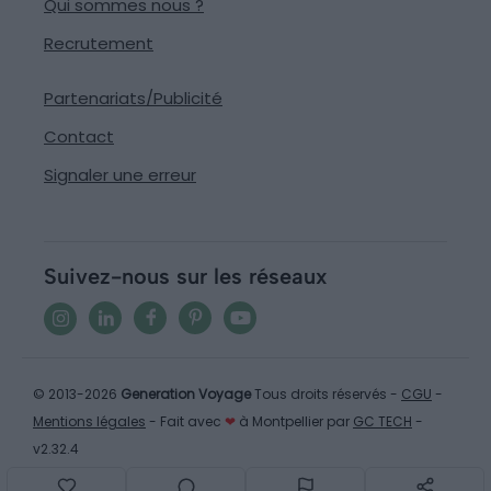
Qui sommes nous ?
Recrutement
Partenariats/Publicité
Contact
Signaler une erreur
Suivez-nous sur les réseaux
© 2013-2026
Generation Voyage
Tous droits réservés -
CGU
-
Mentions légales
- Fait avec
❤
à Montpellier par
GC TECH
-
v2.32.4