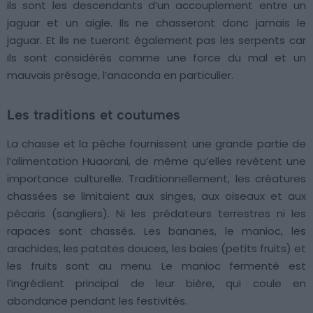
ils sont les descendants d’un accouplement entre un
jaguar et un aigle. Ils ne chasseront donc jamais le
jaguar. Et ils ne tueront également pas les serpents car
ils sont considérés comme une force du mal et un
mauvais présage, l’anaconda en particulier.
Les traditions et coutumes
La chasse et la pêche fournissent une grande partie de
l’alimentation Huaorani, de même qu’elles revêtent une
importance culturelle. Traditionnellement, les créatures
chassées se limitaient aux singes, aux oiseaux et aux
pécaris (sangliers). Ni les prédateurs terrestres ni les
rapaces sont chassés. Les bananes, le manioc, les
arachides, les patates douces, les baies (petits fruits) et
les fruits sont au menu. Le manioc fermenté est
l’ingrédient principal de leur bière, qui coule en
abondance pendant les festivités.