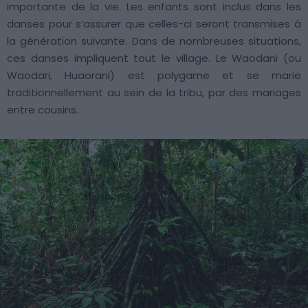
importante de la vie. Les enfants sont inclus dans les
danses pour s’assurer que celles-ci seront transmises à
la génération suivante. Dans de nombreuses situations,
ces danses impliquent tout le village. Le Waodani (ou
Waodari, Huaorani) est polygame et se marie
traditionnellement au sein de la tribu, par des mariages
entre cousins.