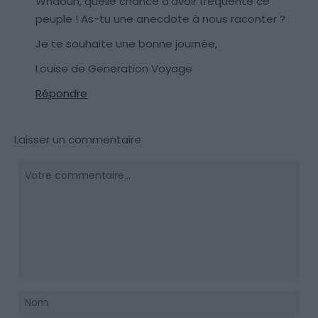
Whaouh, quelle chance d’avoir fréquenté ce
peuple ! As-tu une anecdote à nous raconter ?
Je te souhaite une bonne journée,
Louise de Generation Voyage
Répondre
Laisser un commentaire