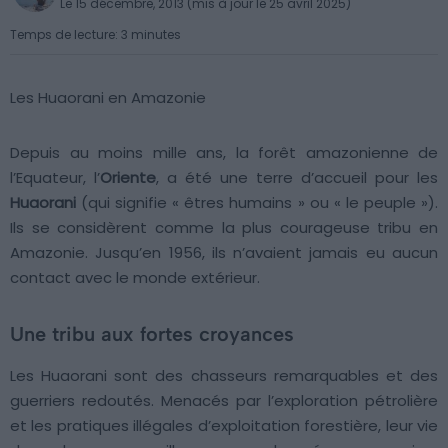
Le 15 décembre, 2013 (mis à jour le 25 avril 2025)
Temps de lecture: 3 minutes
Les Huaorani en Amazonie
Depuis au moins mille ans, la forêt amazonienne de
l’Equateur, l’
Oriente
, a été une terre d’accueil pour les
Huaorani
(qui signifie « êtres humains » ou « le peuple »).
Ils se considèrent comme la plus courageuse tribu en
Amazonie. Jusqu’en 1956, ils n’avaient jamais eu aucun
contact avec le monde extérieur.
Une tribu aux fortes croyances
Les Huaorani sont des chasseurs remarquables et des
guerriers redoutés. Menacés par l’exploration pétrolière
et les pratiques illégales d’exploitation forestière, leur vie