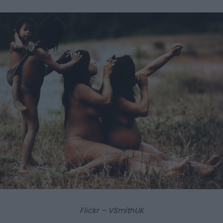
Flickr – VSmithUK