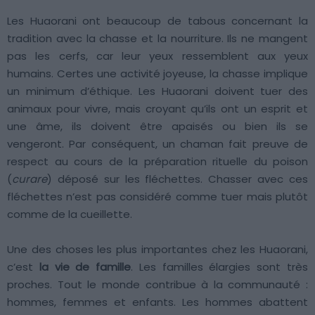
Les Huaorani ont beaucoup de tabous concernant la
tradition avec la chasse et la nourriture. Ils ne mangent
pas les cerfs, car leur yeux ressemblent aux yeux
humains. Certes une activité joyeuse, la chasse implique
un minimum d’éthique. Les Huaorani doivent tuer des
animaux pour vivre, mais croyant qu’ils ont un esprit et
une âme, ils doivent être apaisés ou bien ils se
vengeront. Par conséquent, un chaman fait preuve de
respect au cours de la préparation rituelle du poison
(
curare
) déposé sur les fléchettes. Chasser avec ces
fléchettes n’est pas considéré comme tuer mais plutôt
comme de la cueillette.
Une des choses les plus importantes chez les Huaorani,
c’est
la vie de famille
. Les familles élargies sont très
proches. Tout le monde contribue à la communauté :
hommes, femmes et enfants. Les hommes abattent