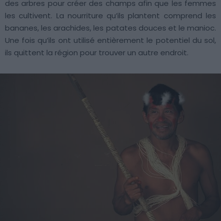
des arbres pour créer des champs afin que les femmes
les cultivent. La nourriture qu’ils plantent comprend les
bananes, les arachides, les patates douces et le manioc.
Une fois qu’ils ont utilisé entièrement le potentiel du sol,
ils quittent la région pour trouver un autre endroit.