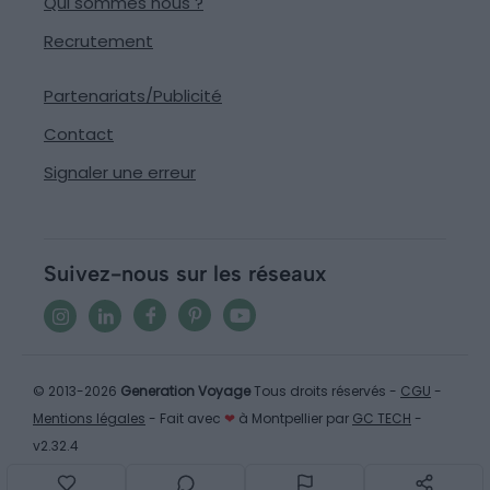
Qui sommes nous ?
Recrutement
Partenariats/Publicité
Contact
Signaler une erreur
Suivez-nous sur les réseaux
© 2013-2026
Generation Voyage
Tous droits réservés -
CGU
-
Mentions légales
- Fait avec
❤
à Montpellier par
GC TECH
-
v2.32.4