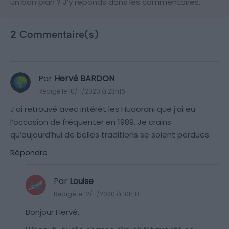
un bon plan ? J’y réponds dans les commentaires.
2 Commentaire(s)
Par
Hervé BARDON
Rédigé le 10/11/2020 à 23h16
J’ai retrouvé avec intérêt les Huaorani que j’ai eu
l’occasion de fréquenter en 1989. Je crains
qu’aujourd’hui de belles traditions se soient perdues.
Répondre
Par
Louise
Rédigé le 12/11/2020 à 10h18
Bonjour Hervé,