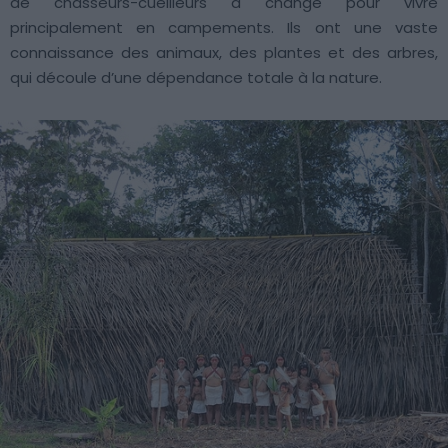
de chasseurs-cueilleurs a changé pour vivre
principalement en campements. Ils ont une vaste
connaissance des animaux, des plantes et des arbres,
qui découle d’une dépendance totale à la nature.