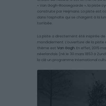
« Van Gogh-Roosegaarde », la piste c
construite par Heijmans. La piste est 
dans l’asphalte qui se chargent à la lum
tombée.
La piste a directement été inspirée d
mondialement. L’ouverture de la piste 
thème est
Van Gogh
. En effet, 2015 m
néerlandais (né le 30 mars 1853 à Zunder
la clé un programme international cultu