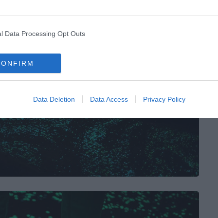
l Data Processing Opt Outs
CONFIRM
Data Deletion
Data Access
Privacy Policy