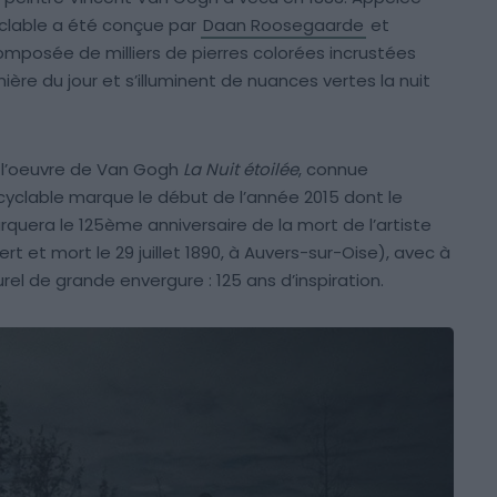
yclable a été conçue par
Daan Roosegaarde
et
composée de milliers de pierres colorées incrustées
ière du jour et s’illuminent de nuances vertes la nuit
e l’oeuvre de Van Gogh
La Nuit étoilée
, connue
cyclable marque le début de l’année 2015 dont le
arquera le 125ème anniversaire de la mort de l’artiste
t et mort le 29 juillet 1890, à Auvers-sur-Oise), avec à
rel de grande envergure : 125 ans d’inspiration.