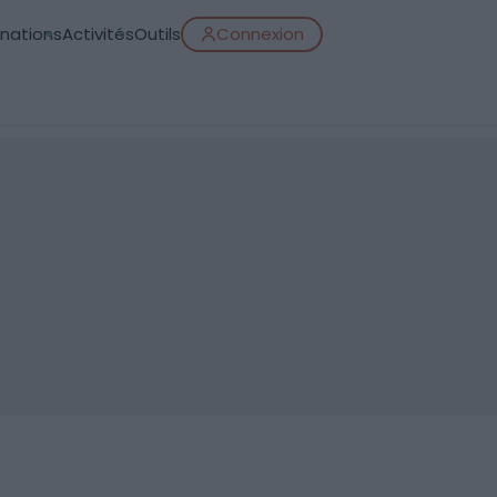
inations
Activités
Outils
Connexion