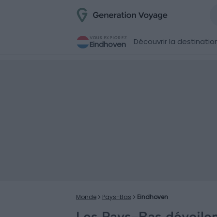
VOUS EXPLOREZ
Découvrir la destinatio
Eindhoven
Monde
Pays-Bas
Eindhoven
Les Pays-Bas dévoilen