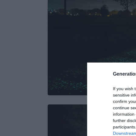
Generati
If you wish 
sensitive in
confirm you
continue se
information 
further disc
participants
Downstream 