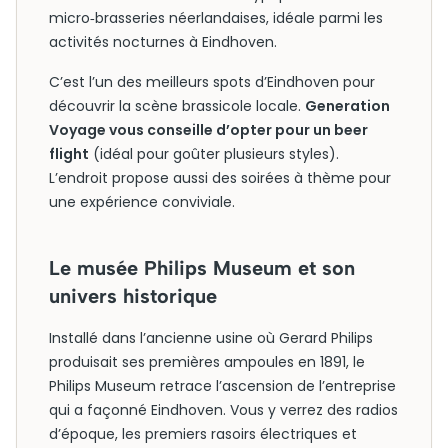
micro‑brasseries néerlandaises, idéale parmi les
activités nocturnes à Eindhoven.
C’est l’un des meilleurs spots d’Eindhoven pour
découvrir la scène brassicole locale.
Generation
Voyage vous conseille d’opter pour un beer
flight
(idéal pour goûter plusieurs styles).
L’endroit propose aussi des soirées à thème pour
une expérience conviviale.
Le musée Philips Museum et son
univers historique
Installé dans l’ancienne usine où Gerard Philips
produisait ses premières ampoules en 1891, le
Philips Museum retrace l’ascension de l’entreprise
qui a façonné Eindhoven. Vous y verrez des radios
d’époque, les premiers rasoirs électriques et