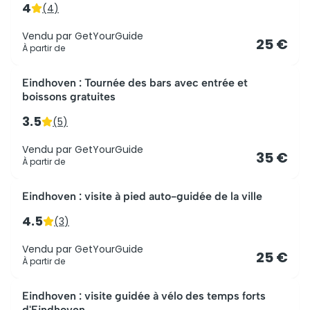
4
(
4
)
Vendu par
GetYourGuide
25 €
À partir de
Eindhoven : Tournée des bars avec entrée et
boissons gratuites
3.5
(
5
)
Vendu par
GetYourGuide
35 €
À partir de
Eindhoven : visite à pied auto-guidée de la ville
4.5
(
3
)
Vendu par
GetYourGuide
25 €
À partir de
Eindhoven : visite guidée à vélo des temps forts
d'Eindhoven