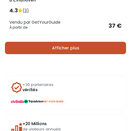
4.3
(
3
)
Vendu par
GetYourGuide
37 €
À partir de
Afficher plus
+30 partenaires
vérifiés
...
+20 Millions
de visiteurs annuels