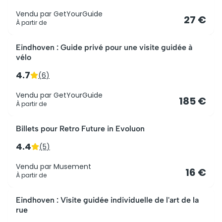
Vendu par
GetYourGuide
27 €
À partir de
Eindhoven : Guide privé pour une visite guidée à
vélo
4.7
(
6
)
Vendu par
GetYourGuide
185 €
À partir de
Billets pour Retro Future in Evoluon
4.4
(
5
)
Vendu par
Musement
16 €
À partir de
Eindhoven : Visite guidée individuelle de l'art de la
rue