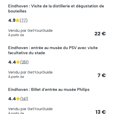
Le mieux noté
Eindhoven : Visite de la distillerie et dégustation de
bouteilles
4.9
(
77
)
Vendu par
GetYourGuide
22 €
À partir de
Eindhoven : entrée au musée du PSV avec visite
facultative du stade
4.4
(
251
)
Vendu par
GetYourGuide
7 €
À partir de
Eindhoven : Billet d'entrée au musée Philips
4.4
(
141
)
Vendu par
GetYourGuide
13 €
À partir de