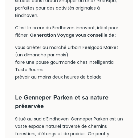
situées dans l’Urban Shopper ou chez Yksi Expo,
parfaites pour des activités originales à
Eindhoven.
C’est le cœur du Eindhoven innovant, idéal pour
flâner.
Generation Voyage vous conseille de :
vous arrêter au marché urbain Feelgood Market
(un dimanche par mois)
faire une pause gourmande chez Intelligentia
Taste Rooms
prévoir au moins deux heures de balade
Le Genneper Parken et sa nature
préservée
Situé au sud d’Eindhoven, Genneper Parken est un
vaste espace naturel traversé de chemins
forestiers, d’étangs et de prairies. On peut y