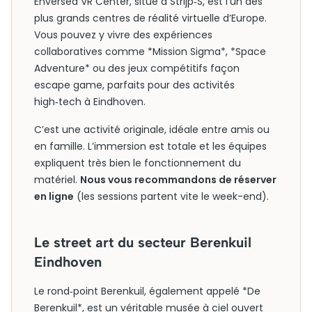
Enversed VR Center, situé à Strijp‑S, est l’un des
plus grands centres de réalité virtuelle d’Europe.
Vous pouvez y vivre des expériences
collaboratives comme *Mission Sigma*, *Space
Adventure* ou des jeux compétitifs façon
escape game, parfaits pour des activités
high‑tech à Eindhoven.
C’est une activité originale, idéale entre amis ou
en famille. L’immersion est totale et les équipes
expliquent très bien le fonctionnement du
matériel.
Nous vous recommandons de réserver
en ligne
(les sessions partent vite le week-end).
Le street art du secteur Berenkuil
Eindhoven
Le rond‑point Berenkuil, également appelé *De
Berenkuil*, est un véritable musée à ciel ouvert