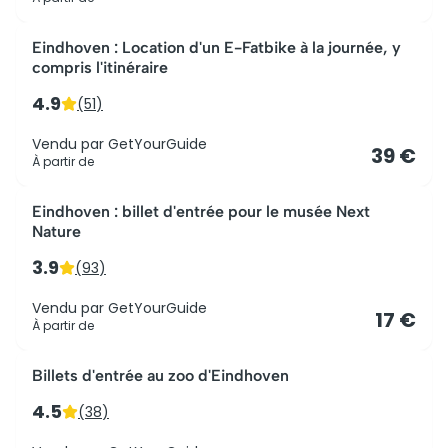
Eindhoven : Location d'un E-Fatbike à la journée, y
compris l'itinéraire
4.9
(
51
)
Vendu par
GetYourGuide
39 €
À partir de
Eindhoven : billet d'entrée pour le musée Next
Nature
3.9
(
93
)
Vendu par
GetYourGuide
17 €
À partir de
Billets d'entrée au zoo d'Eindhoven
4.5
(
38
)