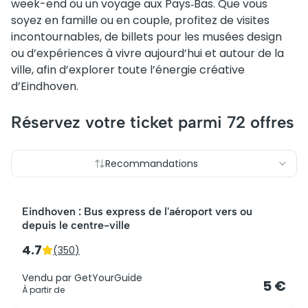
week-end ou un voyage aux Pays‑Bas. Que vous
soyez en famille ou en couple, profitez de visites
incontournables, de billets pour les musées design
ou d’expériences à vivre aujourd’hui et autour de la
ville, afin d’explorer toute l’énergie créative
d’Eindhoven.
Réservez votre ticket parmi
72
offres
Recommandations
Le plus populaire
Eindhoven : Bus express de l'aéroport vers ou
depuis le centre-ville
4.7
(
350
)
Vendu par
GetYourGuide
5 €
À partir de