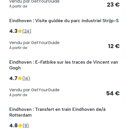
Vendu par
GetYourGuide
23 €
À partir de
Eindhoven : Visite guidée du parc industriel Strijp-S
4.3
(
24
)
Vendu par
GetYourGuide
12 €
À partir de
Eindhoven : E-Fatbike sur les traces de Vincent van
Gogh
4.7
(
14
)
Vendu par
GetYourGuide
54 €
À partir de
Eindhoven : Transfert en train Eindhoven de/à
Rotterdam
4.8
(
9
)