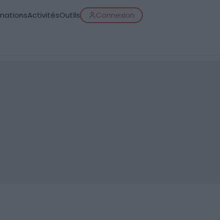
inations
Activités
Outils
Connexion