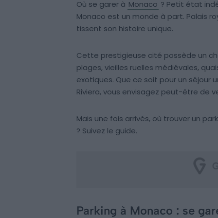
Où se garer à
Monaco
? Petit état ind
Monaco est un monde à part. Palais roya
tissent son histoire unique.
Cette prestigieuse cité possède un ch
plages, vieilles ruelles médiévales, q
exotiques. Que ce soit pour un séjour u
Riviera, vous envisagez peut-être de ve
Mais une fois arrivés, où trouver un p
? Suivez le guide.
Parking à Monaco : se gar