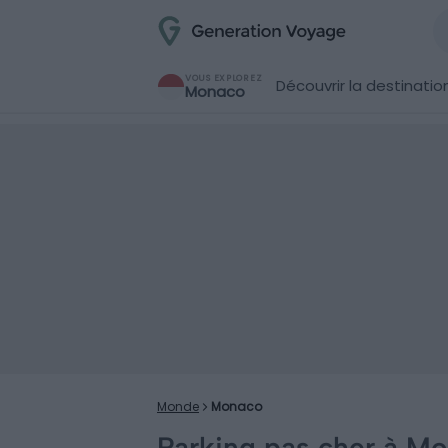
VOUS EXPLOREZ
Découvrir la destinatio
Monaco
Monde
Monaco
Parking pas cher à Mo