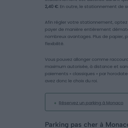
2,40 €
. En outre, le stationnement de s
Afin régler votre stationnement, optez
payer de manière entièrement dématéri
nombreux avantages. Plus de papier, p
flexibilité.
Vous pouvez allonger comme raccourcir
maximum autorisée, à distance et sans
paiements « classiques » par horodate
avez donc le choix du roi.
Réservez un parking à Monaco
Parking pas cher à Monaco