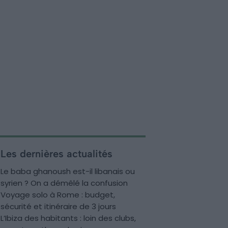
Les dernières actualités
Le baba ghanoush est-il libanais ou
syrien ? On a démêlé la confusion
Voyage solo à Rome : budget,
sécurité et itinéraire de 3 jours
L’Ibiza des habitants : loin des clubs,