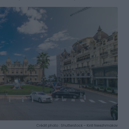
Crédit photo : Shutterstock – Kirill Neiezhmakov