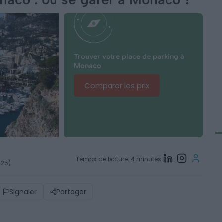
Trouver votre place de parking à
Monaco
Comparer les prix
Temps de lecture: 4 minutes
2025)
Signaler
Partager