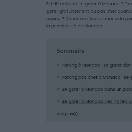
Est-il facile de se garer à Monaco ? C
garer gratuitement ou pas cher quand o
casino ? Découvrez les solutions de par
la principauté de Monaco.
Sommaire
Parking à Monaco : se garer dan
Parking pas cher à Monaco : se 
Se garer à Monaco dans un park
Se garer à Monaco : les hôtels
Voir plus