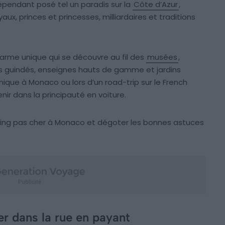
épendant posé tel un paradis sur la
Côte d’Azur
,
ux, princes et princesses, milliardaires et traditions
arme unique qui se découvre au fil des
musées
,
uais guindés, enseignes hauts de gamme et jardins
nique à Monaco ou lors d’un road-trip sur le French
nir dans la principauté en voiture.
arking pas cher à Monaco et dégoter les bonnes astuces
er dans la rue en payant