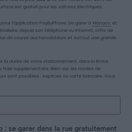
urface est gratuit pour les voitures électriques.
 pour l’application PayByPhone. Se garer à
Monaco
et
alisée, depuis son téléphone ou Internet, offre de
lus de course aux horodateurs et surtout une grande
 la durée de votre stationnement, dans la limite
 frais supplémentaire. Bien-sûr, les modes de
urs sont possibles : espèces ou carte bancaire. Vous
 : se garer dans la rue gratuitement