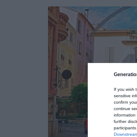
Generati
If you wish 
sensitive in
confirm you
continue se
information 
further disc
participants
Downstream 