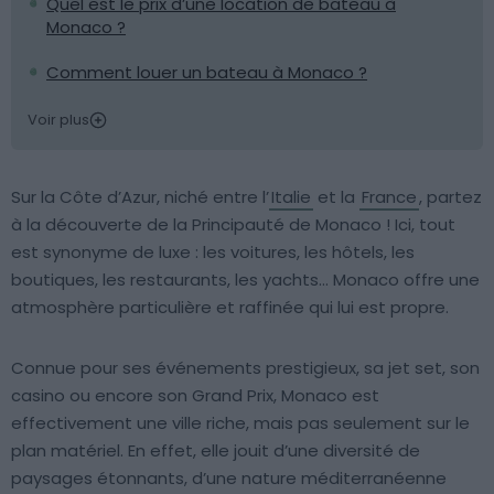
Quel est le prix d’une location de bateau à
Monaco ?
Comment louer un bateau à Monaco ?
Voir plus
Sur la Côte d’Azur, niché entre l’
Italie
et la
France
, partez
à la découverte de la Principauté de Monaco ! Ici, tout
est synonyme de luxe : les voitures, les hôtels, les
boutiques, les restaurants, les yachts… Monaco offre une
atmosphère particulière et raffinée qui lui est propre.
Connue pour ses événements prestigieux, sa jet set, son
casino ou encore son Grand Prix, Monaco est
effectivement une ville riche, mais pas seulement sur le
plan matériel. En effet, elle jouit d’une diversité de
paysages étonnants, d’une nature méditerranéenne