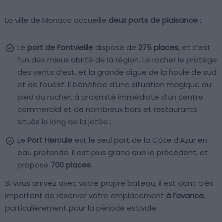
La ville de Monaco accueille
deux ports de plaisance
:
Le
port de Fontvieille
dispose de
275 places
, et c’est
l’un des mieux abrité de la région. Le rocher le protège
des vents d’est, et la grande digue de la houle de sud
et de l’ouest. Il bénéficie d’une situation magique au
pied du rocher, à proximité immédiate d’un centre
commercial et de nombreux bars et restaurants
situés le long de la jetée ;
Le
Port Hercule
est le seul port de la Côte d’Azur en
eau profonde. Il est plus grand que le précédent, et
propose
700 places
.
Si vous arrivez avec votre propre bateau, il est donc très
important de réserver votre emplacement
à l’avance
,
particulièrement pour la période estivale.