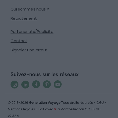
Qui sommes nous ?
Recrutement
Partenariats/Publicité
Contact
Signaler une erreur
Suivez-nous sur les réseaux
© 2013-2026
Generation Voyage
Tous droits réservés -
CGU
-
Mentions légales
- Fait avec
❤
à Montpellier par
GC TECH
-
v2.32.4