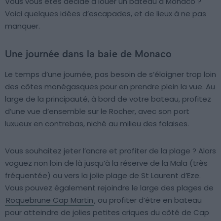
Vous vous êtes décidé à louer un bateau à Monaco ?
Voici quelques idées d’escapades, et de lieux à ne pas
manquer.
Une journée dans la baie de Monaco
Le temps d’une journée, pas besoin de s’éloigner trop loin
des côtes monégasques pour en prendre plein la vue. Au
large de la principauté, à bord de votre bateau, profitez
d’une vue d’ensemble sur le Rocher, avec son port
luxueux en contrebas, niché au milieu des falaises.
Vous souhaitez jeter l’ancre et profiter de la plage ? Alors
voguez non loin de là jusqu’à la réserve de la Mala (très
fréquentée) ou vers la jolie plage de St Laurent d’Eze.
Vous pouvez également rejoindre le large des plages de
Roquebrune Cap Martin
, ou profiter d’être en bateau
pour atteindre de jolies petites criques du côté de Cap