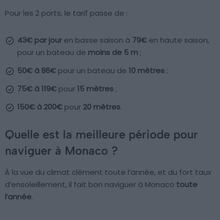
Pour les 2 ports, le tarif passe de :
43€ par jour
en basse saison à
79€
en haute saison,
pour un bateau de
moins de 5 m
;
50€ à 86€
pour un bateau de
10 mètres
;
75€ à 119€
pour
15 mètres
;
150€ à 200€
pour
20 mètres
.
Quelle est la meilleure période pour
naviguer à Monaco ?
À la vue du climat clément toute l’année, et du fort taux
d’ensoleillement, il fait bon naviguer à Monaco
toute
l’année
.