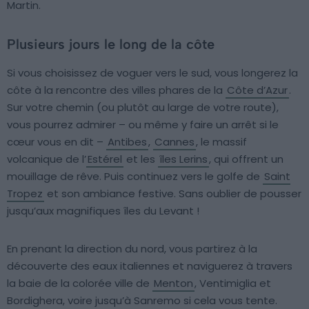
Martin.
Plusieurs jours le long de la côte
Si vous choisissez de voguer vers le sud, vous longerez la
côte à la rencontre des villes phares de la
Côte d’Azur
.
Sur votre chemin (ou plutôt au large de votre route),
vous pourrez admirer – ou même y faire un arrêt si le
cœur vous en dit –
Antibes
,
Cannes
, le massif
volcanique de l’
Estérel
et les
îles Lerins
, qui offrent un
mouillage de rêve. Puis continuez vers le golfe de
Saint
Tropez
et son ambiance festive. Sans oublier de pousser
jusqu’aux magnifiques îles du Levant !
En prenant la direction du nord, vous partirez à la
découverte des eaux italiennes et naviguerez à travers
la baie de la colorée ville de
Menton
, Ventimiglia et
Bordighera, voire jusqu’à Sanremo si cela vous tente.