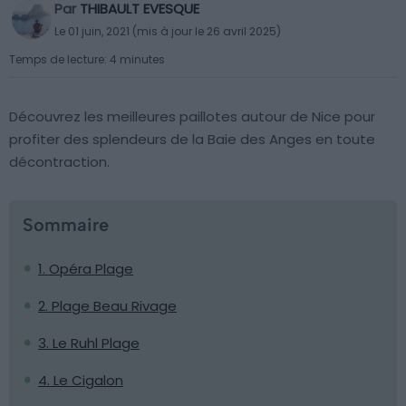
Par
THIBAULT EVESQUE
Le 01 juin, 2021 (mis à jour le 26 avril 2025)
Temps de lecture: 4 minutes
Découvrez les meilleures paillotes autour de Nice pour
profiter des splendeurs de la Baie des Anges en toute
décontraction.
Sommaire
1. Opéra Plage
2. Plage Beau Rivage
3. Le Ruhl Plage
4. Le Cigalon