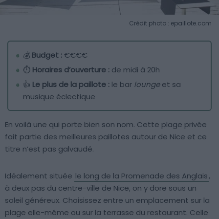
Crédit photo : epaillote.com
💰
Budget :
€€€€
⏱️
Horaires d’ouverture :
de midi à 20h
👍
Le plus de la paillote :
le bar
lounge
et sa
musique éclectique
En voilà une qui porte bien son nom. Cette plage privée
fait partie des meilleures paillotes autour de Nice et ce
titre n’est pas galvaudé.
Idéalement située
le long de la Promenade des Anglais
,
à deux pas du centre-ville de Nice, on y dore sous un
soleil généreux. Choisissez entre un emplacement sur la
plage elle-même ou sur la terrasse du restaurant. Celle