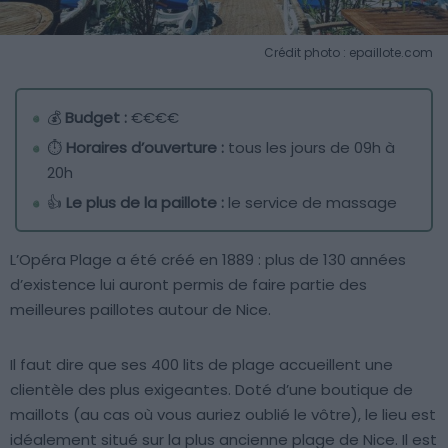
Crédit photo : epaillote.com
💰
Budget :
€€€€
⏱️
Horaires d’ouverture :
tous les jours de 09h à
20h
👍
Le plus de la paillote :
le service de massage
L’Opéra Plage a été créé en 1889 : plus de 130 années
d’existence lui auront permis de faire partie des
meilleures paillotes autour de Nice.
Il faut dire que ses 400 lits de plage accueillent une
clientèle des plus exigeantes. Doté d’une boutique de
maillots (au cas où vous auriez oublié le vôtre), le lieu est
idéalement situé sur la plus ancienne plage de Nice. Il est