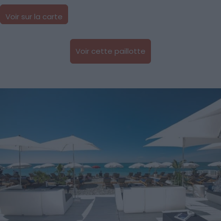
Voir sur la carte
Voir cette paillotte