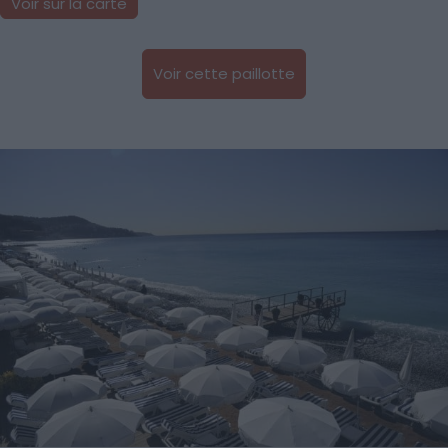
Voir sur la carte
Voir cette paillotte