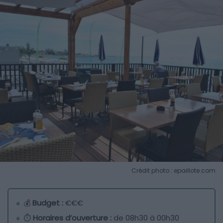
Crédit photo : epaillote.com
💰
Budget :
€€€
⏱️
Horaires d’ouverture :
de 08h30 à 00h30