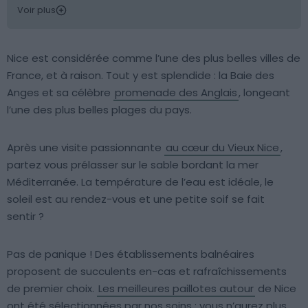
Voir plus
Nice est considérée comme l’une des plus belles villes de
France, et à raison. Tout y est splendide : la Baie des
Anges et sa célèbre
promenade des Anglais
, longeant
l’une des plus belles plages du pays.
Après une visite passionnante
au cœur du Vieux Nice
,
partez vous prélasser sur le sable bordant la mer
Méditerranée. La température de l’eau est idéale, le
soleil est au rendez-vous et une petite soif se fait
sentir ?
Pas de panique ! Des établissements balnéaires
proposent de succulents en-cas et rafraîchissements
de premier choix.
Les meilleures paillotes autour
de Nice
ont été sélectionnées par nos soins : vous n’aurez plus