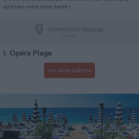
qu’à faire votre choix. Santé !
1. Opéra Plage
Voir cette paillotte