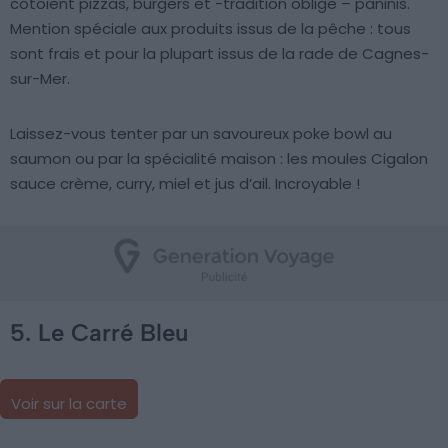
côtoient pizzas, burgers et -tradition oblige – paninis.
Mention spéciale aux produits issus de la pêche : tous
sont frais et pour la plupart issus de la rade de Cagnes-
sur-Mer.
Laissez-vous tenter par un savoureux poke bowl au
saumon ou par la spécialité maison : les moules Cigalon
sauce crème, curry, miel et jus d’ail. Incroyable !
5. Le Carré Bleu
Voir sur la carte