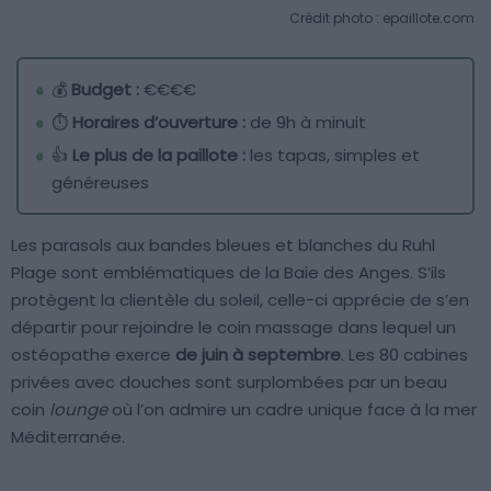
Crédit photo : epaillote.com
💰
Budget :
€€€€
⏱️
Horaires d’ouverture :
de 9h à minuit
👍
Le plus de la paillote :
les tapas, simples et
généreuses
Les parasols aux bandes bleues et blanches du Ruhl
Plage sont emblématiques de la Baie des Anges. S’ils
protègent la clientèle du soleil, celle-ci apprécie de s’en
départir pour rejoindre le coin massage dans lequel un
ostéopathe exerce
de juin à septembre
. Les 80 cabines
privées avec douches sont surplombées par un beau
coin
lounge
où l’on admire un cadre unique face à la mer
Méditerranée.