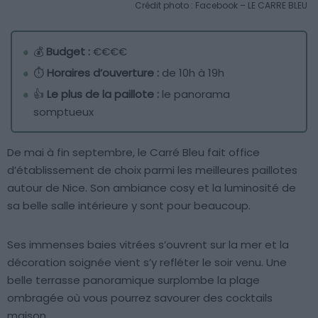
Crédit photo : Facebook – LE CARRE BLEU
💰
Budget :
€€€€
⏱️
Horaires d’ouverture :
de 10h à 19h
👍
Le plus de la paillote :
le panorama
somptueux
De mai à fin septembre, le Carré Bleu fait office
d’établissement de choix parmi les meilleures paillotes
autour de Nice. Son ambiance cosy et la luminosité de
sa belle salle intérieure y sont pour beaucoup.
Ses immenses baies vitrées s’ouvrent sur la mer et la
décoration soignée vient s’y refléter le soir venu. Une
belle terrasse panoramique surplombe la plage
ombragée où vous pourrez savourer des cocktails
maison.