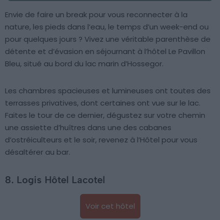
Envie de faire un break pour vous reconnecter à la
nature, les pieds dans l’eau, le temps d’un week-end ou
pour quelques jours ? Vivez une véritable parenthèse de
détente et d’évasion en séjournant à l’hôtel Le Pavillon
Bleu, situé au bord du lac marin d’Hossegor.
Les chambres spacieuses et lumineuses ont toutes des
terrasses privatives, dont certaines ont vue sur le lac.
Faites le tour de ce dernier, dégustez sur votre chemin
une assiette d’huîtres dans une des cabanes
d’ostréiculteurs et le soir, revenez à l’Hôtel pour vous
désaltérer au bar.
8. Logis Hôtel Lacotel
Voir cet hôtel