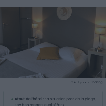
Crédit photo :
Booking
Atout de l’hôtel
: sa situation près de la plage,
son bon rapport qualité/prix