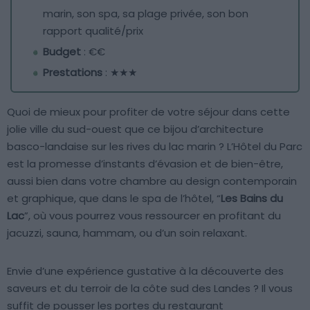
marin, son spa, sa plage privée, son bon
rapport qualité/prix
Budget
: €€
Prestations
: ★★★
Quoi de mieux pour profiter de votre séjour dans cette
jolie ville du sud-ouest que ce bijou d’architecture
basco-landaise sur les rives du lac marin ? L’Hôtel du Parc
est la promesse d’instants d’évasion et de bien-être,
aussi bien dans votre chambre au design contemporain
et graphique, que dans le spa de l’hôtel, “
Les Bains du
Lac
”, où vous pourrez vous ressourcer en profitant du
jacuzzi, sauna, hammam, ou d’un soin relaxant.
Envie d’une expérience gustative à la découverte des
saveurs et du terroir de la côte sud des Landes ? Il vous
suffit de pousser les portes du restaurant