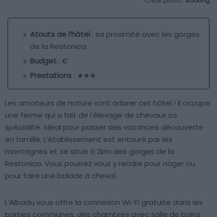
Crédit photo :
Booking
Atouts de l’hôtel
: sa proximité avec les gorges
de la Restonica
Budget
: €
Prestations
: ★★★
Les amateurs de nature vont adorer cet hôtel ! Il occupe
une ferme qui a fait de l’élevage de chevaux sa
spécialité. Idéal pour passer des vacances découverte
en famille. L’établissement est entouré par les
montagnes et se situe à 2km des gorges de la
Restonica. Vous pourrez vous y rendre pour nager ou
pour faire une balade à cheval.
L’Albadu vous offre la connexion Wi-Fi gratuite dans les
parties communes, des chambres avec salle de bains