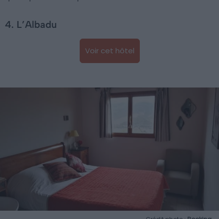
4. L’Albadu
Voir cet hôtel