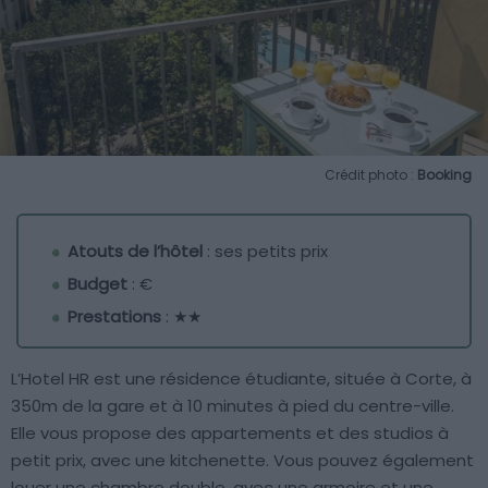
Crédit photo :
Booking
Atouts de l’hôtel
: ses petits prix
Budget
: €
Prestations
: ★★
L’Hotel HR est une résidence étudiante, située à Corte, à
350m de la gare et à 10 minutes à pied du centre-ville.
Elle vous propose des appartements et des studios à
petit prix, avec une kitchenette. Vous pouvez également
louer une chambre double, avec une armoire et une