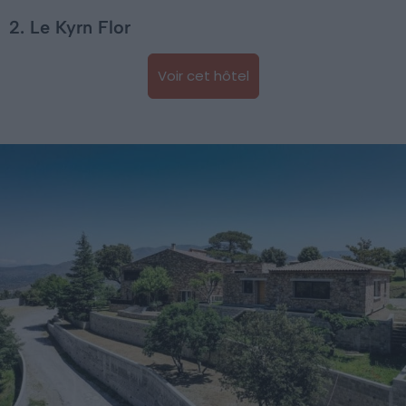
2. Le Kyrn Flor
Voir cet hôtel