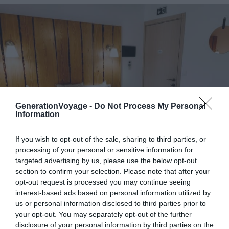
GenerationVoyage -
Do Not Process My Personal
Information
If you wish to opt-out of the sale, sharing to third parties, or
processing of your personal or sensitive information for
targeted advertising by us, please use the below opt-out
section to confirm your selection. Please note that after your
opt-out request is processed you may continue seeing
Crédit photo :
Booking
interest-based ads based on personal information utilized by
us or personal information disclosed to third parties prior to
your opt-out. You may separately opt-out of the further
Atouts de l’hôtel
: la connexion Wi-Fi gratuite
disclosure of your personal information by third parties on the