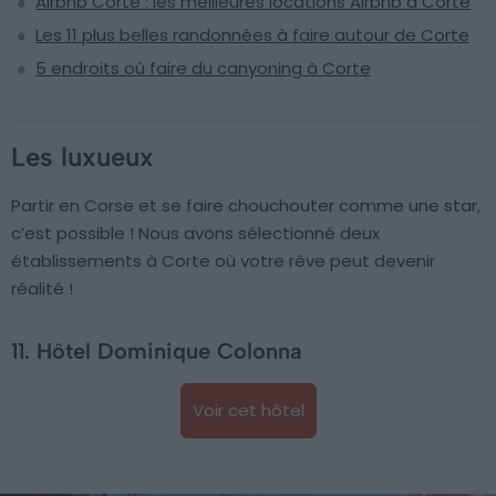
Airbnb Corte : les meilleures locations Airbnb à Corte
Les 11 plus belles randonnées à faire autour de Corte
5 endroits où faire du canyoning à Corte
Les luxueux
Partir en Corse et se faire chouchouter comme une star,
c’est possible ! Nous avons sélectionné deux
établissements à Corte où votre rêve peut devenir
réalité !
11. Hôtel Dominique Colonna
Voir cet hôtel