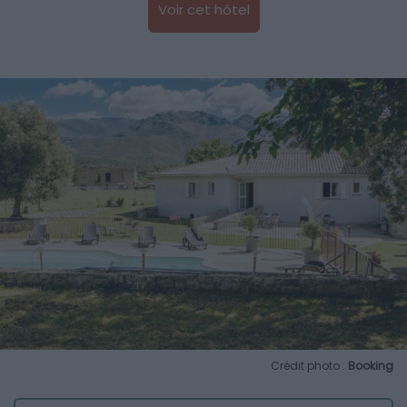
Voir cet hôtel
Crédit photo :
Booking