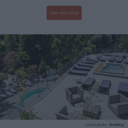
Voir cet hôtel
Crédit photo :
Booking