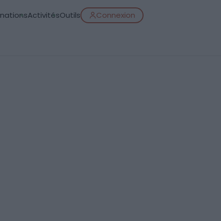
inations
Activités
Outils
Connexion