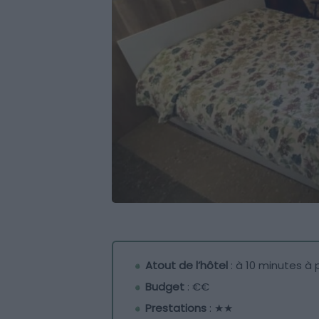
Atout de l’hôtel
: à 10 minutes à 
Budget
: €€
Prestations
: ★★