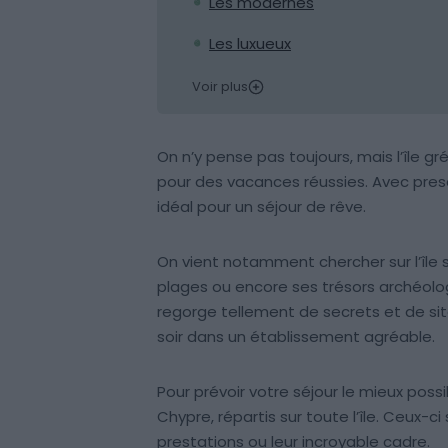
Les modernes
Les luxueux
Voir plus
On n’y pense pas toujours, mais l’île 
pour des vacances réussies. Avec presqu
idéal pour un séjour de rêve.
On vient notamment chercher sur l’île 
plages ou encore ses trésors archéologiq
regorge tellement de secrets et de site
soir dans un établissement agréable.
Pour prévoir votre séjour le mieux possi
Chypre, répartis sur toute l’île. Ceux-
prestations ou leur incroyable cadre.