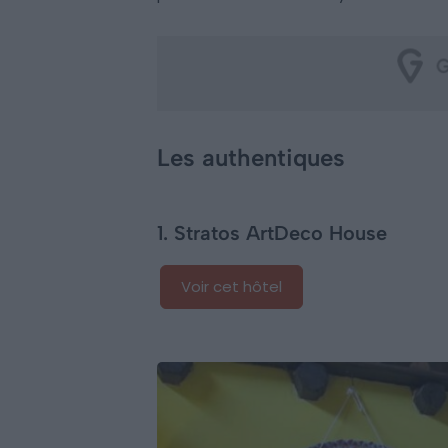
Les authentiques
1. Stratos ArtDeco House
Voir cet hôtel