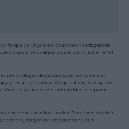
gréco-turque de Chypre est pourtant un petit paradis
e 365 jours de soleil par an, son climat est en effet
ses petits villages de pêcheurs, ses somptueuses
ues inscrits à l’Unesco. Ce qui est sûr, c’est qu’elle
s à visiter qu’on est contents de bien se reposer le
ble, voici donc une sélection des 13 meilleurs hôtels à
ci se démarquent par leur emplacement, leurs