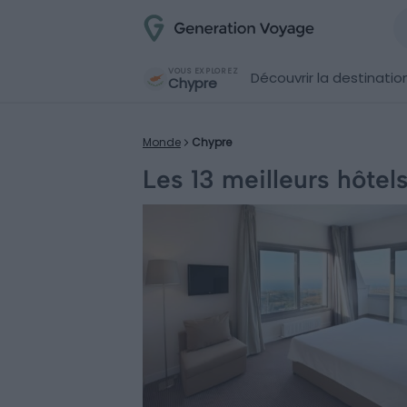
VOUS EXPLOREZ
Découvrir la destinatio
Chypre
Monde
Chypre
Les 13 meilleurs hôtel