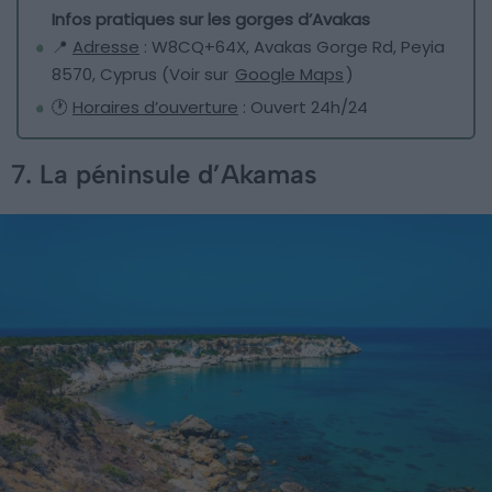
Infos pratiques sur les gorges d’Avakas
📍
Adresse
: W8CQ+64X, Avakas Gorge Rd, Peyia
8570, Cyprus (Voir sur
Google Maps
)
🕐
Horaires d’ouverture
: Ouvert 24h/24
7. La péninsule d’Akamas