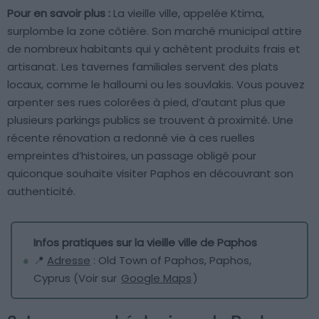
Pour en savoir plus :
La vieille ville, appelée Ktima,
surplombe la zone côtière. Son marché municipal attire
de nombreux habitants qui y achètent produits frais et
artisanat. Les tavernes familiales servent des plats
locaux, comme le halloumi ou les souvlakis. Vous pouvez
arpenter ses rues colorées à pied, d’autant plus que
plusieurs parkings publics se trouvent à proximité. Une
récente rénovation a redonné vie à ces ruelles
empreintes d’histoires, un passage obligé pour
quiconque souhaite visiter Paphos en découvrant son
authenticité.
Infos pratiques sur la vieille ville de Paphos
📍
Adresse
: Old Town of Paphos, Paphos,
Cyprus (Voir sur
Google Maps
)