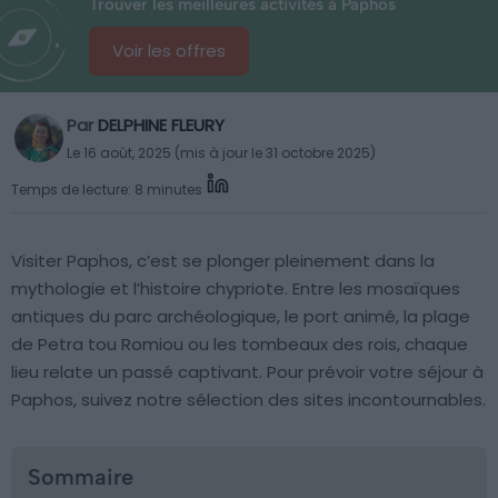
Trouver les meilleures activités à Paphos
Voir les offres
Par
DELPHINE FLEURY
Le 16 août, 2025 (mis à jour le 31 octobre 2025)
Temps de lecture: 8 minutes
Visiter Paphos, c’est se plonger pleinement dans la
mythologie et l’histoire chypriote. Entre les mosaïques
antiques du parc archéologique, le port animé, la plage
de Petra tou Romiou ou les tombeaux des rois, chaque
lieu relate un passé captivant. Pour prévoir votre séjour à
Paphos, suivez notre sélection des sites incontournables.
Sommaire