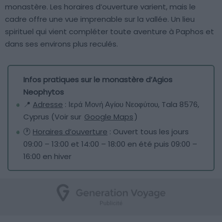
monastère. Les horaires d’ouverture varient, mais le
cadre offre une vue imprenable sur la vallée. Un lieu
spirituel qui vient compléter toute aventure à Paphos et
dans ses environs plus reculés.
Infos pratiques sur le monastère d’Agios
Neophytos
📍
Adresse
: Ιερά Μονή Αγίου Νεοφύτου, Tala 8576,
Cyprus (Voir sur
Google Maps
)
🕐
Horaires d’ouverture
: Ouvert tous les jours
09:00 – 13:00 et 14:00 – 18:00 en été puis 09:00 –
16:00 en hiver