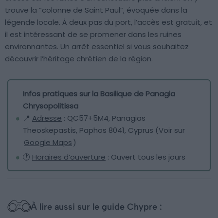
trouve la “colonne de Saint Paul”, évoquée dans la
légende locale. À deux pas du port, l’accès est gratuit, et
il est intéressant de se promener dans les ruines
environnantes. Un arrêt essentiel si vous souhaitez
découvrir l’héritage chrétien de la région.
Infos pratiques sur la Basilique de Panagia
Chrysopolitissa
📍
Adresse
: QC57+5M4, Panagias
Theoskepastis, Paphos 8041, Cyprus (Voir sur
Google Maps
)
🕐
Horaires d’ouverture
: Ouvert tous les jours
À lire aussi sur le guide Chypre :