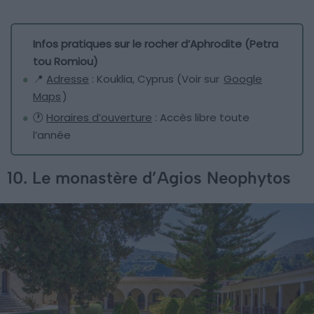
Infos pratiques sur le rocher d’Aphrodite (Petra
tou Romiou)
📍
Adresse
: Kouklia, Cyprus (Voir sur
Google
Maps
)
🕐
Horaires d’ouverture
: Accès libre toute
l’année
10. Le monastère d’Agios Neophytos