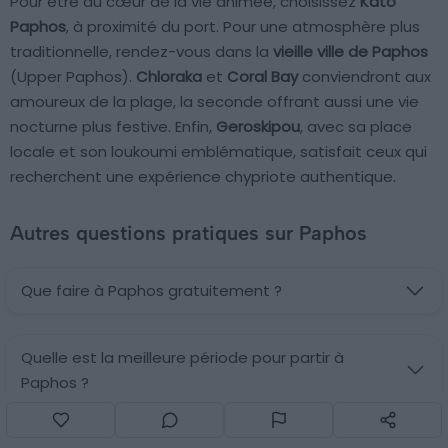
Pour être au cœur de la vie animée, choisissez
Kato
Paphos
, à proximité du port. Pour une atmosphère plus
traditionnelle, rendez-vous dans la
vieille ville de Paphos
(Upper Paphos).
Chloraka
et
Coral Bay
conviendront aux
amoureux de la plage, la seconde offrant aussi une vie
nocturne plus festive. Enfin,
Geroskipou
, avec sa place
locale et son loukoumi emblématique, satisfait ceux qui
recherchent une expérience chypriote authentique.
Autres questions pratiques sur Paphos
Que faire à Paphos gratuitement ?
Quelle est la meilleure période pour partir à
Paphos ?