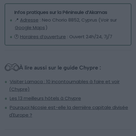
Infos pratiques sur la Péninsule d’Akamas
📍
Adresse
: Neo Chorio 8852, Cyprus (Voir sur
Google Maps
)
🕐
Horaires d’ouverture
: Ouvert 24h/24, 7j/7
À lire aussi sur le guide Chypre :
Visiter Larnaca : 10 incontournables à faire et voir
(Chypre)
Les 13 meilleurs hôtels à Chypre
Pourquoi Nicosie est-elle la dernière capitale divisée
d'Europe ?