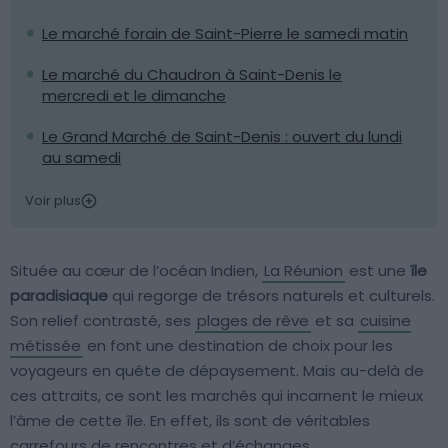
Le marché forain de Saint-Pierre le samedi matin
Le marché du Chaudron à Saint-Denis le
mercredi et le dimanche
Le Grand Marché de Saint-Denis : ouvert du lundi
au samedi
Voir plus
Située au cœur de l’océan Indien,
La Réunion
est une
île
paradisiaque
qui regorge de trésors naturels et culturels.
Son relief contrasté, ses
plages de rêve
et sa
cuisine
métissée
en font une destination de choix pour les
voyageurs en quête de dépaysement. Mais au-delà de
ces attraits, ce sont les marchés qui incarnent le mieux
l’âme de cette île. En effet, ils sont de véritables
carrefours de rencontres et d’échanges.