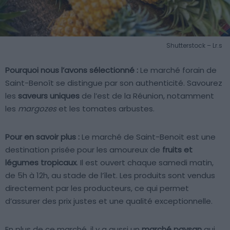
Shutterstock – Lr.s
Pourquoi nous l’avons sélectionné :
Le marché forain de
Saint-Benoît se distingue par son authenticité. Savourez
les
saveurs uniques
de l’est de la Réunion, notamment
les
margozes
et les tomates arbustes.
Pour en savoir plus :
Le marché de Saint-Benoit est une
destination prisée pour les amoureux de
fruits et
légumes tropicaux
. Il est ouvert chaque samedi matin,
de 5h à 12h, au stade de l’îlet. Les produits sont vendus
directement par les producteurs, ce qui permet
d’assurer des prix justes et une qualité exceptionnelle.
En plus de ce marché, il y a aussi un
marché paysan
qui