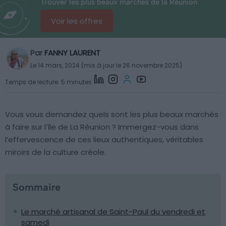
Trouver les plus beaux marchés de la Réunion
Voir les offres
Par
FANNY LAURENT
Le 14 mars, 2024 (mis à jour le 26 novembre 2025)
Temps de lecture: 5 minutes
Vous vous demandez quels sont les plus beaux marchés
à faire sur l’île de La Réunion ? Immergez-vous dans
l’effervescence de ces lieux authentiques, véritables
miroirs de la culture créole.
Sommaire
Le marché artisanal de Saint-Paul du vendredi et
samedi