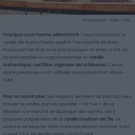
Shutterstock – Alain Turby
Pourquoi nous l’avons sélectionné :
Vous recherchez la
vanille de la plus haute qualité ? Le marché de Bras-
Panon est l’endroit à ne pas manquer. En effet, c’est un
incontournable où s’approvisionner en
vanille
authentique, certifiée originaire de La Réunion
. Cette
épice précieuse y est cultivée avec passion et savoir-
faire.
Pour en savoir plus :
Les experts viennent de partout pour
trouver la vanille, parfois appelée « l’or noir » de La
Réunion. Ce marché se distingue des autres, car il
propose uniquement de la
vanille bourbon de l’île
. Le
marché se situe en face d’une installation sportive. Il est
ouvert tous les jeudis matin jusqu’à midi.