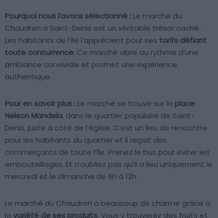
Pourquoi nous l’avons sélectionné :
Le marché du
Chaudron à Saint-Denis est un véritable trésor caché.
Les habitants de l’île l’apprécient pour ses
tarifs défiant
toute concurrence
. Ce marché vibre au rythme d’une
ambiance conviviale et promet une expérience
authentique.
Pour en savoir plus :
Le marché se trouve sur la
place
Nelson Mandela
, dans le quartier populaire de Saint-
Denis, juste à côté de l’église. C’est un lieu de rencontre
pour les habitants du quartier et il reçoit des
commerçants de toute l’île. Prenez le bus pour éviter les
embouteillages. Et n’oubliez pas qu’il a lieu uniquement le
mercredi et le dimanche de 6h à 12h.
Le marché du Chaudron a beaucoup de charme grâce à
la
variété de ses produits
. Vous y trouverez des fruits et