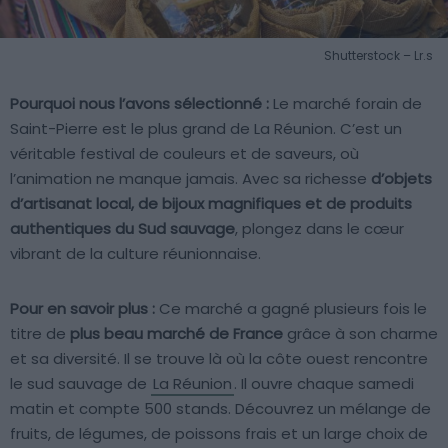
Shutterstock – Lr.s
Pourquoi nous l’avons sélectionné :
Le marché forain de
Saint-Pierre est le plus grand de La Réunion. C’est un
véritable festival de couleurs et de saveurs, où
l’animation ne manque jamais. Avec sa richesse
d’objets
d’artisanat local, de bijoux magnifiques et de produits
authentiques du Sud sauvage
, plongez dans le cœur
vibrant de la culture réunionnaise.
Pour en savoir plus :
Ce marché a gagné plusieurs fois le
titre de
plus beau marché de France
grâce à son charme
et sa diversité. Il se trouve là où la côte ouest rencontre
le sud sauvage de
La Réunion
. Il ouvre chaque samedi
matin et compte 500 stands. Découvrez un mélange de
fruits, de légumes, de poissons frais et un large choix de