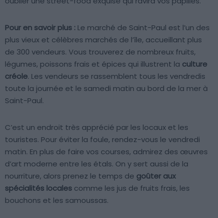
oublier une street-food exquise qui ravira vos papilles.
Pour en savoir plus :
Le marché de Saint-Paul est l’un des
plus vieux et célèbres marchés de l’île, accueillant plus
de 300 vendeurs. Vous trouverez de nombreux fruits,
légumes, poissons frais et épices qui illustrent la
culture
créole
. Les vendeurs se rassemblent tous les vendredis
toute la journée et le samedi matin au bord de la mer à
Saint-Paul.
C’est un endroit très apprécié par les locaux et les
touristes. Pour éviter la foule, rendez-vous le vendredi
matin. En plus de faire vos courses, admirez des œuvres
d’art moderne entre les étals. On y sert aussi de la
nourriture, alors prenez le temps de
goûter aux
spécialités locales
comme les jus de fruits frais, les
bouchons et les samoussas.