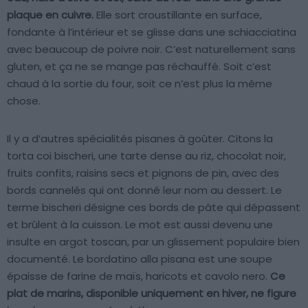
plaque en cuivre.
Elle sort croustillante en surface,
fondante à l’intérieur et se glisse dans une schiacciatina
avec beaucoup de poivre noir. C’est naturellement sans
gluten, et ça ne se mange pas réchauffé. Soit c’est
chaud à la sortie du four, soit ce n’est plus la même
chose.
Il y a d’autres spécialités pisanes à goûter. Citons la
torta coi bischeri, une tarte dense au riz, chocolat noir,
fruits confits, raisins secs et pignons de pin, avec des
bords cannelés qui ont donné leur nom au dessert. Le
terme bischeri désigne ces bords de pâte qui dépassent
et brûlent à la cuisson. Le mot est aussi devenu une
insulte en argot toscan, par un glissement populaire bien
documenté. Le bordatino alla pisana est une soupe
épaisse de farine de maïs, haricots et cavolo nero.
Ce
plat de marins, disponible uniquement en hiver, ne figure