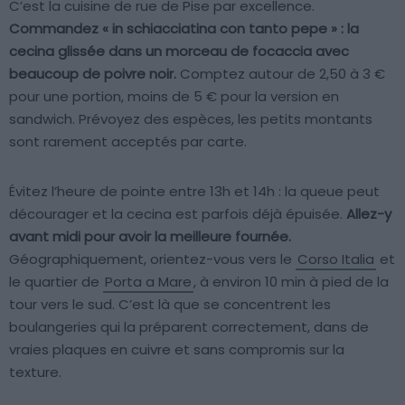
C’est la cuisine de rue de Pise par excellence.
Commandez « in schiacciatina con tanto pepe » : la
cecina glissée dans un morceau de focaccia avec
beaucoup de poivre noir.
Comptez autour de 2,50 à 3 €
pour une portion, moins de 5 € pour la version en
sandwich. Prévoyez des espèces, les petits montants
sont rarement acceptés par carte.
Évitez l’heure de pointe entre 13h et 14h : la queue peut
décourager et la cecina est parfois déjà épuisée.
Allez-y
avant midi pour avoir la meilleure fournée.
Géographiquement, orientez-vous vers le
Corso Italia
et
le quartier de
Porta a Mare
, à environ 10 min à pied de la
tour vers le sud. C’est là que se concentrent les
boulangeries qui la préparent correctement, dans de
vraies plaques en cuivre et sans compromis sur la
texture.