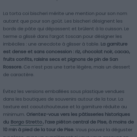
La torta coi bischeri mérite une mention pour son nom
autant que pour son goût. Les bischeri désignent les
bords de pâte qui dépassent et brûlent à la cuisson. Le
terme a glissé dans l’argot toscan pour désigner les
imbéciles : une anecdote à glisser à table.
La garniture
est dense et sans concession : riz, chocolat noir, cacao,
fruits confits, raisins secs et pignons de pin de San
Rossore.
Ce n’est pas une tarte légère, mais un dessert
de caractère.
Évitez les versions emballées sous plastique vendues
dans les boutiques de souvenirs autour de la tour. La
texture est caoutchouteuse et la garniture réduite au
minimum.
Orientez-vous vers les pâtisseries historiques
du
Borgo Stretto
, l’axe piéton central de Pise, à moins de
10 min à pied de la tour de Pise.
Vous pouvez la déguster