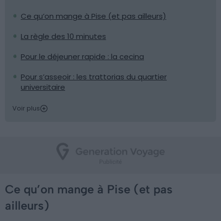
Ce qu’on mange à Pise (et pas ailleurs)
La règle des 10 minutes
Pour le déjeuner rapide : la cecina
Pour s’asseoir : les trattorias du quartier
universitaire
Voir plus
Ce qu’on mange à Pise (et pas
ailleurs)