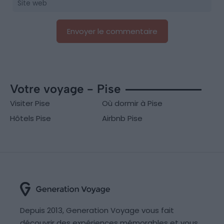
Votre voyage - Pise
Visiter Pise
Où dormir à Pise
Hôtels Pise
Airbnb Pise
Depuis 2013, Generation Voyage vous fait
découvrir des expériences mémorables et vous