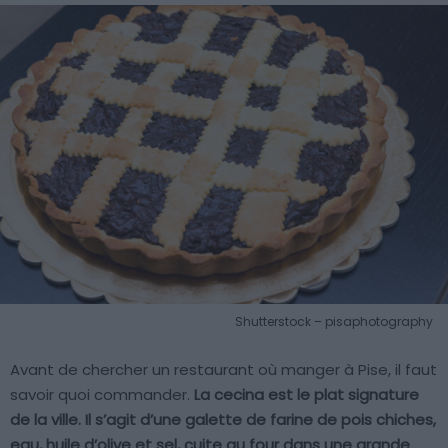
Shutterstock – pisaphotography
Avant de chercher un restaurant où manger à Pise, il faut
savoir quoi commander.
La cecina est le plat signature
de la ville. Il s’agit d’une galette de farine de pois chiches,
eau, huile d’olive et sel, cuite au four dans une grande