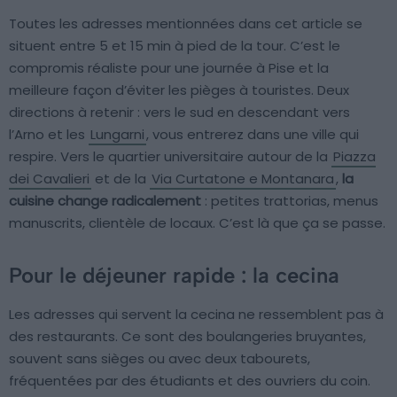
Toutes les adresses mentionnées dans cet article se
situent entre 5 et 15 min à pied de la tour. C’est le
compromis réaliste pour une journée à Pise et la
meilleure façon d’éviter les pièges à touristes. Deux
directions à retenir : vers le sud en descendant vers
l’Arno et les
Lungarni
, vous entrerez dans une ville qui
respire. Vers le quartier universitaire autour de la
Piazza
dei Cavalieri
et de la
Via Curtatone e Montanara
,
la
cuisine change radicalement
: petites trattorias, menus
manuscrits, clientèle de locaux. C’est là que ça se passe.
Pour le déjeuner rapide : la cecina
Les adresses qui servent la cecina ne ressemblent pas à
des restaurants. Ce sont des boulangeries bruyantes,
souvent sans sièges ou avec deux tabourets,
fréquentées par des étudiants et des ouvriers du coin.