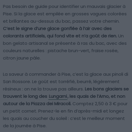
Pas besoin de guide pour identifier un mauvais glacier à
Pise. Si la glace est empilée en grosses vagues colorées
et brillantes au-dessus du bac, passez votre chemin.
C’est le signe d’une glace gonflée à l’air avec des
colorants artificiels, qui fond vite et n’a goût de rien.
Un
bon gelato artisanal se présente à ras du bac, avec des
couleurs naturelles : pistache brun-vert, fraise rosée,
citron jaune pâle.
La saveur à commander à Pise, c’est la glace aux pinoli di
San Rossore. Le goût est torréfié, beurré, légèrement
résineux : on ne la trouve pas ailleurs.
Les bons glaciers se
trouvent le long des
Lungarni
, les quais de l’Arno, et non
autour de la Piazza dei Miracoli.
Comptez 2,50 à 3 € pour
un petit cornet. Prenez-le en fin d’après-midi et longez
les quais au coucher du soleil : c’est le meilleur moment
de la journée à Pise.