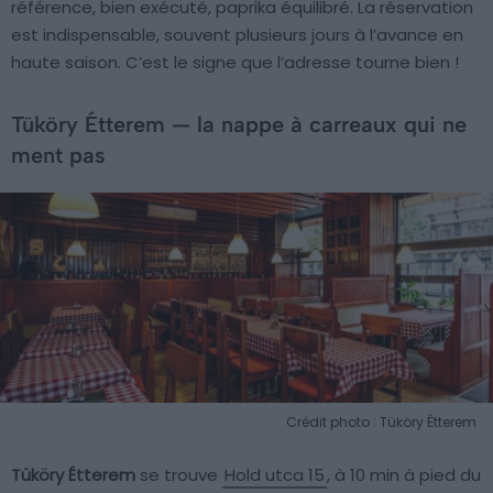
référence, bien exécuté, paprika équilibré. La réservation
est indispensable, souvent plusieurs jours à l’avance en
haute saison. C’est le signe que l’adresse tourne bien !
Tüköry Étterem — la nappe à carreaux qui ne
ment pas
Crédit photo : Tüköry Étterem
Tüköry Étterem
se trouve
Hold utca 15
, à 10 min à pied du