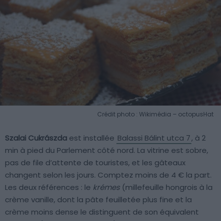
Crédit photo : Wikimédia – octopusHat
Szalai Cukrászda
est installée
Balassi Bálint utca 7
, à 2
min à pied du Parlement côté nord. La vitrine est sobre,
pas de file d’attente de touristes, et les gâteaux
changent selon les jours. Comptez moins de 4 € la part.
Les deux références : le
krémes
(millefeuille hongrois à la
crème vanille, dont la pâte feuilletée plus fine et la
crème moins dense le distinguent de son équivalent