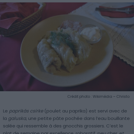
Crédit photo : Wikimédia – Christo
Le
paprikás csirke
(poulet au paprika) est servi avec de
la
galuska
, une petite pâte pochée dans l’eau bouillante
salée qui ressemble à des gnocchis grossiers. C’est le
plat de semaine par excellence, roboratif, peu cher, et