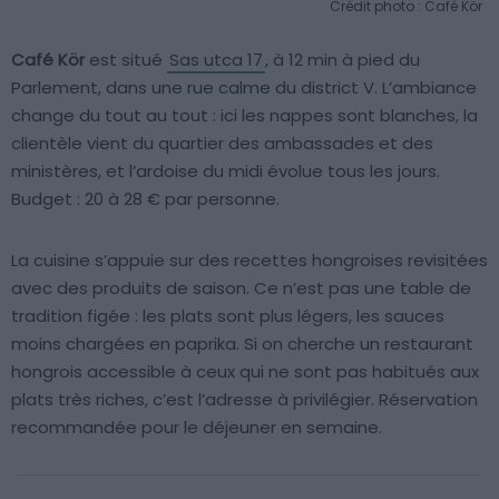
Crédit photo : Café Kör
Café Kör
est situé
Sas utca 17
, à 12 min à pied du
Parlement, dans une rue calme du district V. L’ambiance
change du tout au tout : ici les nappes sont blanches, la
clientèle vient du quartier des ambassades et des
ministères, et l’ardoise du midi évolue tous les jours.
Budget : 20 à 28 € par personne.
La cuisine s’appuie sur des recettes hongroises revisitées
avec des produits de saison. Ce n’est pas une table de
tradition figée : les plats sont plus légers, les sauces
moins chargées en paprika. Si on cherche un restaurant
hongrois accessible à ceux qui ne sont pas habitués aux
plats très riches, c’est l’adresse à privilégier. Réservation
recommandée pour le déjeuner en semaine.