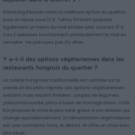
Kisharang Étkezde reste la meilleure option du quartier
pour un repas sous 12 €. Tüköry Étterem propose
également un menu du midi entrée-plat sous les 10 €.
Ces 2 adresses fonctionnent principalement le midi en
semaine : ne prévoyez pas d’y dîner.
Y a-t-il des options végétariennes dans les
restaurants hongrois du quartier ?
La cuisine hongroise traditionnelle est centrée sur la
viande et les plats mijotés. Les options végétariennes
existent mais restent limitées : soupes de légumes,
palacsinta
sucrée, plats à base de fromage blanc. Café
Kör propose le choix le plus varié grâce à son ardoise qui
change quotidiennement. Si l’alimentation végétarienne
est une contrainte forte, le district VII offre un choix bien
plus large.