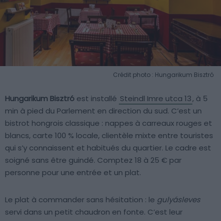
Crédit photo : Hungarikum Bisztró
Hungarikum Bisztró
est installé
Steindl Imre utca 13
, à 5
min à pied du Parlement en direction du sud. C’est un
bistrot hongrois classique : nappes à carreaux rouges et
blancs, carte 100 % locale, clientèle mixte entre touristes
qui s’y connaissent et habitués du quartier. Le cadre est
soigné sans être guindé. Comptez 18 à 25 € par
personne pour une entrée et un plat.
Le plat à commander sans hésitation : le
gulyásleves
servi dans un petit chaudron en fonte. C’est leur