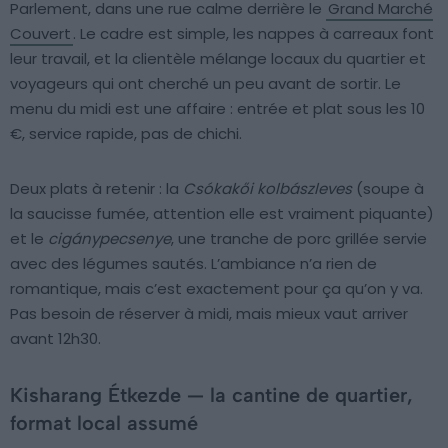
Parlement, dans une rue calme derrière le
Grand Marché
Couvert
. Le cadre est simple, les nappes à carreaux font
leur travail, et la clientèle mélange locaux du quartier et
voyageurs qui ont cherché un peu avant de sortir. Le
menu du midi est une affaire : entrée et plat sous les 10
€, service rapide, pas de chichi.
Deux plats à retenir : la
Csókakői kolbászleves
(soupe à
la saucisse fumée, attention elle est vraiment piquante)
et le
cigánypecsenye
, une tranche de porc grillée servie
avec des légumes sautés. L’ambiance n’a rien de
romantique, mais c’est exactement pour ça qu’on y va.
Pas besoin de réserver à midi, mais mieux vaut arriver
avant 12h30.
Kisharang Étkezde — la cantine de quartier,
format local assumé