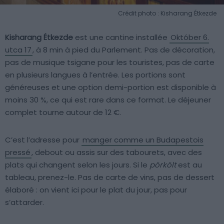
Crédit photo : Kisharang Étkezde
Kisharang Étkezde
est une cantine installée
Október 6.
utca 17
, à 8 min à pied du Parlement. Pas de décoration,
pas de musique tsigane pour les touristes, pas de carte
en plusieurs langues à l’entrée. Les portions sont
généreuses et une option demi-portion est disponible à
moins 30 %, ce qui est rare dans ce format. Le déjeuner
complet tourne autour de 12 €.
C’est l’adresse pour
manger comme un Budapestois
pressé
, debout ou assis sur des tabourets, avec des
plats qui changent selon les jours. Si le
pörkölt
est au
tableau, prenez-le. Pas de carte de vins, pas de dessert
élaboré : on vient ici pour le plat du jour, pas pour
s’attarder.