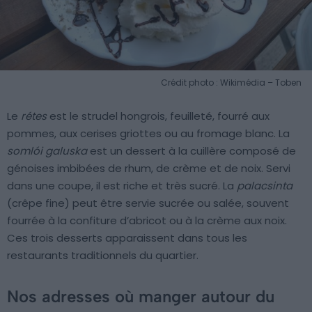
Crédit photo : Wikimédia – Toben
Le
rétes
est le strudel hongrois, feuilleté, fourré aux
pommes, aux cerises griottes ou au fromage blanc. La
somlói galuska
est un dessert à la cuillère composé de
génoises imbibées de rhum, de crème et de noix. Servi
dans une coupe, il est riche et très sucré. La
palacsinta
(crêpe fine) peut être servie sucrée ou salée, souvent
fourrée à la confiture d’abricot ou à la crème aux noix.
Ces trois desserts apparaissent dans tous les
restaurants traditionnels du quartier.
Nos adresses où manger autour du