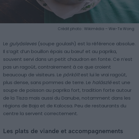
Crédit photo : Wikimédia – Wei-Te Wong
Le
gulyásleves
(soupe goulash) est la référence absolue.
Il s’agit d’un bouillon épais au bœuf et au paprika,
souvent servi dans un petit chaudron en fonte. Ce n’est
pas un ragoût, contrairement à ce que croient
beaucoup de visiteurs. Le
pörkölt
est lui le vrai ragoût,
plus dense, sans pommes de terre. Le
halászlé
est une
soupe de poisson au paprika fort, tradition forte autour
de la Tisza mais aussi du Danube, notamment dans les
régions de Baja et de Kalocsa. Peu de restaurants du
centre la servent correctement.
Les plats de viande et accompagnements