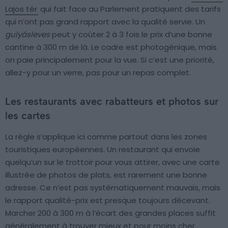
Lajos tér
qui fait face au Parlement pratiquent des tarifs
qui n’ont pas grand rapport avec la qualité servie. Un
gulyásleves
peut y coûter 2 à 3 fois le prix d’une bonne
cantine à 300 m de là. Le cadre est photogénique, mais
on paie principalement pour la vue. Si c’est une priorité,
allez-y pour un verre, pas pour un repas complet.
Les restaurants avec rabatteurs et photos sur
les cartes
La règle s’applique ici comme partout dans les zones
touristiques européennes. Un restaurant qui envoie
quelqu’un sur le trottoir pour vous attirer, avec une carte
illustrée de photos de plats, est rarement une bonne
adresse. Ce n’est pas systématiquement mauvais, mais
le rapport qualité-prix est presque toujours décevant.
Marcher 200 à 300 m à l’écart des grandes places suffit
généralement à trouver mieux et pour moins cher.