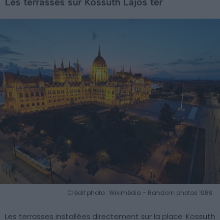
Les terrasses sur Kossuth Lajos tér
Crédit photo : Wikimédia – Random photos 1989
Les terrasses installées directement sur la place
Kossuth