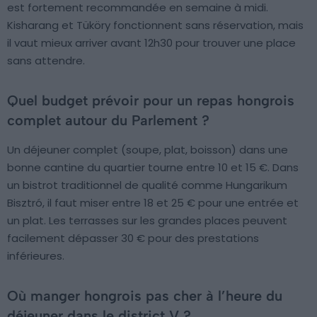
est fortement recommandée en semaine à midi.
Kisharang et Tüköry fonctionnent sans réservation, mais
il vaut mieux arriver avant 12h30 pour trouver une place
sans attendre.
Quel budget prévoir pour un repas hongrois
complet autour du Parlement ?
Un déjeuner complet (soupe, plat, boisson) dans une
bonne cantine du quartier tourne entre 10 et 15 €. Dans
un bistrot traditionnel de qualité comme Hungarikum
Bisztró, il faut miser entre 18 et 25 € pour une entrée et
un plat. Les terrasses sur les grandes places peuvent
facilement dépasser 30 € pour des prestations
inférieures.
Où manger hongrois pas cher à l’heure du
déjeuner dans le district V ?