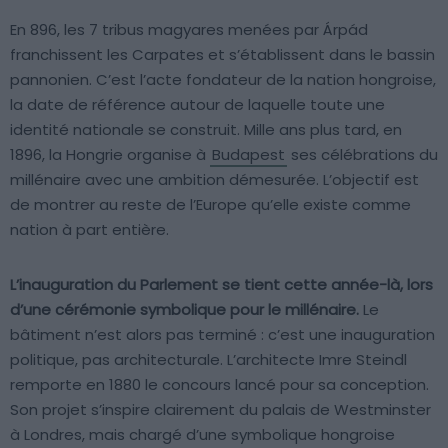
En 896, les 7 tribus magyares menées par Árpád
franchissent les Carpates et s’établissent dans le bassin
pannonien. C’est l’acte fondateur de la nation hongroise,
la date de référence autour de laquelle toute une
identité nationale se construit. Mille ans plus tard, en
1896, la Hongrie organise à
Budapest
ses célébrations du
millénaire avec une ambition démesurée. L’objectif est
de montrer au reste de l’Europe qu’elle existe comme
nation à part entière.
L’inauguration du Parlement se tient cette année-là, lors
d’une cérémonie symbolique pour le millénaire.
Le
bâtiment n’est alors pas terminé : c’est une inauguration
politique, pas architecturale. L’architecte Imre Steindl
remporte en 1880 le concours lancé pour sa conception.
Son projet s’inspire clairement du palais de Westminster
à Londres, mais chargé d’une symbolique hongroise