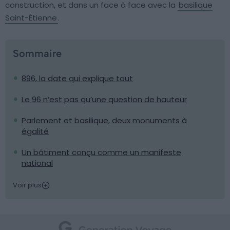
construction, et dans un face à face avec la
basilique
Saint-Étienne
.
Sommaire
896, la date qui explique tout
Le 96 n’est pas qu’une question de hauteur
Parlement et basilique, deux monuments à
égalité
Un bâtiment conçu comme un manifeste
national
Voir plus