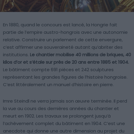
En 1880, quand le concours est lancé, la Hongrie fait
partie de l’empire austro-hongrois avec une autonomie
relative. Construire un parlement de cette envergure,
c’est affirmer une souveraineté autant qu’abriter des
institutions.
Le chantier mobilise 40 millions de briques, 40
kilos d’or et s’étale sur près de 20 ans entre 1885 et 1904.
Le bâtiment compte 691 pièces et 242 sculptures
représentant les grandes figures de l’histoire hongroise.
C’est littéralement un manuel d’histoire en pierre.
Imre Steindl ne verra jamais son œuvre terminée. Il perd
la vue au cours des dernières années du chantier et
meurt en 1902. Les travaux se prolongent jusqu’à
l’achèvement complet du bâtiment en 1904. C’est une
anecdote qui donne une autre dimension au projet du