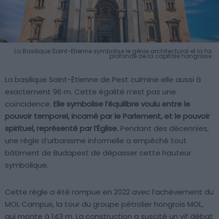
La Basilique Saint-Etienne symbolise le génie architectural et la foi
profonde de la capitale hongroise
La basilique Saint-Étienne de Pest culmine elle aussi à
exactement 96 m. Cette égalité n’est pas une
coïncidence.
Elle symbolise l’équilibre voulu entre le
pouvoir temporel, incarné par le Parlement, et le pouvoir
spirituel, représenté par l’Église.
Pendant des décennies,
une règle d’urbanisme informelle a empêché tout
bâtiment de Budapest de dépasser cette hauteur
symbolique.
Cette règle a été rompue en 2022 avec l’achèvement du
MOL Campus, la tour du groupe pétrolier hongrois MOL,
qui monte à 143 m. La construction a suscité un vif débat