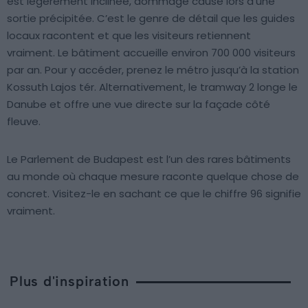
est légèrement inclinée, dommage causé lors d’une
sortie précipitée. C’est le genre de détail que les guides
locaux racontent et que les visiteurs retiennent
vraiment. Le bâtiment accueille environ 700 000 visiteurs
par an. Pour y accéder, prenez le métro jusqu’à la station
Kossuth Lajos tér. Alternativement, le tramway 2 longe le
Danube et offre une vue directe sur la façade côté
fleuve.
Le Parlement de Budapest est l’un des rares bâtiments
au monde où chaque mesure raconte quelque chose de
concret. Visitez-le en sachant ce que le chiffre 96 signifie
vraiment.
Plus d'inspiration