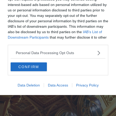
vraiment rentable ?
interest-based ads based on personal information utilized by
us or personal information disclosed to third parties prior to
your opt-out. You may separately opt-out of the further
disclosure of your personal information by third parties on the
Un bâtiment conçu comme un
IAB’s list of downstream participants. This information may
manifeste national
also be disclosed by us to third parties on the
IAB’s List of
Downstream Participants
that may further disclose it to other
third parties.
Personal Data Processing Opt Outs
CONFIRM
Data Deletion
Data Access
Privacy Policy