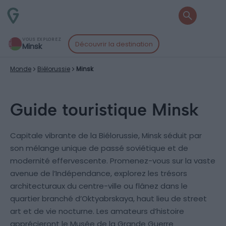
VOUS EXPLOREZ
Découvrir la destination
Minsk
Monde
Biélorussie
Minsk
Guide touristique Minsk
Capitale vibrante de la Biélorussie, Minsk séduit par
son mélange unique de passé soviétique et de
modernité effervescente. Promenez-vous sur la vaste
avenue de l’Indépendance, explorez les trésors
architecturaux du centre-ville ou flânez dans le
quartier branché d’Oktyabrskaya, haut lieu de street
art et de vie nocturne. Les amateurs d’histoire
apprécieront le Musée de la Grande Guerre