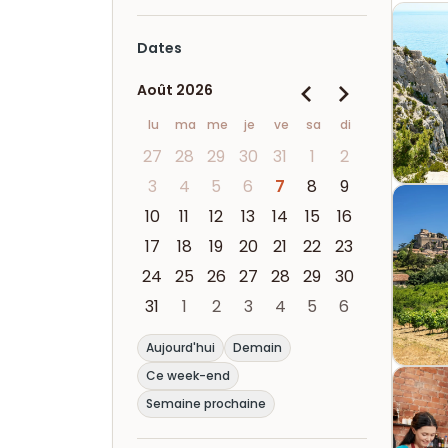
Dates
Août 2026
lu
ma
me
je
ve
sa
di
27
28
29
30
31
1
2
3
4
5
6
7
8
9
10
11
12
13
14
15
16
17
18
19
20
21
22
23
24
25
26
27
28
29
30
31
1
2
3
4
5
6
Aujourd'hui
Demain
Ce week-end
Semaine prochaine