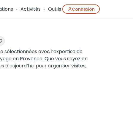
ations
Activités
Outils
Connexion
ce sélectionnées avec l’expertise de
oyage en Provence. Que vous soyez en
s d’aujourd’hui pour organiser visites,