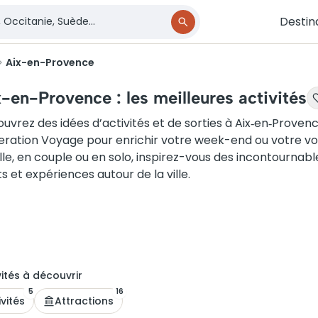
Destin
Aix-en-Provence
-en-Provence : les meilleures activités
uvrez des idées d’activités et de sorties à Aix‑en‑Proven
ration Voyage pour enrichir votre week-end ou votre v
lle, en couple ou en solo, inspirez-vous des incontournable
ets et expériences autour de la ville.
ité
s
à découvrir
5
16
ivités
Attractions