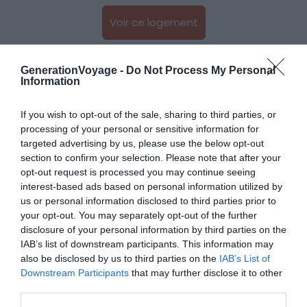
Voir ce logement
GenerationVoyage -
Do Not Process My Personal
Information
If you wish to opt-out of the sale, sharing to third parties, or
processing of your personal or sensitive information for
Logement dans une maison ottomane
targeted advertising by us, please use the below opt-out
section to confirm your selection. Please note that after your
du XVe siècle
opt-out request is processed you may continue seeing
interest-based ads based on personal information utilized by
us or personal information disclosed to third parties prior to
your opt-out. You may separately opt-out of the further
disclosure of your personal information by third parties on the
IAB’s list of downstream participants. This information may
also be disclosed by us to third parties on the
IAB’s List of
Downstream Participants
that may further disclose it to other
third parties.