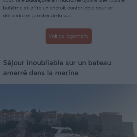
vous. Une
balançoire en macramé
ajoute une touche
bohème et offre un endroit confortable pour se
détendre et profiter de la vue.
Voir ce logement
Séjour inoubliable sur un bateau
amarré dans la marina