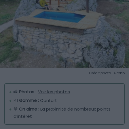
Crédit photo : Airbnb
📸
Photos :
Voir les photos
💶
Gamme :
Confort
💙
On aime :
La proximité de nombreux points
d’intérêt