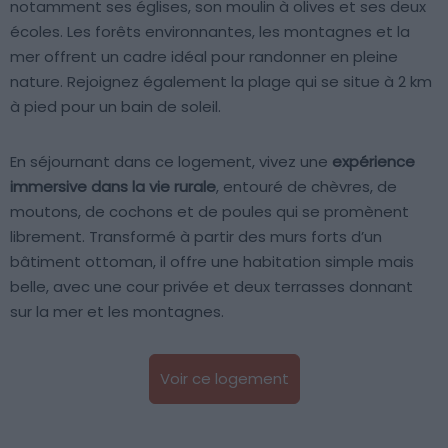
notamment ses églises, son moulin à olives et ses deux
écoles. Les forêts environnantes, les montagnes et la
mer offrent un cadre idéal pour randonner en pleine
nature. Rejoignez également la plage qui se situe à 2 km
à pied pour un bain de soleil.
En séjournant dans ce logement, vivez une
expérience
immersive dans la vie rurale
, entouré de chèvres, de
moutons, de cochons et de poules qui se promènent
librement. Transformé à partir des murs forts d’un
bâtiment ottoman, il offre une habitation simple mais
belle, avec une cour privée et deux terrasses donnant
sur la mer et les montagnes.
Voir ce logement