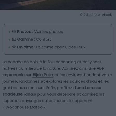
Crédit photo : Airbnb
📸
Photos :
Voir les photos
💶
Gamme :
Confort
💙
On aime :
Le calme absolu des lieux
La cabane en bois, à la fois cocooning et cosy sont
nichées au milieu de la nature. Admirez ainsi une
vue
imprenable sur
Bijelo Polje
et les environs. Pendant votre
journée, randonnez et explorez les sources d’eau et les
grottes aux alentours. Enfin, profitez d’
une terrasse
spacieuse
, idéale pour vous détendre et admirez les
superbes paysages qui entourent le logement
« Woodhouse Mateo ».