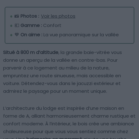
📸
Photos :
Voir les photos
💶
Gamme :
Confort
💙
On aime :
La vue panoramique sur la vallée
Situé à 800 m d’altitude
, la grande baie-vitrée vous
donne un aperçu de la vallée en contre-bas. Pour
parvenir à ce logement au milieu de la nature,
empruntez une route sinueuse, mais accessible en
voiture. Détendez-vous dans le jacuzzi extérieur et
admirez le paysage pour un moment unique.
L’architecture du lodge est inspirée d’une maison en
forme de A, alliant harmonieusement charme rustique et
confort moderne. À l’intérieur, le bois crée une ambiance
chaleureuse pour que vous vous sentiez comme chez