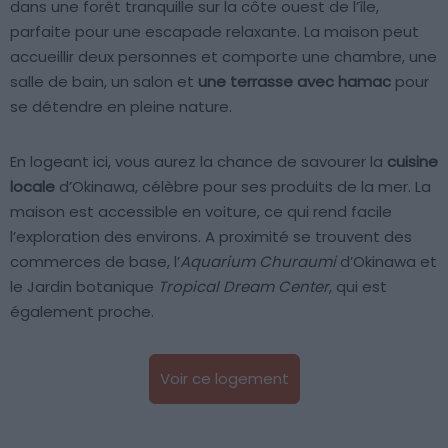
dans une forêt tranquille sur la côte ouest de l’île,
parfaite pour une escapade relaxante. La maison peut
accueillir deux personnes et comporte une chambre, une
salle de bain, un salon et
une terrasse avec hamac
pour
se détendre en pleine nature.
En logeant ici, vous aurez la chance de savourer la
cuisine
locale
d’Okinawa, célèbre pour ses produits de la mer. La
maison est accessible en voiture, ce qui rend facile
l’exploration des environs. A proximité se trouvent des
commerces de base, l’
Aquarium Churaumi
d’Okinawa et
le Jardin botanique
Tropical Dream Center
, qui est
également proche.
Voir ce logement