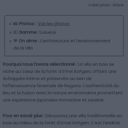
Crédit photo : Airbnb
📸
Photos :
Voir les photos
💶
Gamme :
Luxueux
💙
On aime :
L’architecture et l’environnement
de la villa
Pourquoi nous l’avons sélectionné :
La villa en bois se
niche au cœur de la forêt d’
Enrei Kohgen
, offrant une
échappée intime et préservée au sein de
l’effervescence hivernale de Nagano. L’authenticité du
lieu et la fusion avec la nature environnante promettent
une expérience japonaise immersive et sereine.
Pour en savoir plus :
Découvrez une villa traditionnelle en
bois au milieu de la forêt d’
Enrei Kohgen
. C’est l’endroit