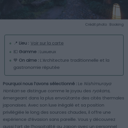
Crédit photo : Booking
📍
Lieu :
Voir sur la carte
💶
Gamme :
Luxueux
💙
On aime :
L’Architecture traditionnelle et la
gastronomie réputée
Pourquoi nous l’avons sélectionné :
Le
Nishimuraya
Honkan
se distingue comme le joyau des
ryokans
,
émergeant dans la plus envoûtante des cités thermales
japonaises. Avec son luxe inégalé et sa position
privilégiée le long des sources chaudes, il offre une
expérience d’évasion sans pareille. Vous y découvrez
aussi l’art de l’hospitalité au Japon avec un personnel