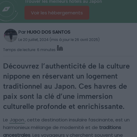
Trouver les meilleurs hôtels au Japon
Voir les hébergements
Par
HUGO DOS SANTOS
Le 20 juillet, 2024 (mis à jour le 26 avril 2025)
Temps de lecture: 6 minutes
Découvrez l’authenticité de la culture
nippone en réservant un logement
traditionnel au Japon. Ces havres de
paix sont la clé d’une immersion
culturelle profonde et enrichissante.
Le
Japon
, cette destination insulaire fascinante, est un
harmonieux mélange de modernité et de
traditions
ancestrales
. Les voyageurs y cherchent souvent une