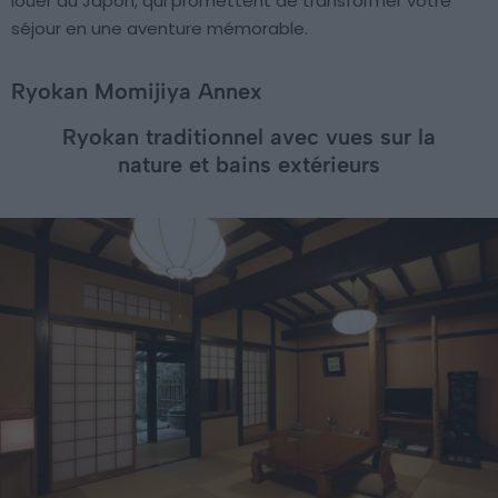
louer au Japon, qui promettent de transformer votre
séjour en une aventure mémorable.
Ryokan Momijiya Annex
Ryokan traditionnel avec vues sur la
nature et bains extérieurs