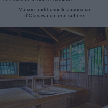
Maison traditionnelle Japonaise
d’Okinawa en forêt côtière