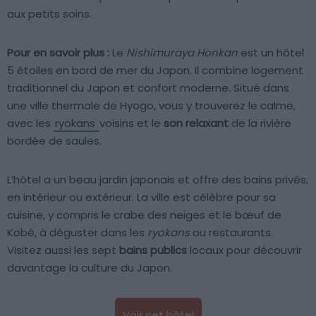
aux petits soins.
Pour en savoir plus :
Le
Nishimuraya Honkan
est un hôtel
5 étoiles en bord de mer du Japon. Il combine logement
traditionnel du Japon et confort moderne. Situé dans
une ville thermale de Hyogo, vous y trouverez le calme,
avec les
ryokans
voisins et le
son relaxant
de la rivière
bordée de saules.
L’hôtel a un beau jardin japonais et offre des bains privés,
en intérieur ou extérieur. La ville est célèbre pour sa
cuisine, y compris le crabe des neiges et le bœuf de
Kobé, à déguster dans les
ryokans
ou restaurants.
Visitez aussi les sept
bains publics
locaux pour découvrir
davantage la culture du Japon.
Voir cet hôtel