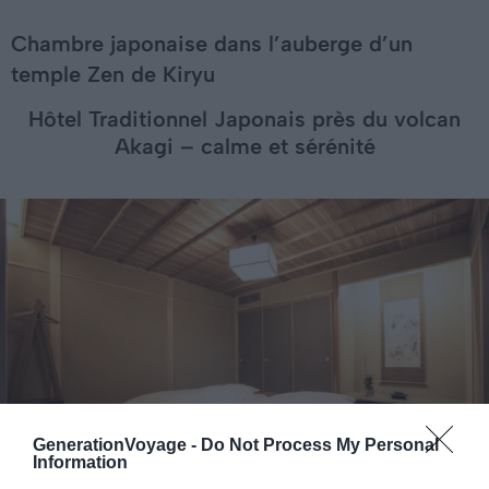
Chambre japonaise dans l’auberge d’un
temple Zen de Kiryu
Hôtel Traditionnel Japonais près du volcan
Akagi – calme et sérénité
GenerationVoyage -
Do Not Process My Personal
Information