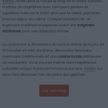
Kyoto
, niché dans la nature le long de la rivière
Kiyotaki
.
Profitez de chambres avec terrasses privées et
superbes vues sur la forêt ainsi que la rivière, parfaites
pour un séjour au calme. Chaque chambre de ce
logement traditionnel japonais inclut une
baignoire
extérieure
pour une relaxation totale.
Le
ryokan
est à 20 minutes du centre animé de Kyoto et
10 minutes en taxi. Sur place, découvrez des bains
communs traditionnels et une
cuisine locale
délicieuse
au restaurant. Vous pouvez même vivre l’expérience
culturelle unique d’une performance par une
maiko
, qui
vous fera découvrir l’art séculaire des
geishas
.
Voir cet hôtel