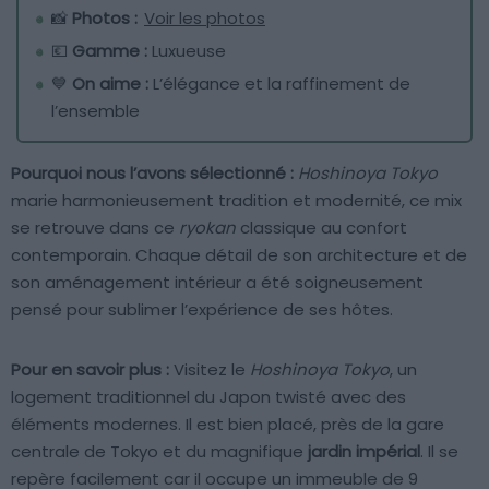
📸
Photos :
Voir les photos
💶
Gamme :
Luxueuse
💙
On aime :
L’élégance et la raffinement de
l’ensemble
Pourquoi nous l’avons sélectionné :
Hoshinoya Tokyo
marie harmonieusement tradition et modernité, ce mix
se retrouve dans ce
ryokan
classique au confort
contemporain. Chaque détail de son architecture et de
son aménagement intérieur a été soigneusement
pensé pour sublimer l’expérience de ses hôtes.
Pour en savoir plus :
Visitez le
Hoshinoya Tokyo
, un
logement traditionnel du Japon twisté avec des
éléments modernes. Il est bien placé, près de la gare
centrale de Tokyo et du magnifique
jardin impérial
. Il se
repère facilement car il occupe un immeuble de 9