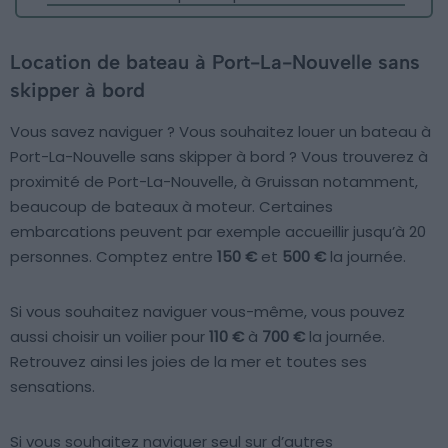
Location de bateau à Port-La-Nouvelle sans
skipper à bord
Vous savez naviguer ? Vous souhaitez louer un bateau à
Port-La-Nouvelle sans skipper à bord ? Vous trouverez à
proximité de Port-La-Nouvelle, à Gruissan notamment,
beaucoup de bateaux à moteur. Certaines
embarcations peuvent par exemple accueillir jusqu’à 20
personnes. Comptez entre
150 €
et
500 €
la journée.
Si vous souhaitez naviguer vous-même, vous pouvez
aussi choisir un voilier pour
110 €
à
700 €
la journée.
Retrouvez ainsi les joies de la mer et toutes ses
sensations.
Si vous souhaitez naviguer seul sur d’autres