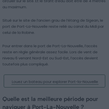
circuler sur le site. Et le tirant d’eau doit être de 4 mètres
au maximum.
Situé sur le site de l’ancien grau de l’étang de Sigean, le
port de Port-La-Nouvelle reste relié au canal du Midi par
celui de la Robine.
Pour entrer dans le port de Port-La-Nouvelle, l’accès
reste en règle générale assez facile. Lors de vent de
niveau 6 venant Nord-Est ou Sud-Est, l’accès devient
toutefois plus compliqué.
Louez un bateau pour explorer Port-la-Nouvelle
Quelle est la meilleure période pour
naviguer à Port-La-Nouvelle ?