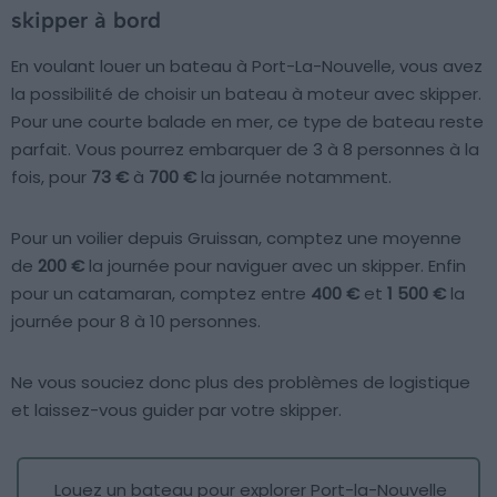
skipper à bord
En voulant louer un bateau à Port-La-Nouvelle, vous avez
la possibilité de choisir un bateau à moteur avec skipper.
Pour une courte balade en mer, ce type de bateau reste
parfait. Vous pourrez embarquer de 3 à 8 personnes à la
fois, pour
73 €
à
700 €
la journée notamment.
Pour un voilier depuis Gruissan, comptez une moyenne
de
200 €
la journée pour naviguer avec un skipper. Enfin
pour un catamaran, comptez entre
400 €
et
1 500 €
la
journée pour 8 à 10 personnes.
Ne vous souciez donc plus des problèmes de logistique
et laissez-vous guider par votre skipper.
Louez un bateau pour explorer Port-la-Nouvelle