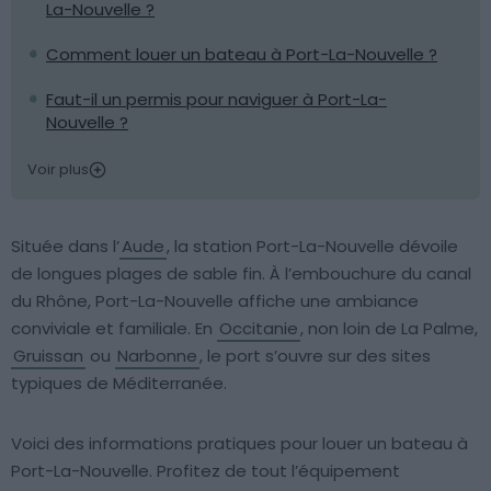
La-Nouvelle ?
Comment louer un bateau à Port-La-Nouvelle ?
Faut-il un permis pour naviguer à Port-La-
Nouvelle ?
Voir plus
Située dans l’
Aude
, la station Port-La-Nouvelle dévoile
de longues plages de sable fin. À l’embouchure du canal
du Rhône, Port-La-Nouvelle affiche une ambiance
conviviale et familiale. En
Occitanie
, non loin de La Palme,
Gruissan
ou
Narbonne
, le port s’ouvre sur des sites
typiques de Méditerranée.
Voici des informations pratiques pour louer un bateau à
Port-La-Nouvelle. Profitez de tout l’équipement