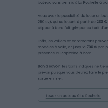
bateau sans permis à La Rochelle à pa
Vous avez la possibilité de louer un 
250 cv), qui se louent à partir de
230 €
skipper à bord fait grimper ce tarif d’e
Enfin, les voiliers et catamarans peuven
modèles à voile, et jusqu’à
700 €
par jo
présence du capitaine à bord.
Bon à savoir :
les tarifs indiqués ne tie
prévoir puisque vous devrez faire le ple
sortie en mer.
Louez un bateau à La Rochelle