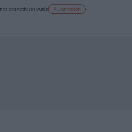
inations
Activités
Outils
Connexion