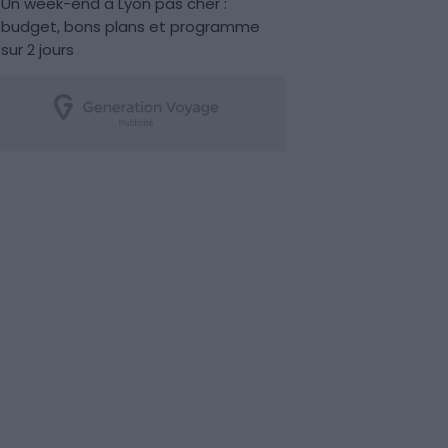
Un week-end à Lyon pas cher :
budget, bons plans et programme
sur 2 jours