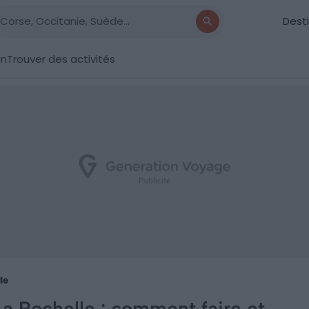
Dest
on
Trouver des activités
le
La Rochelle : comment faire et