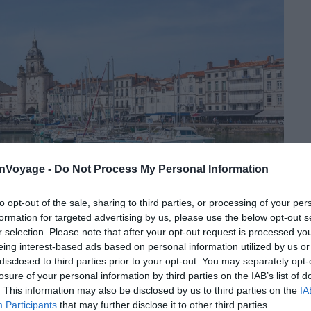
onVoyage -
Do Not Process My Personal Information
to opt-out of the sale, sharing to third parties, or processing of your per
formation for targeted advertising by us, please use the below opt-out s
r selection. Please note that after your opt-out request is processed y
eing interest-based ads based on personal information utilized by us or
disclosed to third parties prior to your opt-out. You may separately opt-
losure of your personal information by third parties on the IAB’s list of
Crédit photo : Shutterstock – Zzzz17
. This information may also be disclosed by us to third parties on the
IA
Participants
that may further disclose it to other third parties.