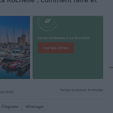
Louez un bateau à La Rochelle
Voir les offres
Temps de lecture: 4 minutes
mbre 2025)
Signaler
Partager