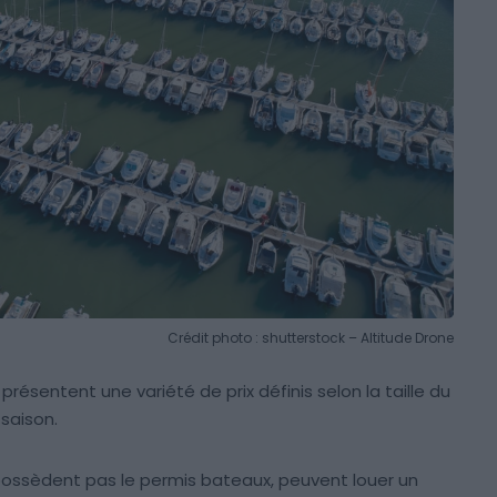
Crédit photo : shutterstock – Altitude Drone
résentent une variété de prix définis selon la taille du
 saison.
e possèdent pas le permis bateaux, peuvent louer un