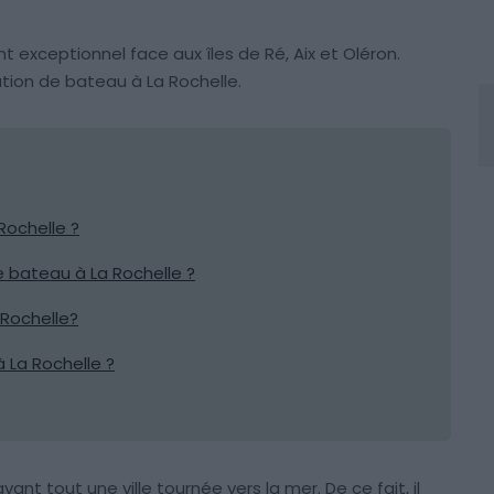
 exceptionnel face aux îles de Ré, Aix et Oléron.
tion de bateau à La Rochelle.
Rochelle ?
de bateau à La Rochelle ?
Rochelle?
à La Rochelle ?
 avant tout une ville tournée vers la mer. De ce fait, il