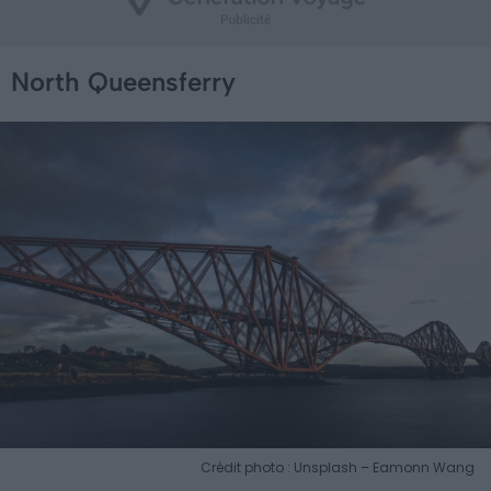
North Queensferry
Crédit photo : Unsplash – Eamonn Wang