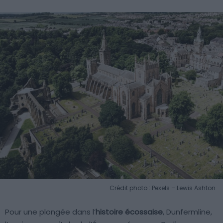
Crédit photo : Pexels – Lewis Ashton
Pour une plongée dans l’
histoire écossaise
, Dunfermline,