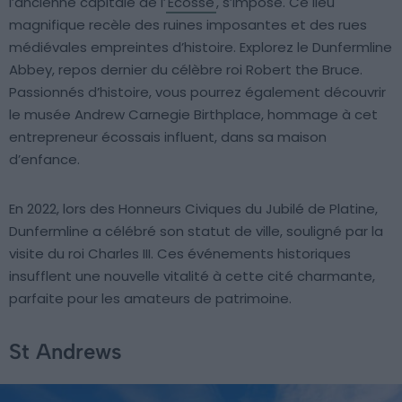
l’ancienne capitale de l’
Écosse
, s’impose. Ce lieu
magnifique recèle des ruines imposantes et des rues
médiévales empreintes d’histoire. Explorez le Dunfermline
Abbey, repos dernier du célèbre roi Robert the Bruce.
Passionnés d’histoire, vous pourrez également découvrir
le musée Andrew Carnegie Birthplace, hommage à cet
entrepreneur écossais influent, dans sa maison
d’enfance.
En 2022, lors des Honneurs Civiques du Jubilé de Platine,
Dunfermline a célébré son statut de ville, souligné par la
visite du roi Charles III. Ces événements historiques
insufflent une nouvelle vitalité à cette cité charmante,
parfaite pour les amateurs de patrimoine.
St Andrews