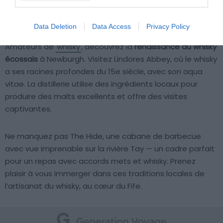
Shutterstock : Barmalini
Data Deletion
Data Access
Privacy Policy
Amateurs de
whisky
, découvrez la
renaissance du whisky
écossais
à Newburgh. Visitez Lindores Abbey, où le whisky
a ses racines profondes du 15e siècle, avec son aqua
vitae. La distillerie utilise des ingrédients locaux pour
produire des malts excellents et offre des visites
captivantes.
Ne manquez pas The Hide, une cabane de barbecue
avec vue imprenable sur la rivière Tay — un cadre parfait
pour un repas avec accords mets et whisky. Prenez
plaisir à vous immerger dans ces traditions locales de
l’artisanat du whisky, au cœur du Fife.