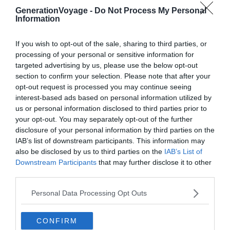
facilitera l’accès, rendant Leven encore plus attrayante
GenerationVoyage -
Do Not Process My Personal
pour une escapade d’un jour depuis Édimbourg — en à
Information
peine une heure, profitez de cette destination balnéaire
accueillante.
If you wish to opt-out of the sale, sharing to third parties, or
processing of your personal or sensitive information for
targeted advertising by us, please use the below opt-out
Newburgh
section to confirm your selection. Please note that after your
opt-out request is processed you may continue seeing
interest-based ads based on personal information utilized by
us or personal information disclosed to third parties prior to
your opt-out. You may separately opt-out of the further
disclosure of your personal information by third parties on the
IAB’s list of downstream participants. This information may
also be disclosed by us to third parties on the
IAB’s List of
Downstream Participants
that may further disclose it to other
third parties.
Personal Data Processing Opt Outs
CONFIRM