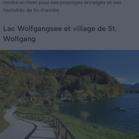
rendre en hiver pour ses paysages enneigés et ses
festivités de fin d’année.
Lac Wolfgangsee et village de St.
Wolfgang