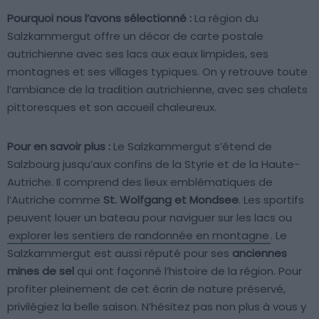
Pourquoi nous l’avons sélectionné :
La région du
Salzkammergut offre un décor de carte postale
autrichienne avec ses lacs aux eaux limpides, ses
montagnes et ses villages typiques. On y retrouve toute
l’ambiance de la tradition autrichienne, avec ses chalets
pittoresques et son accueil chaleureux.
Pour en savoir plus :
Le Salzkammergut s’étend de
Salzbourg jusqu’aux confins de la Styrie et de la Haute-
Autriche. Il comprend des lieux emblématiques de
l’Autriche comme
St. Wolfgang et Mondsee
. Les sportifs
peuvent louer un bateau pour naviguer sur les lacs ou
explorer les sentiers de randonnée en montagne
. Le
Salzkammergut est aussi réputé pour ses
anciennes
mines de sel
qui ont façonné l’histoire de la région. Pour
profiter pleinement de cet écrin de nature préservé,
privilégiez la belle saison. N’hésitez pas non plus à vous y