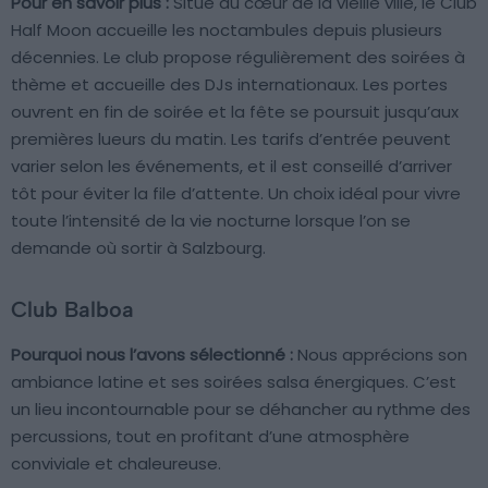
Pour en savoir plus :
Situé au cœur de la vieille ville, le Club
Half Moon accueille les noctambules depuis plusieurs
décennies. Le club propose régulièrement des soirées à
thème et accueille des DJs internationaux. Les portes
ouvrent en fin de soirée et la fête se poursuit jusqu’aux
premières lueurs du matin. Les tarifs d’entrée peuvent
varier selon les événements, et il est conseillé d’arriver
tôt pour éviter la file d’attente. Un choix idéal pour vivre
toute l’intensité de la vie nocturne lorsque l’on se
demande où sortir à Salzbourg.
Club Balboa
Pourquoi nous l’avons sélectionné :
Nous apprécions son
ambiance latine et ses soirées salsa énergiques. C’est
un lieu incontournable pour se déhancher au rythme des
percussions, tout en profitant d’une atmosphère
conviviale et chaleureuse.