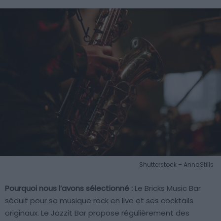
Shutterstock – AnnaStills
Pourquoi nous l’avons sélectionné :
Le Bricks Music Bar
séduit pour sa musique rock en live et ses cocktails
originaux. Le Jazzit Bar propose régulièrement des