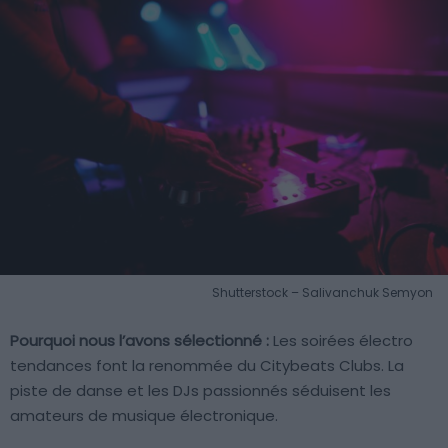
Shutterstock – Salivanchuk Semyon
Pourquoi nous l’avons sélectionné :
Les soirées électro
tendances font la renommée du Citybeats Clubs. La
piste de danse et les DJs passionnés séduisent les
amateurs de musique électronique.