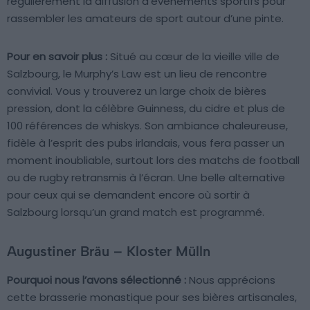
régulièrement la diffusion d’événements sportifs pour
rassembler les amateurs de sport autour d’une pinte.
Pour en savoir plus :
Situé au cœur de la vieille ville de
Salzbourg, le Murphy’s Law est un lieu de rencontre
convivial. Vous y trouverez un large choix de bières
pression, dont la célèbre Guinness, du cidre et plus de
100 références de whiskys. Son ambiance chaleureuse,
fidèle à l’esprit des pubs irlandais, vous fera passer un
moment inoubliable, surtout lors des matchs de football
ou de rugby retransmis à l’écran. Une belle alternative
pour ceux qui se demandent encore où sortir à
Salzbourg lorsqu’un grand match est programmé.
Augustiner Bräu – Kloster Mülln
Pourquoi nous l’avons sélectionné :
Nous apprécions
cette brasserie monastique pour ses bières artisanales,