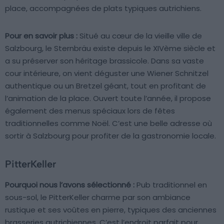
place, accompagnées de plats typiques autrichiens.
Pour en savoir plus :
Situé au cœur de la vieille ville de
Salzbourg, le Sternbräu existe depuis le XIVème siècle et
a su préserver son héritage brassicole. Dans sa vaste
cour intérieure, on vient déguster une Wiener Schnitzel
authentique ou un Bretzel géant, tout en profitant de
l’animation de la place. Ouvert toute l’année, il propose
également des menus spéciaux lors de fêtes
traditionnelles comme Noël. C’est une belle adresse où
sortir à Salzbourg pour profiter de la gastronomie locale.
PitterKeller
Pourquoi nous l’avons sélectionné :
Pub traditionnel en
sous-sol, le PitterKeller charme par son ambiance
rustique et ses voûtes en pierre, typiques des anciennes
brasseries autrichiennes. C’est l’endroit parfait pour