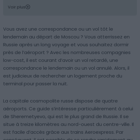
Voir plus
Vous avez une correspondance ou un vol tôt le
lendemain au départ de Moscou ? Vous atterrissez en
Russie après un long voyage et vous souhaitez dormir
près de l’aéroport ? Avec les nombreuses compagnies
low-cost, il est courant d’avoir un vol retardé, une
correspondance le lendemain ou un vol annulé. Alors, il
est judicieux de rechercher un logement proche du
terminal pour passer la nuit.
La capitale cosmopolite russe dispose de quatre
aéroports. Ce guide s’intéresse particulièrement à celui
de Sheremetyevo, qui est le plus grand de Russie. Il se
situe à treize kilomètres au nord-ouest du centre-ville. Il
est facile d’accès grâce aux trains Aeroexpress. Par
conséquent, il est possible de se rendre rapidement au