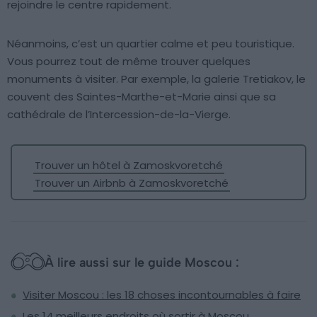
rejoindre le centre rapidement.
Néanmoins, c’est un quartier calme et peu touristique.
Vous pourrez tout de même trouver quelques
monuments à visiter. Par exemple, la galerie Tretiakov, le
couvent des Saintes-Marthe-et-Marie ainsi que sa
cathédrale de l’Intercession-de-la-Vierge.
Trouver un hôtel à Zamoskvoretché
Trouver un Airbnb à Zamoskvoretché
À lire aussi sur le guide Moscou :
Visiter Moscou : les 18 choses incontournables à faire
Les 14 meilleurs endroits où sortir à Moscou