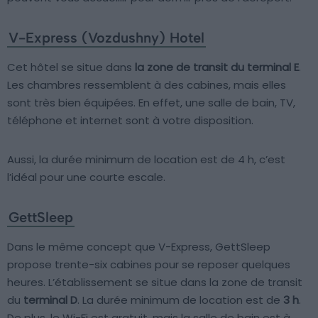
V-Express (Vozdushny) Hotel
Cet hôtel se situe dans
la zone de transit du terminal E
.
Les chambres ressemblent à des cabines, mais elles
sont très bien équipées. En effet, une salle de bain, TV,
téléphone et internet sont à votre disposition.
Aussi, la durée minimum de location est de 4 h, c’est
l’idéal pour une courte escale.
GettSleep
Dans le même concept que V-Express, GettSleep
propose trente-six cabines pour se reposer quelques
heures. L’établissement se situe dans la zone de transit
du
terminal D
. La durée minimum de location est de
3 h
.
De plus, le Wi-Fi est gratuit, mais la salle de bain est à