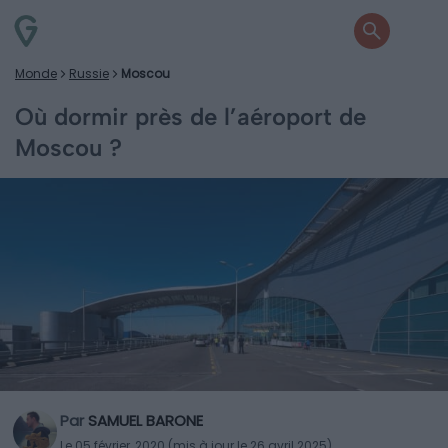
Monde
Russie
Moscou
Où dormir près de l’aéroport de
Moscou ?
Par
SAMUEL BARONE
Le 05 février, 2020 (mis à jour le 26 avril 2025)