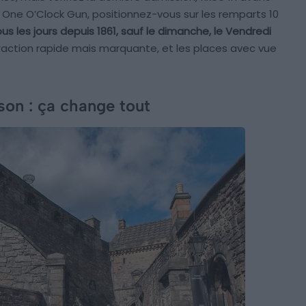
u One O’Clock Gun, positionnez-vous sur les remparts 10
us les jours depuis 1861, sauf le dimanche, le Vendredi
traction rapide mais marquante, et les places avec vue
son : ça change tout