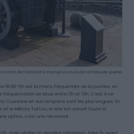
nd canon de l’histoire et a changé la cause de nombreuses guerres
re 9h30-11h est la moins fréquentée de la journée, en
réquentation se situe entre 11h et 15h. C’est à ce
la Couronne et aux remparts sont les plus longues. En
 et le Military Tattoo, le site est saturé toute la
 une option, c’est une nécessité.
h30, mais vérifiez la dernière admission, fixée 1h avant