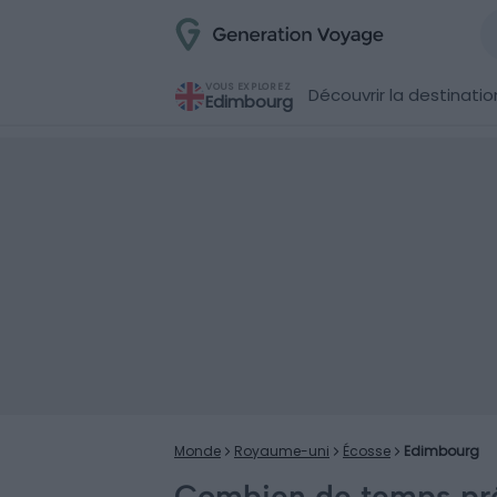
VOUS EXPLOREZ
Découvrir la destinatio
Edimbourg
Monde
Royaume-uni
Écosse
Edimbourg
Combien de temps prév