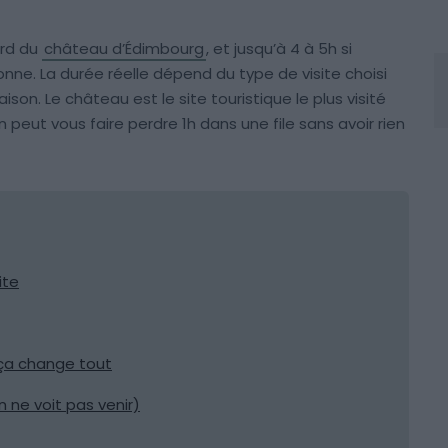
ard du
château d’Édimbourg
, et jusqu’à 4 à 5h si
ionne. La durée réelle dépend du type de visite choisi
ison. Le château est le site touristique le plus visité
n peut vous faire perdre 1h dans une file sans avoir rien
ite
 ça change tout
 ne voit pas venir)