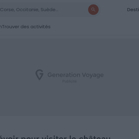
Dest
n
Trouver des activités
oir pour visiter le château