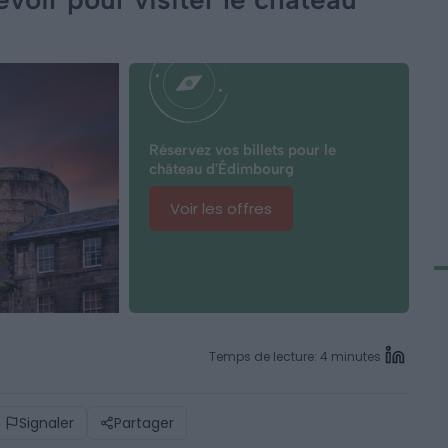
Réservez vos billets pour le
château d'Édimbourg
Voir les offres
Temps de lecture: 4 minutes
Signaler
Partager