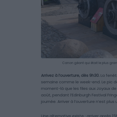
Canon géant qui était le plus gra
Arrivez à l’ouverture, dès 9h30.
La fenêt
semaine comme le week-end. Le pic de f
moment-là que les files aux Joyaux de 
août, pendant l’Edinburgh Festival Fringe
journée. Arriver à l’ouverture n’est plus
Une alternative existe : arriver après 15