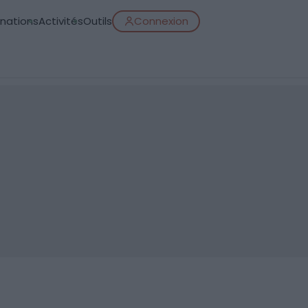
inations
Activités
Outils
Connexion