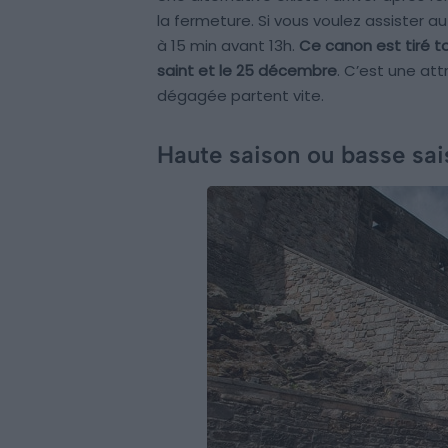
la fermeture. Si vous voulez assister a
à 15 min avant 13h.
Ce canon est tiré to
saint et le 25 décembre
. C’est une at
dégagée partent vite.
Haute saison ou basse sai