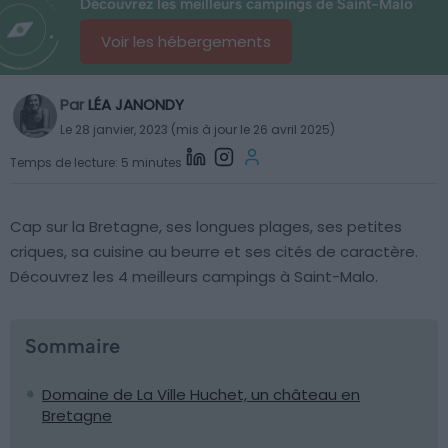
Découvrez les meilleurs campings de Saint-Malo
Voir les hébergements
Par
LÉA JANONDY
Le 28 janvier, 2023 (mis à jour le 26 avril 2025)
Temps de lecture: 5 minutes
Cap sur la Bretagne, ses longues plages, ses petites
criques, sa cuisine au beurre et ses cités de caractère.
Découvrez les 4 meilleurs campings à Saint-Malo.
Sommaire
Domaine de La Ville Huchet, un château en
Bretagne