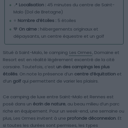
📍
Localisation :
45 minutes du centre de Saint-
Malo (Dol de Bretagne)
⭐️
Nombre d’étoiles :
5 étoiles
💙
On aime :
hébergements originaux et
dépaysants, un centre équestre et un golf
Situé à Saint-Malo, le camping
Les Ormes
, Domaine et
Resort est en réalité légèrement excentré de la cité
corsaire. Toutefois, c’est
un des campings les plus
étoilés
. On note la présence d’un
centre d’équitation
et
d’un
golf
qui permettent de varier les plaisirs.
Ce camping de luxe entre Saint-Malo et Rennes est
posé dans un
écrin de nature
, au beau milieu d’un parc
riche en équipement. Pour un week-end, une semaine ou
plus, Les Ormes invitent à une
profonde déconnexion
. Et
si toutes les durées sont permises, les types