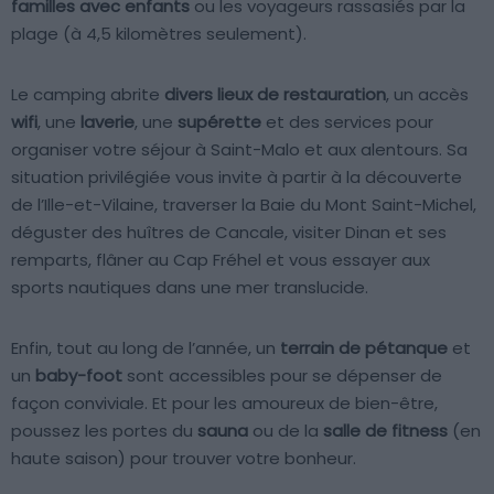
familles
avec enfants
ou les voyageurs rassasiés par la
plage (à 4,5 kilomètres seulement).
Le camping abrite
divers lieux de restauration
, un accès
wifi
, une
laverie
, une
supérette
et des services pour
organiser votre séjour à Saint-Malo et aux alentours. Sa
situation privilégiée vous invite à partir à la découverte
de l’Ille-et-Vilaine, traverser la Baie du Mont Saint-Michel,
déguster des huîtres de Cancale, visiter Dinan et ses
remparts, flâner au Cap Fréhel et vous essayer aux
sports nautiques dans une mer translucide.
Enfin, tout au long de l’année, un
terrain de pétanque
et
un
baby-foot
sont accessibles pour se dépenser de
façon conviviale. Et pour les amoureux de bien-être,
poussez les portes du
sauna
ou de la
salle de fitness
(en
haute saison) pour trouver votre bonheur.