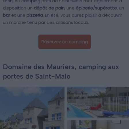
Enfin, ce camping près de Saint-Malo met également à
disposition un
dépôt de pain
, une
épicerie/supérette
, un
bar
et une
pizzeria
. En été, vous aurez plaisir à découvrir
un marché tenu par des artisans locaux.
Réservez ce camping
Domaine des Mauriers, camping aux
portes de Saint-Malo