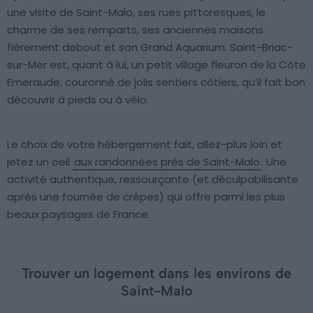
une visite de Saint-Malo, ses rues pittoresques, le
charme de ses remparts, ses anciennes maisons
fièrement debout et son Grand Aquarium. Saint-Briac-
sur-Mer est, quant à lui, un petit village fleuron de la Côte
Emeraude, couronné de jolis sentiers côtiers, qu’il fait bon
découvrir à pieds ou à vélo.
Le choix de votre hébergement fait, allez-plus loin et
jetez un oeil
aux randonnées près de Saint-Malo
. Une
activité authentique, ressourçante (et déculpabilisante
après une fournée de crêpes) qui offre parmi les plus
beaux paysages de France.
Trouver un logement dans les environs de
Saint-Malo