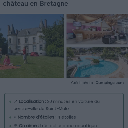
château en Bretagne
Crédit photo :
Campings.com
📍
Localisation :
20 minutes en voiture du
centre-ville de Saint-Malo
⭐️
Nombre d’étoiles :
4 étoiles
💙
On aime :
très bel espace aquatique