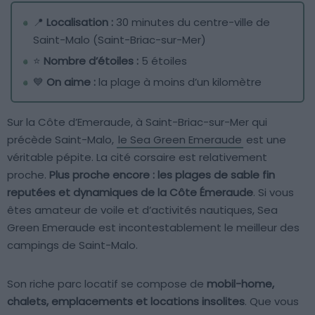
📍
Localisation :
30 minutes du centre-ville de
Saint-Malo (Saint-Briac-sur-Mer)
⭐️
Nombre d’étoiles :
5 étoiles
💙
On aime :
la plage à moins d’un kilomètre
Sur la Côte d’Emeraude, à Saint-Briac-sur-Mer qui
précède Saint-Malo,
le Sea Green Emeraude
est une
véritable pépite. La cité corsaire est relativement
proche.
Plus proche encore : les plages de sable fin
reputées et dynamiques de la Côte Émeraude
. Si vous
êtes amateur de voile et d’activités nautiques, Sea
Green Emeraude est incontestablement le meilleur des
campings de Saint-Malo.
Son riche parc locatif se compose de
mobil-home,
chalets, emplacements et locations insolites
. Que vous