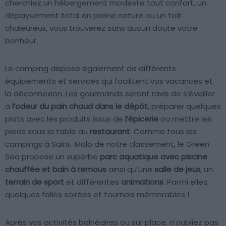
cherchiez un hébergement modeste tout confort, un
dépaysement total en pleine nature ou un toit
chaleureux, vous trouverez sans aucun doute votre
bonheur.
Le camping dispose également de différents
équipements et services qui facilitent vos vacances et
la déconnexion. Les gourmands seront ravis de s’éveiller
à
l’odeur du pain chaud dans le dépôt
, préparer quelques
plats avec les produits issus de
l’épicerie
ou mettre les
pieds sous la table au
restaurant
. Comme tous les
campings à Saint-Malo de notre classement, le Green
Sea propose un superbe
parc aquatique avec piscine
chauffée et bain à remous
ainsi qu’une
salle de jeux
, un
terrain de sport
et différentes
animations
. Parmi elles,
quelques folles soirées et tournois mémorables !
Après vos activités balnéaires ou sur place, n’oubliez pas