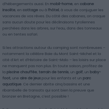
d’hébergements aussi. En
mobil-home
, en
cabane
insolite
, en
cottage
ou à
l’hôtel
, à vous de conjuguer les
vacances de vos rêves. Du côté des cabanes, on craque
sans aucun doute pour les déclinaisons tyroliennes
perchées dans les arbres, sur l’eau, dans des tonneaux
ou en tentes safari.
Si les attractions autour du camping sont nombreuses –
notamment la célèbre Baie du Mont Saint-Michel et la
cité d’Art et d’Histoire de Saint-Malo – les loisirs sur place
ne manquent pas non plus. En toute saison, profitez de
la
piscine chauffée
,
terrain de tennis
, un
golf
, un
baby-
foot
, une
aire de jeux
pour les enfants et un
parc
aquatique
. Ce dernier abrite cinq bassins et une
ribambelle de transats qui sont bien la preuve que
bronzer en Bretagne, c’est possible !