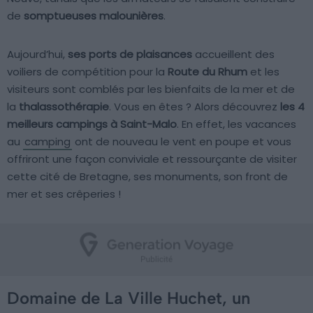
de
somptueuses malounières
.
Aujourd’hui,
ses ports de plaisances
accueillent des
voiliers de compétition pour la
Route du Rhum
et les
visiteurs sont comblés par les bienfaits de la mer et de
la
thalassothérapie
. Vous en êtes ? Alors découvrez
les 4
meilleurs campings à Saint-Malo
. En effet, les vacances
au
camping
ont de nouveau le vent en poupe et vous
offriront une façon conviviale et ressourçante de visiter
cette cité de Bretagne, ses monuments, son front de
mer et ses crêperies !
Domaine de La Ville Huchet, un