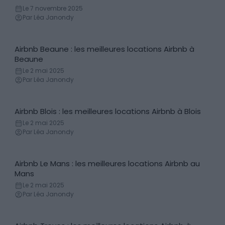
Forêt
Le 7 novembre 2025
Par Léa Janondy
Airbnb Beaune : les meilleures locations Airbnb à
Locations de vacances
Beaune
Le 2 mai 2025
Par Léa Janondy
Airbnb Blois : les meilleures locations Airbnb à Blois
Locations de vacances
Le 2 mai 2025
Par Léa Janondy
Airbnb Le Mans : les meilleures locations Airbnb au
Locations de vacances
Mans
Le 2 mai 2025
Par Léa Janondy