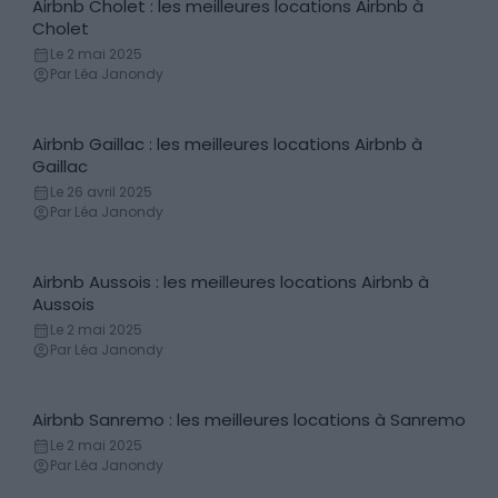
Airbnb Cholet : les meilleures locations Airbnb à
Locations de vacances
Cholet
Le 2 mai 2025
Par Léa Janondy
Airbnb Gaillac : les meilleures locations Airbnb à
Locations de vacances
Gaillac
Le 26 avril 2025
Par Léa Janondy
Airbnb Aussois : les meilleures locations Airbnb à
Locations de vacances
Aussois
Le 2 mai 2025
Par Léa Janondy
Airbnb Sanremo : les meilleures locations à Sanremo
Locations de vacances
Le 2 mai 2025
Par Léa Janondy