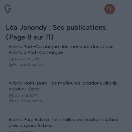
Léa Janondy : Ses publications
(Page 8 sur 11)
Airbnb Port-Camargue : les meilleures locations
Locations de vacances
Airbnb à Port-Camargue
Le 26 avril 2025
Par Léa Janondy
Airbnb Mont-Dore : les meilleures locations Airbnb
Locations de vacances
au Mont-Dore
Le 2 mai 2025
Par Léa Janondy
Airbnb Parc Astérix : les meilleures locations Airbnb
Locations de vacances
près du parc Astérix