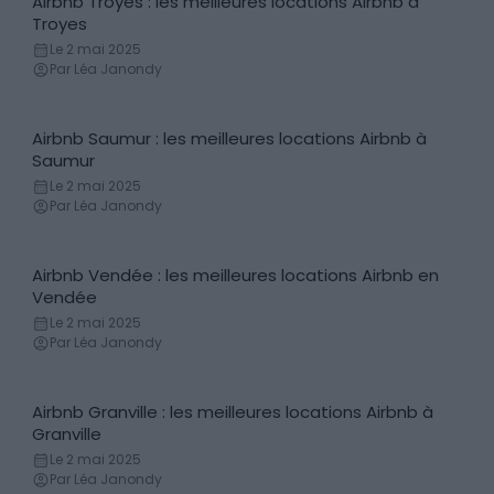
Airbnb Troyes : les meilleures locations Airbnb à
Locations de vacances
Troyes
Le 2 mai 2025
Par Léa Janondy
Airbnb Saumur : les meilleures locations Airbnb à
Locations de vacances
Saumur
Le 2 mai 2025
Par Léa Janondy
Airbnb Vendée : les meilleures locations Airbnb en
Locations de vacances
Vendée
Le 2 mai 2025
Par Léa Janondy
Airbnb Granville : les meilleures locations Airbnb à
Locations de vacances
Granville
Le 2 mai 2025
Par Léa Janondy