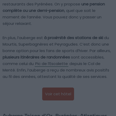
restaurants des Pyrénées. On y propose
une pension
complète ou une demi-pension
, quel que soit le
moment de l’année. Vous pouvez donc y passer un
séjour relaxant.
En plus, l’auberge est
à proximité des stations de ski
du
Mourtis, Superbagnères et Peyragudes. C’est donc une
bonne option pour les fans de sports d’hiver. Par ailleurs,
plusieurs itinéraires de randonnées
sont accessibles,
comme celui du
Pic de l’Escalette
depuis le Col de
Menté. Enfin, l’auberge a reçu de nombreux avis positifs
au fil des années, attestant la qualité de ses services.
Voir cet hôtel
Auberge Toison d’Or, Pyrénées-Atlantiques