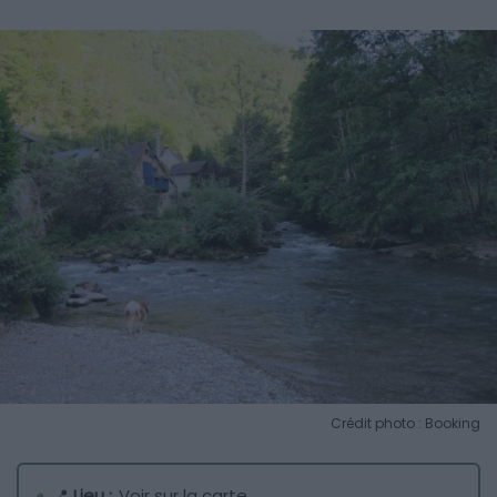
Crédit photo : Booking
📍
Lieu :
Voir sur la carte