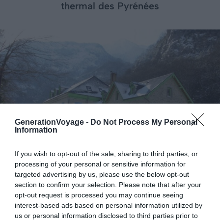
thermal des Pyrénées
GenerationVoyage -
Do Not Process My Personal
Information
If you wish to opt-out of the sale, sharing to third parties, or
processing of your personal or sensitive information for
targeted advertising by us, please use the below opt-out
section to confirm your selection. Please note that after your
opt-out request is processed you may continue seeing
Crédit photo : Booking
interest-based ads based on personal information utilized by
us or personal information disclosed to third parties prior to