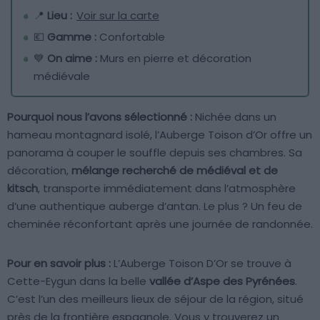
📍
Lieu :
Voir sur la carte
💶
Gamme :
Confortable
💙
On aime :
Murs en pierre et décoration
médiévale
Pourquoi nous l’avons sélectionné :
Nichée dans un
hameau montagnard isolé, l’Auberge Toison d’Or offre un
panorama à couper le souffle depuis ses chambres. Sa
décoration,
mélange recherché de médiéval et de
kitsch
, transporte immédiatement dans l’atmosphère
d’une authentique auberge d’antan. Le plus ? Un feu de
cheminée réconfortant après une journée de randonnée.
Pour en savoir plus :
L’Auberge Toison D’Or se trouve à
Cette-Eygun dans la belle
vallée d’Aspe des Pyrénées
.
C’est l’un des meilleurs lieux de séjour de la région, situé
près de la frontière espagnole. Vous y trouverez un