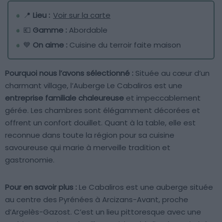
📍
Lieu :
Voir sur la carte
💶
Gamme :
Abordable
💙
On aime :
Cuisine du terroir faite maison
Pourquoi nous l’avons sélectionné :
Située au cœur d’un
charmant village, l’Auberge Le Cabaliros est une
entreprise familiale chaleureuse
et impeccablement
gérée. Les chambres sont élégamment décorées et
offrent un confort douillet. Quant à la table, elle est
reconnue dans toute la région pour sa cuisine
savoureuse qui marie à merveille tradition et
gastronomie.
Pour en savoir plus :
Le Cabaliros est une auberge située
au centre des Pyrénées à Arcizans-Avant, proche
d’Argelès-Gazost. C’est un lieu pittoresque avec une