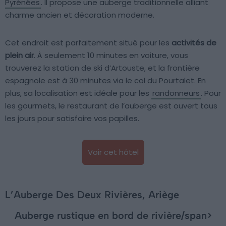
Pyrénées
. Il propose une auberge traditionnelle alliant
charme ancien et décoration moderne.
Cet endroit est parfaitement situé pour les
activités de
plein air
. À seulement 10 minutes en voiture, vous
trouverez la station de ski d’Artouste, et la frontière
espagnole est à 30 minutes via le col du Pourtalet. En
plus, sa localisation est idéale pour les
randonneurs
. Pour
les gourmets, le restaurant de l’auberge est ouvert tous
les jours pour satisfaire vos papilles.
Voir cet hôtel
L’Auberge Des Deux Rivières, Ariège
Auberge rustique en bord de rivière/span>