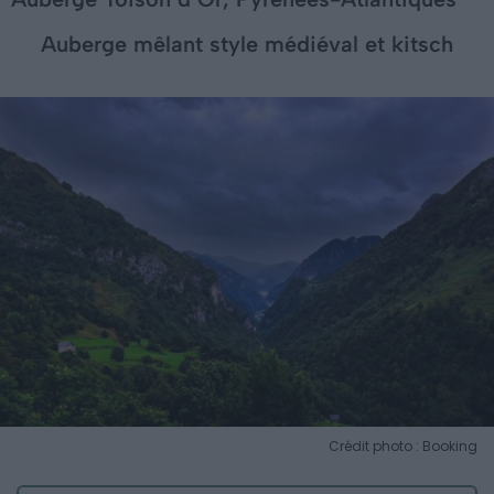
Auberge mêlant style médiéval et kitsch
Crédit photo : Booking