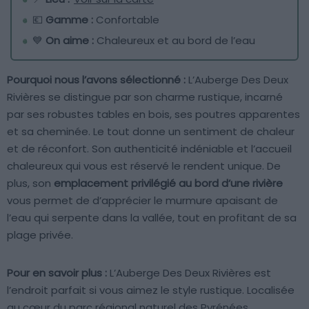
💶
Gamme :
Confortable
💙
On aime :
Chaleureux et au bord de l’eau
Pourquoi nous l’avons sélectionné :
L’Auberge Des Deux
Rivières se distingue par son charme rustique, incarné
par ses robustes tables en bois, ses poutres apparentes
et sa cheminée. Le tout donne un sentiment de chaleur
et de réconfort. Son authenticité indéniable et l’accueil
chaleureux qui vous est réservé le rendent unique. De
plus, son
emplacement privilégié au bord d’une rivière
vous permet de d’apprécier le murmure apaisant de
l’eau qui serpente dans la vallée, tout en profitant de sa
plage privée.
Pour en savoir plus :
L’Auberge Des Deux Rivières est
l’endroit parfait si vous aimez le style rustique. Localisée
au cœur du parc régional naturel des Pyrénées