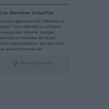
Les dernières actualités
Le baba ghanoush est-il libanais ou
syrien ? On a démêlé la confusion
Voyage solo à Rome : budget,
sécurité et itinéraire de 3 jours
L’Ibiza des habitants : loin des clubs,
un autre rythme de vie