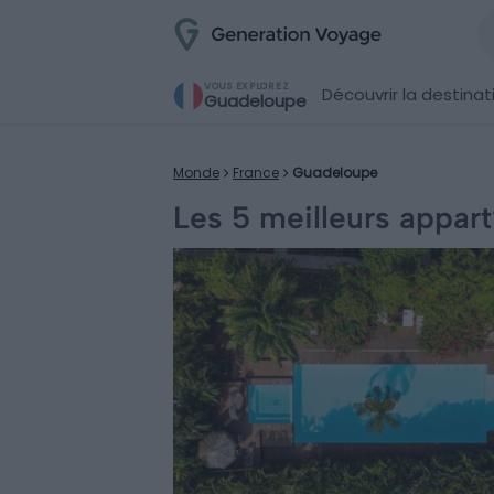
VOUS EXPLOREZ
Découvrir la destinat
Guadeloupe
Monde
France
Guadeloupe
Les 5 meilleurs appar