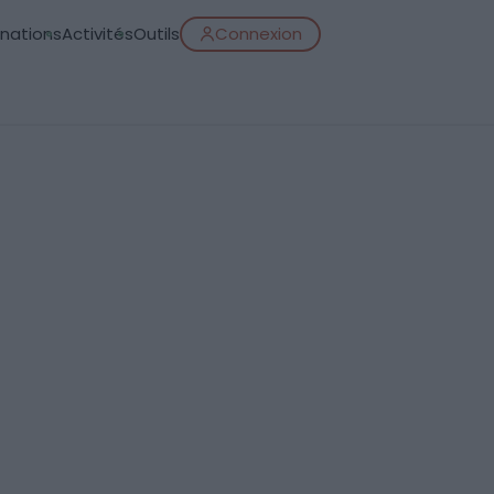
inations
Activités
Outils
Connexion