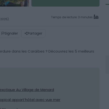
Temps de lecture: 3 minutes
l 2025)
Signaler
Partager
erdure dans les Caraïbes ? Découvrez les 5 meilleurs
exotique Au Village de Menard
ropical appart’hôtel avec vue mer