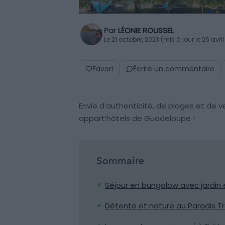
Par
LÉONIE ROUSSEL
Le 21 octobre, 2023 (mis à jour le 26 avri
Favori
Écrire un commentaire
Envie d’authenticité, de plages et de v
appart’hôtels de Guadeloupe !
Sommaire
Séjour en bungalow avec jardin 
Détente et nature au Paradis T