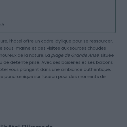
té
ieure, l’hôtel offre un cadre idyllique pour se ressourcer.
e sous-marine et des visites aux sources chaudes
moureux de la nature. La
plage de Grande Anse
, située
eu de détente prisé. Avec ses boiseries et ses balcons
hôtel vous plongent dans une ambiance authentique.
vue panoramique sur l’océan pour des moments de