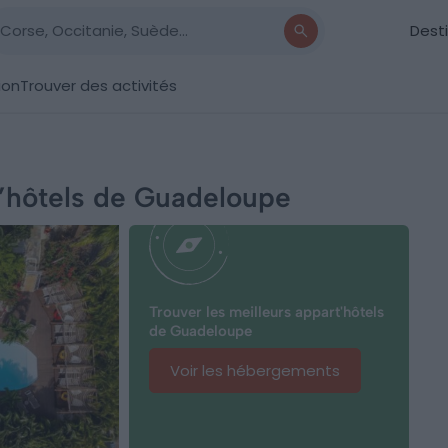
Dest
ion
Trouver des activités
t’hôtels de Guadeloupe
Trouver les meilleurs appart'hôtels
de Guadeloupe
Voir les hébergements