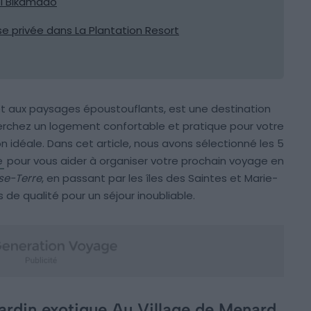
el Bikamado
e privée dans La Plantation Resort
s et aux paysages époustouflants, est une destination
herchez un logement confortable et pratique pour votre
on idéale. Dans cet article, nous avons sélectionné les 5
e
pour vous aider à organiser votre prochain voyage en
se-Terre
, en passant par les îles des Saintes et Marie-
e qualité pour un séjour inoubliable.
ardin exotique Au Village de Menard