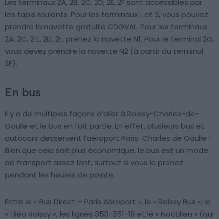
Les terminaux 2A, 2B, 2C, 2D, 2E, 2F sont accessibles par
les tapis roulants. Pour les terminaux 1 et 3, vous pouvez
prendre la navette gratuite CDGVAL. Pour les terminaux
2A, 2C, 2 E, 2D, 2F, prenez la navette N1. Pour le terminal 2G,
vous devez prendre la navette N2 (à partir du terminal
2F).
En bus
Il y a de multiples façons d’aller à Roissy-Charles-de-
Gaulle et le bus en fait partie. En effet, plusieurs bus et
autocars desservent l’aéroport Paris-Charles de Gaulle !
Bien que cela soit plus économique, le bus est un mode
de transport assez lent, surtout si vous le prenez
pendant les heures de pointe.
Entre le « Bus Direct – Paris Aéroport », le « Roissy Bus », le
« Filéo Roissy », les lignes 350-351-19 et le « Noctilien » (qui