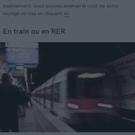
inversement. Vous pouvez estimer le coût de votre
voyage en taxi en cliquant
ici
.
En train ou en RER