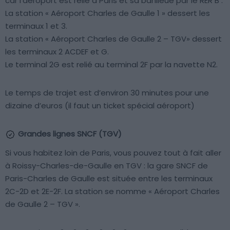
car l’aéroport est relié à Paris et sa banlieue par le RER B :
La station « Aéroport Charles de Gaulle 1 » dessert les
terminaux 1 et 3.
La station « Aéroport Charles de Gaulle 2 – TGV» dessert
les terminaux 2 ACDEF et G.
Le terminal 2G est relié au terminal 2F par la navette N2.
Le temps de trajet est d’environ 30 minutes pour une
dizaine d’euros (il faut un ticket spécial aéroport)
Grandes lignes SNCF (TGV)
Si vous habitez loin de Paris, vous pouvez tout à fait aller
à Roissy-Charles-de-Gaulle en TGV : la gare SNCF de
Paris-Charles de Gaulle est située entre les terminaux
2C-2D et 2E-2F. La station se nomme « Aéroport Charles
de Gaulle 2 – TGV ».