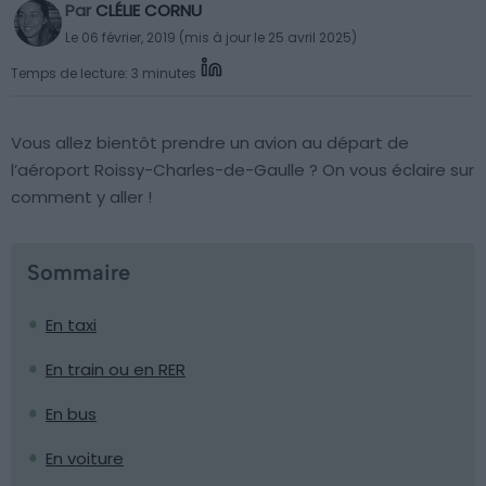
Par
CLÉLIE CORNU
Le 06 février, 2019 (mis à jour le 25 avril 2025)
Temps de lecture: 3 minutes
Vous allez bientôt prendre un avion au départ de
l’aéroport Roissy-Charles-de-Gaulle ? On vous éclaire sur
comment y aller !
Sommaire
En taxi
En train ou en RER
En bus
En voiture