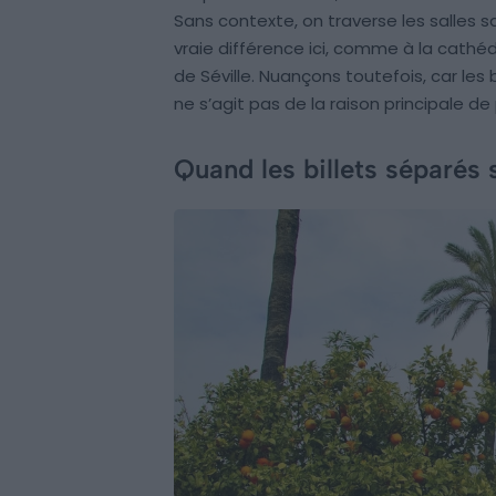
Sans contexte, on traverse les salles s
vraie différence ici, comme à la cathédr
de Séville. Nuançons toutefois, car les bil
ne s’agit pas de la raison principale d
Quand les billets séparés 