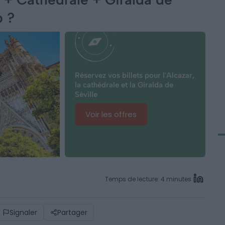
p ?
Réservez vos billets pour l'Alcazar,
la cathédrale et la Giralda de
Séville
Voir les offres
Temps de lecture: 4 minutes
Signaler
Partager