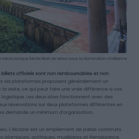
e siècle lorsque Séville était de retour sous la domination chrétienne
 billets officiels sont non remboursables et non
tes via plateformes proposent généralement un
 visite, ce qui peut faire une vraie différence si vos
logistique. Les deux sites fonctionnent avec des
ux réservations sur deux plateformes différentes en
ites demande un minimum d’organisation.
ieu. L’Alcazar est un empilement de palais construits
ces islamiques, gothiques, mudéjares et Renaissance.