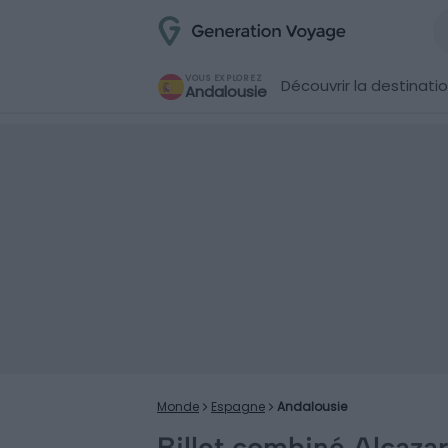
VOUS EXPLOREZ
Découvrir la destinati
Andalousie
Monde
Espagne
Andalousie
Billet combiné Alcazar