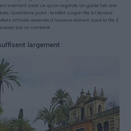
ans vraiment saisir ce qu’on regarde. Un guide fait une
ale. Quatrième point : le billet coupe-file à l’Alcazar
lets officiels réservés à l’avance évitent aussi la file. Il
e passer par un combiné.
suffisent largement