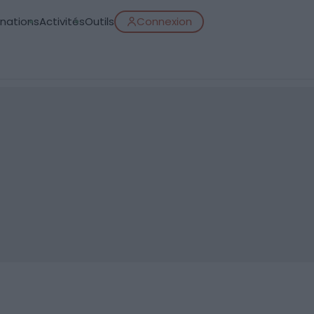
inations
Activités
Outils
Connexion