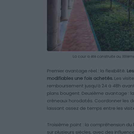
La cour a été construite au XIIIèm
Premier avantage réel : la flexibilité.
Les
modifiables une fois achetés.
Les visi
remboursement jusqu’à 24 à 48h avant la
plans bougent. Deuxième avantage : la 
créneaux horodatés. Coordonner les de
laissant assez de temps entre les vis
Troisième point : la compréhension du l
sur plusieurs siècles, avec des influen