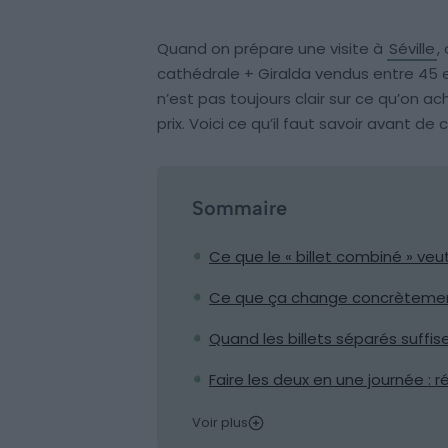
Quand on prépare une visite à
Séville
,
cathédrale + Giralda vendus entre 45 e
n’est pas toujours clair sur ce qu’on ac
prix. Voici ce qu’il faut savoir avant de c
Sommaire
Ce que le « billet combiné » veu
Ce que ça change concrètemen
Quand les billets séparés suffi
Faire les deux en une journée : r
Voir plus