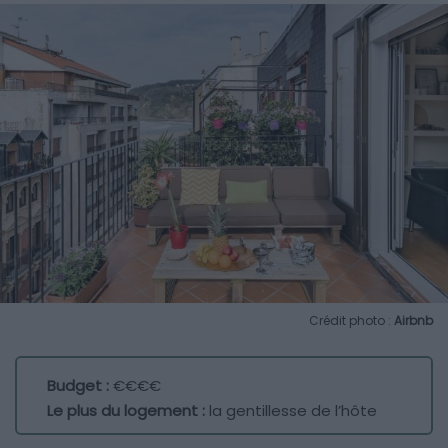
Crédit photo :
Airbnb
Budget :
€€€€
Le plus du logement :
la gentillesse de l’hôte