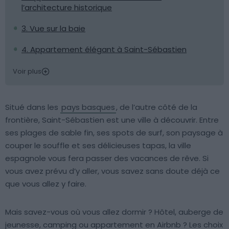
l’architecture historique
3. Vue sur la baie
4. Appartement élégant à Saint-Sébastien
Voir plus
Situé dans les
pays basques
, de l’autre côté de la
frontière, Saint-Sébastien est une ville à découvrir. Entre
ses plages de sable fin, ses spots de surf, son paysage à
couper le souffle et ses délicieuses tapas, la ville
espagnole vous fera passer des vacances de rêve. Si
vous avez prévu d’y aller, vous savez sans doute déjà ce
que vous allez y faire.
Mais savez-vous où vous allez dormir ? Hôtel, auberge de
jeunesse, camping ou appartement en Airbnb ? Les choix