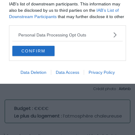
IAB’s list of downstream participants. This information may
also be disclosed by us to third parties on the
IAB’s List of
Downstream Participants
that may further disclose it to other
third parties.
Personal Data Processing Opt Outs
CONFIRM
Data Deletion
Data Access
Privacy Policy
Crédit photo :
Airbnb
Budget :
€€€€
Le plus du logement :
l’atmosphère chaleureuse