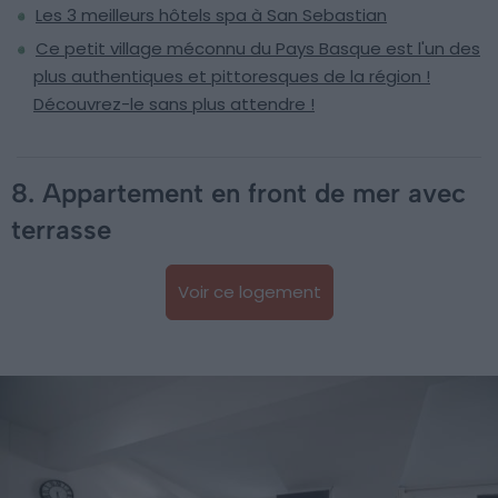
Les 3 meilleurs hôtels spa à San Sebastian
Ce petit village méconnu du Pays Basque est l'un des
plus authentiques et pittoresques de la région !
Découvrez-le sans plus attendre !
8. Appartement en front de mer avec
terrasse
Voir ce logement