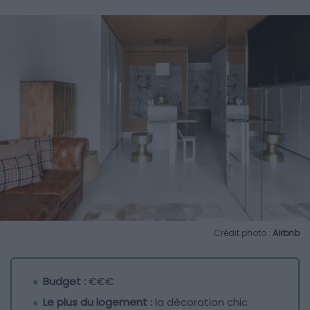
Crédit photo :
Airbnb
Budget :
€€€
Le plus du logement :
la décoration chic