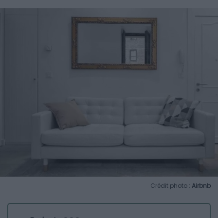
Crédit photo :
Airbnb