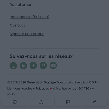
Recrutement
Partenariats/Publicité
Contact
Signaler une erreur
Suivez-nous sur les réseaux
© 2013-2026
Generation Voyage
Tous droits réservés -
CGU
-
Mentions légales
- Fait avec
❤
à Montpellier par
GC TECH
-
v2.32.4