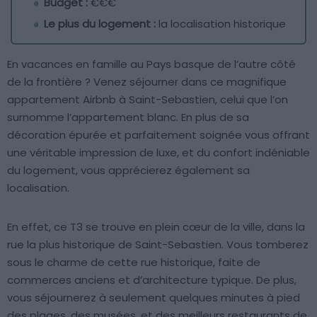
Budget :
€€€
Le plus du logement :
la localisation historique
En vacances en famille au Pays basque de l’autre côté
de la frontière ? Venez séjourner dans ce magnifique
appartement Airbnb à Saint-Sebastien, celui que l’on
surnomme l’appartement blanc. En plus de sa
décoration épurée et parfaitement soignée vous offrant
une véritable impression de luxe, et du confort indéniable
du logement, vous apprécierez également sa
localisation.
En effet, ce T3 se trouve en plein cœur de la ville, dans la
rue la plus historique de Saint-Sebastien. Vous tomberez
sous le charme de cette rue historique, faite de
commerces anciens et d’architecture typique. De plus,
vous séjournerez à seulement quelques minutes à pied
des plages, des musées, et des meilleurs restaurants de