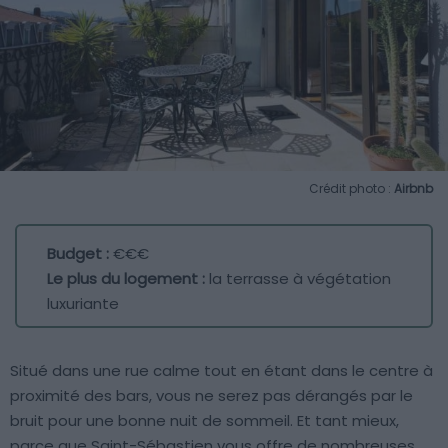
Crédit photo :
Airbnb
Budget :
€€€
Le plus du logement :
la terrasse à végétation
luxuriante
Situé dans une rue calme tout en étant dans le centre à
proximité des bars, vous ne serez pas dérangés par le
bruit pour une bonne nuit de sommeil. Et tant mieux,
parce que Saint-Sébastien vous offre de nombreuses