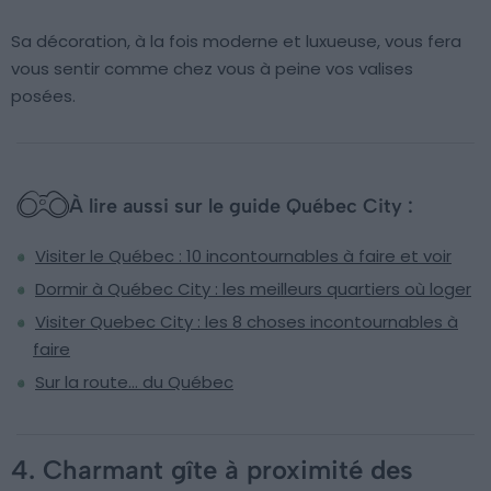
Sa décoration, à la fois moderne et luxueuse, vous fera
vous sentir comme chez vous à peine vos valises
posées.
À lire aussi sur le guide Québec City :
Visiter le Québec : 10 incontournables à faire et voir
Dormir à Québec City : les meilleurs quartiers où loger
Visiter Quebec City : les 8 choses incontournables à
faire
Sur la route… du Québec
4. Charmant gîte à proximité des