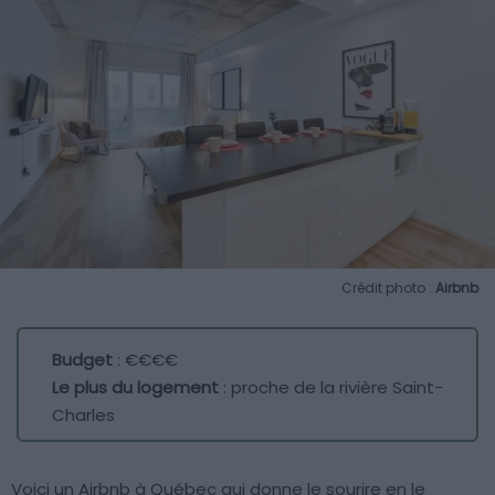
Crédit photo :
Airbnb
Budget
: €€€€
Le plus du logement
: proche de la rivière Saint-
Charles
Voici un Airbnb à Québec qui donne le sourire en le