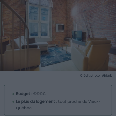
Crédit photo :
Airbnb
Budget
: €€€€
Le plus du logement
: tout proche du Vieux-
Québec