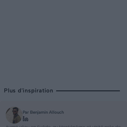
Plus d'inspiration
Par Benjamin Allouch
Ayant vécu en Suède, au Monténégro et visité près de