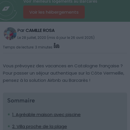
Voir meilleurs logements au Barcarès
Voir les hébergements
Par
CAMILLE ROSA
Le 28 juillet, 2020 (mis à jour le 26 avril 2025)
Temps de lecture: 3 minutes
Vous prévoyez des vacances en Catalogne française ?
Pour passer un séjour authentique sur la Côte Vermeille,
pensez à la solution Airbnb au Barcarès !
Sommaire
1. Agréable maison avec piscine
2. Villa proche de la plage