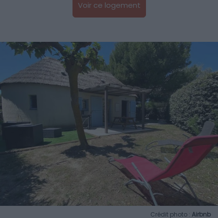
Voir ce logement
Crédit photo :
Airbnb