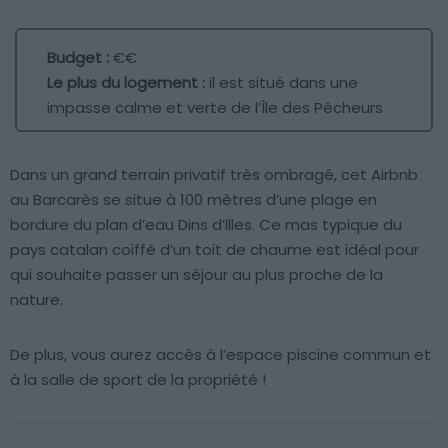
Budget :
€€
Le plus du logement :
il est situé dans une
impasse calme et verte de l’Île des Pêcheurs
Dans un grand terrain privatif très ombragé, cet Airbnb
au Barcarès se situe à 100 mètres d’une plage en
bordure du plan d’eau Dins d’Illes. Ce mas typique du
pays catalan coiffé d’un toit de chaume est idéal pour
qui souhaite passer un séjour au plus proche de la
nature.
De plus, vous aurez accès à l’espace piscine commun et
à la salle de sport de la propriété !