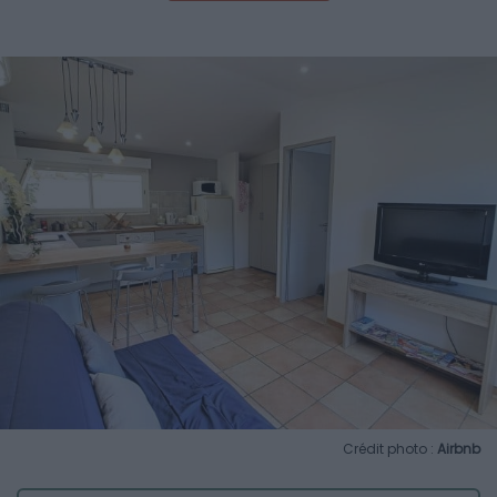
Crédit photo :
Airbnb