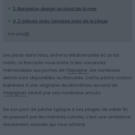
3. Bungalow design au bord de la mer
4. 2-pièces avec terrasse près de la plage
Voir plus
Les pieds dans l’eau, entre la Méditerranée et un lac
marin, Le Barcarès vous invite à des vacances
mémorables aux portes de l’
Espagne
. De nombreux
Airbnb sont disponibles au Barcarès. Cette petite station
balnéaire à une vingtaine de kilomètres au nord de
Perpignan
séduit par ses nombreux atouts.
De son port de pêche typique à ses plages de sable fin,
en passant par les marchés colorés, c’est une ambiance
résolument estivale qui vous attend.