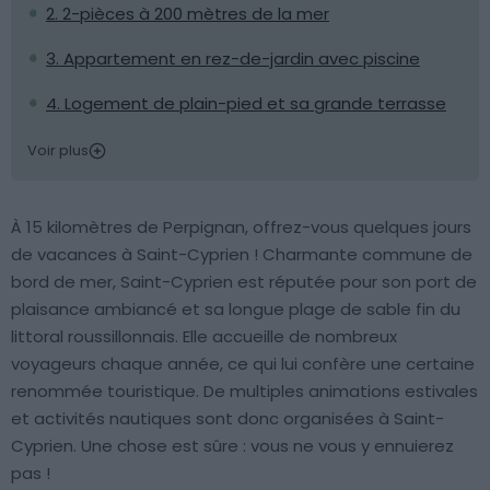
2. 2-pièces à 200 mètres de la mer
3. Appartement en rez-de-jardin avec piscine
4. Logement de plain-pied et sa grande terrasse
Voir plus
À 15 kilomètres de Perpignan, offrez-vous quelques jours
de vacances à Saint-Cyprien ! Charmante commune de
bord de mer, Saint-Cyprien est réputée pour son port de
plaisance ambiancé et sa longue plage de sable fin du
littoral roussillonnais. Elle accueille de nombreux
voyageurs chaque année, ce qui lui confère une certaine
renommée touristique. De multiples animations estivales
et activités nautiques sont donc organisées à Saint-
Cyprien. Une chose est sûre : vous ne vous y ennuierez
pas !