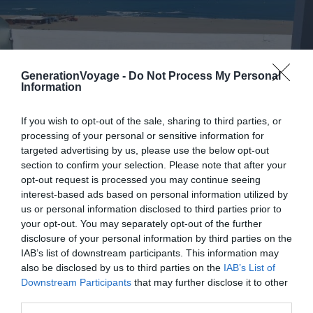
GenerationVoyage -
Do Not Process My Personal
Information
If you wish to opt-out of the sale, sharing to third parties, or
processing of your personal or sensitive information for
targeted advertising by us, please use the below opt-out
section to confirm your selection. Please note that after your
Crédit photo :
Airbnb
opt-out request is processed you may continue seeing
interest-based ads based on personal information utilized by
us or personal information disclosed to third parties prior to
Budget :
€€
your opt-out. You may separately opt-out of the further
Le plus du logement :
sa vue imprenable sur les
disclosure of your personal information by third parties on the
flots de la Méditerranée
IAB’s list of downstream participants. This information may
also be disclosed by us to third parties on the
IAB’s List of
Downstream Participants
that may further disclose it to other
En front de mer, cet Airbnb à Saint Cyprien offre une vue
third parties.