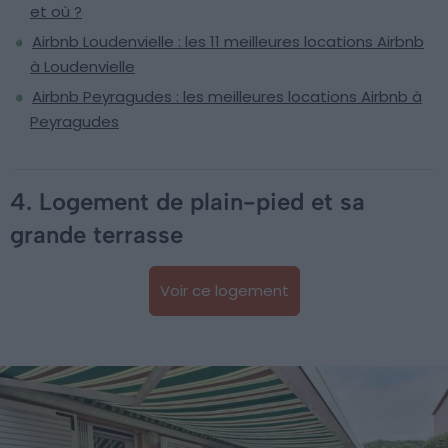
et où ?
Airbnb Loudenvielle : les 11 meilleures locations Airbnb
à Loudenvielle
Airbnb Peyragudes : les meilleures locations Airbnb à
Peyragudes
4. Logement de plain-pied et sa
grande terrasse
Voir ce logement