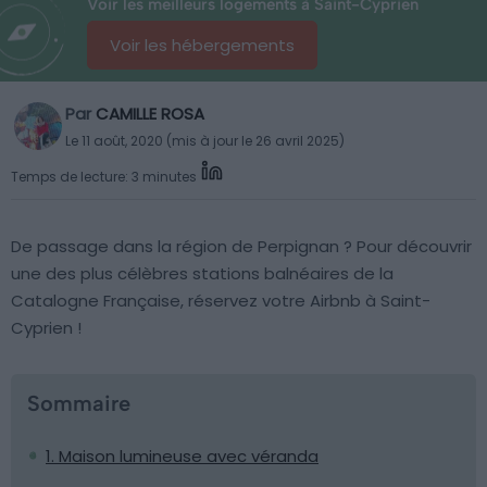
Voir les meilleurs logements à Saint-Cyprien
Voir les hébergements
Par
CAMILLE ROSA
Le 11 août, 2020 (mis à jour le 26 avril 2025)
Temps de lecture: 3 minutes
De passage dans la région de Perpignan ? Pour découvrir
une des plus célèbres stations balnéaires de la
Catalogne Française, réservez votre Airbnb à Saint-
Cyprien !
Sommaire
1. Maison lumineuse avec véranda