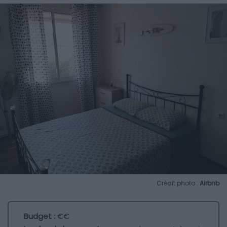
Crédit photo :
Airbnb
Budget :
€€