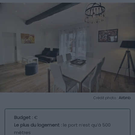
Crédit photo :
Airbnb
Budget :
€
Le plus du logement :
le port n’est qu’à 500
mètres