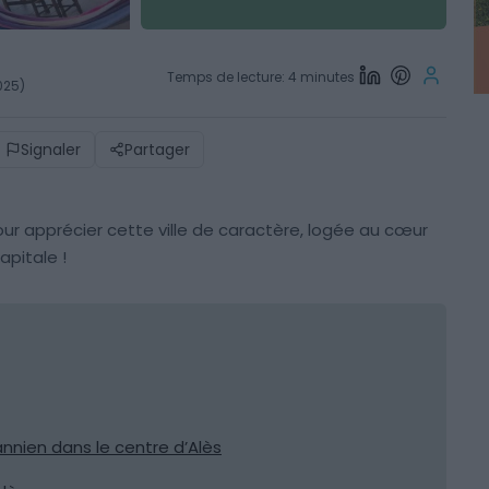
Temps de lecture: 4 minutes
2025)
Signaler
Partager
our apprécier cette ville de caractère, logée au cœur
pitale !
nien dans le centre d’Alès