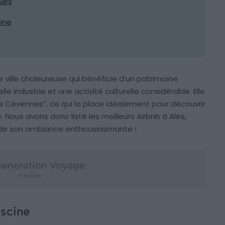
Alès
ine
e ville chaleureuse qui bénéficie d’un patrimoine
lle industrie et une activité culturelle considérable. Elle
 Cévennes”, ce qui la place idéalement pour découvrir
ous avons donc listé les meilleurs Airbnb à Alès,
et de son ambiance enthousiasmante !
iscine