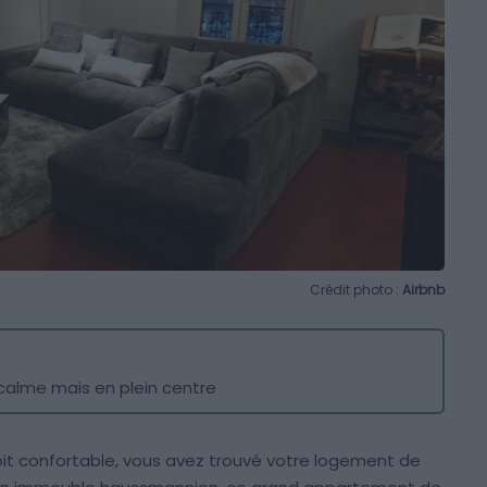
Crédit photo :
Airbnb
calme mais en plein centre
soit confortable, vous avez trouvé votre logement de