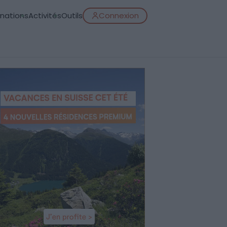
inations
Activités
Outils
Connexion