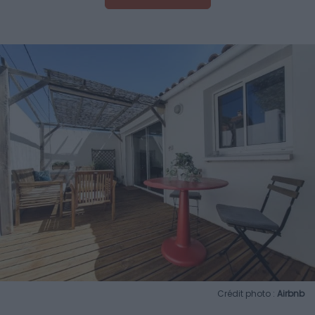
Crédit photo :
Airbnb