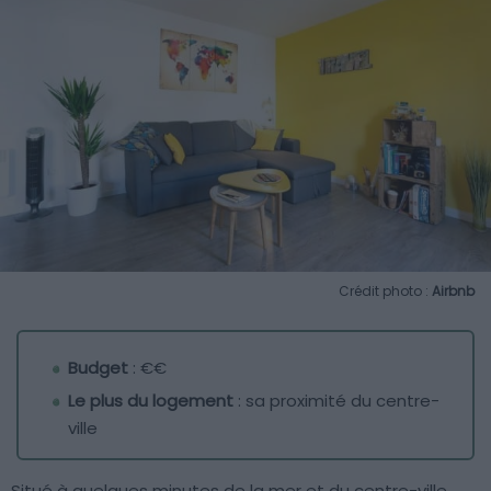
Crédit photo :
Airbnb
Budget
: €€
Le plus du logement
: sa proximité du centre-
ville
Situé à quelques minutes de la mer et du centre-ville,