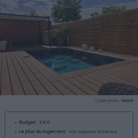
Crédit photo :
Airbnb
Budget
: €€€
Le plus du logement
: son espace extérieur