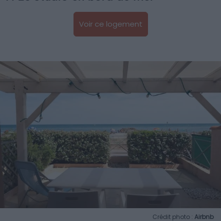
Voir ce logement
Crédit photo :
Airbnb