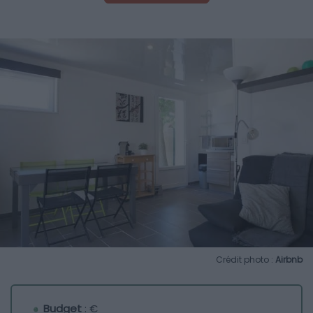
Crédit photo :
Airbnb
Budget
: €