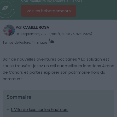
Voir meilleurs logements à Cahors
Voir les hébergements
Par
CAMILLE ROSA
Le 11 septembre, 2020 (mis à jour le 26 avril 2025)
Temps de lecture: 4 minutes
Soif de nouvelles aventures occitanes ? La solution est
toute trouvée : jetez un œil aux meilleurs locations Airbnb
de Cahors et partez explorer son patrimoine hors du
commun !
Sommaire
1. Villa de luxe sur les hauteurs