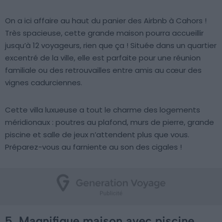
On a ici affaire au haut du panier des Airbnb à Cahors !
Très spacieuse, cette grande maison pourra accueillir
jusqu’à 12 voyageurs, rien que ça ! Située dans un quartier
excentré de la ville, elle est parfaite pour une réunion
familiale ou des retrouvailles entre amis au cœur des
vignes cadurciennes.
Cette villa luxueuse a tout le charme des logements
méridionaux : poutres au plafond, murs de pierre, grande
piscine et salle de jeux n’attendent plus que vous.
Préparez-vous au farniente au son des cigales !
5. Magnifique maison avec piscine