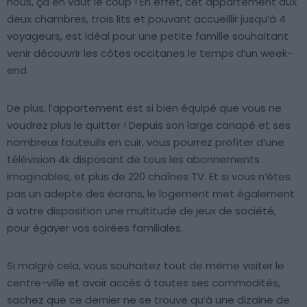
nous, ça en vaut le coup ! En effet, cet appartement aux
deux chambres, trois lits et pouvant accueillir jusqu’à 4
voyageurs, est idéal pour une petite famille souhaitant
venir découvrir les côtes occitanes le temps d’un week-
end.
De plus, l’appartement est si bien équipé que vous ne
voudrez plus le quitter ! Depuis son large canapé et ses
nombreux fauteuils en cuir, vous pourrez profiter d’une
télévision 4k disposant de tous les abonnements
imaginables, et plus de 220 chaînes TV. Et si vous n’êtes
pas un adepte des écrans, le logement met également
à votre disposition une multitude de jeux de société,
pour égayer vos soirées familiales.
Si malgré cela, vous souhaitez tout de même visiter le
centre-ville et avoir accès à toutes ses commodités,
sachez que ce dernier ne se trouve qu’à une dizaine de