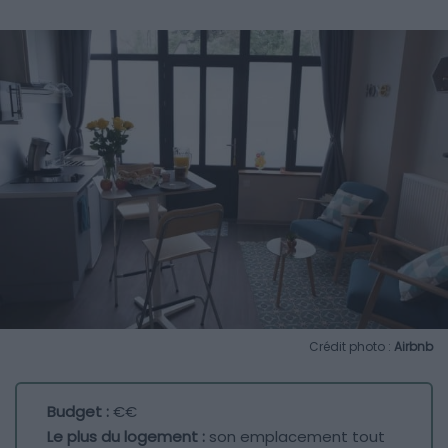
Crédit photo :
Airbnb
Budget :
€€
Le plus du logement :
son emplacement tout