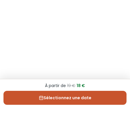
À partir de
19 €
18 €
Sélectionnez une date