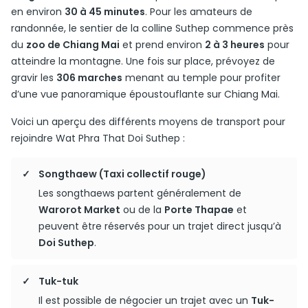
en environ
30 à 45 minutes
. Pour les amateurs de
randonnée, le sentier de la colline Suthep commence près
du
zoo de Chiang Mai
et prend environ
2 à 3 heures
pour
atteindre la montagne. Une fois sur place, prévoyez de
gravir les
306 marches
menant au temple pour profiter
d’une vue panoramique époustouflante sur Chiang Mai.
Voici un aperçu des différents moyens de transport pour
rejoindre Wat Phra That Doi Suthep :
Songthaew (Taxi collectif rouge)
Les songthaews partent généralement de
Warorot Market
ou de la
Porte Thapae
et
peuvent être réservés pour un trajet direct jusqu’à
Doi Suthep
.
Tuk-tuk
Il est possible de négocier un trajet avec un
Tuk-