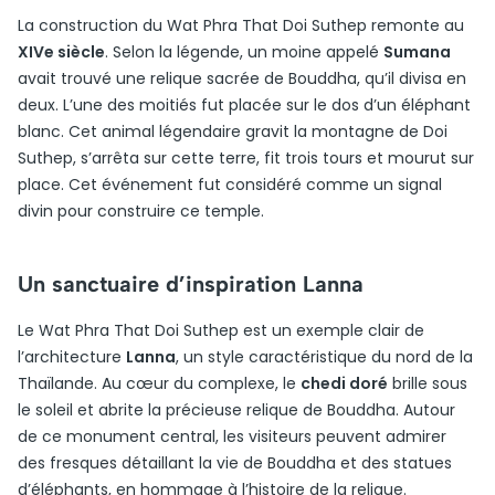
La construction du Wat Phra That Doi Suthep remonte au
XIVe siècle
. Selon la légende, un moine appelé
Sumana
avait trouvé une relique sacrée de Bouddha, qu’il divisa en
deux. L’une des moitiés fut placée sur le dos d’un éléphant
blanc. Cet animal légendaire gravit la montagne de Doi
Suthep, s’arrêta sur cette terre, fit trois tours et mourut sur
place. Cet événement fut considéré comme un signal
divin pour construire ce temple.
Un sanctuaire d’inspiration Lanna
Le Wat Phra That Doi Suthep est un exemple clair de
l’architecture
Lanna
, un style caractéristique du nord de la
Thaïlande. Au cœur du complexe, le
chedi doré
brille sous
le soleil et abrite la précieuse relique de Bouddha. Autour
de ce monument central, les visiteurs peuvent admirer
des fresques détaillant la vie de Bouddha et des statues
d’éléphants, en hommage à l’histoire de la relique.