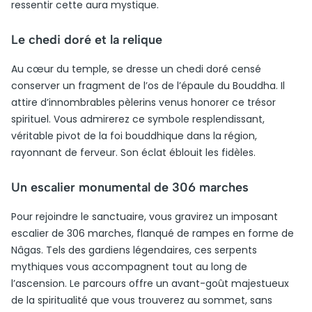
ressentir cette aura mystique.
Le chedi doré et la relique
Au cœur du temple, se dresse un chedi doré censé
conserver un fragment de l’os de l’épaule du Bouddha. Il
attire d’innombrables pèlerins venus honorer ce trésor
spirituel. Vous admirerez ce symbole resplendissant,
véritable pivot de la foi bouddhique dans la région,
rayonnant de ferveur. Son éclat éblouit les fidèles.
Un escalier monumental de 306 marches
Pour rejoindre le sanctuaire, vous gravirez un imposant
escalier de 306 marches, flanqué de rampes en forme de
Nâgas. Tels des gardiens légendaires, ces serpents
mythiques vous accompagnent tout au long de
l’ascension. Le parcours offre un avant-goût majestueux
de la spiritualité que vous trouverez au sommet, sans