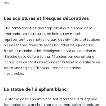
lieu.
Les sculptures et fresques décoratives
Elles témoignent de l’héritage artistique du nord de la
Thaïlande. Les sculptures, en bois ou en métal,
représentent des motifs floraux, des divinités protectrices
ou des scènes tirées de récits bouddhistes. Quant aux
fresques murales, elles dépeignent la vie du Bouddha et
l’histoire de la culture Lanna. Réalisées par des artisans
locaux, ces décorations expriment la foi et la créativité de
toute une région, offrant au temple un cachet
inestimable.
La statue de l’éléphant blanc
La statue de l’éléphant blanc fait référence à la légende
fondatrice du Wat Phra That Doi Suthep. Selon le récit, un