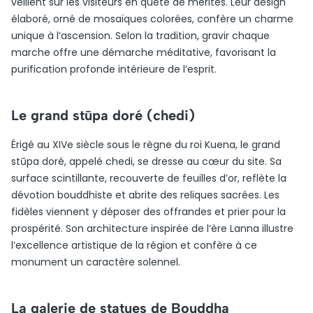
veillent sur les visiteurs en quête de mérites. Leur design
élaboré, orné de mosaïques colorées, confère un charme
unique à l’ascension. Selon la tradition, gravir chaque
marche offre une démarche méditative, favorisant la
purification profonde intérieure de l’esprit.
Le grand stūpa doré (chedi)
Érigé au XIVe siècle sous le règne du roi Kuena, le grand
stūpa doré, appelé chedi, se dresse au cœur du site. Sa
surface scintillante, recouverte de feuilles d’or, reflète la
dévotion bouddhiste et abrite des reliques sacrées. Les
fidèles viennent y déposer des offrandes et prier pour la
prospérité. Son architecture inspirée de l’ère Lanna illustre
l’excellence artistique de la région et confère à ce
monument un caractère solennel.
La galerie de statues de Bouddha