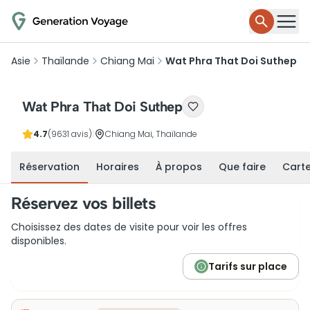
Asie
Thaïlande
Chiang Mai
Wat Phra That Doi Suthep
Wat Phra That Doi Suthep
4.7
(9631 avis)
|
Chiang Mai, Thaïlande
Réservation
Horaires
À propos
Que faire
Cart
Réservez vos billets
Choisissez des dates de visite pour voir les offres
disponibles.
Tarifs sur place