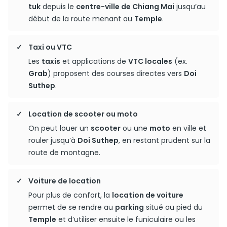
tuk
depuis le
centre-ville de Chiang Mai
jusqu’au
début de la route menant au
Temple
.
Taxi ou VTC
Les
taxis
et applications de
VTC locales
(ex.
Grab
) proposent des courses directes vers
Doi
Suthep
.
Location de scooter ou moto
On peut louer un
scooter
ou une
moto
en ville et
rouler jusqu’à
Doi Suthep
, en restant prudent sur la
route de montagne.
Voiture de location
Pour plus de confort, la
location de voiture
permet de se rendre au
parking
situé au pied du
Temple
et d’utiliser ensuite le funiculaire ou les