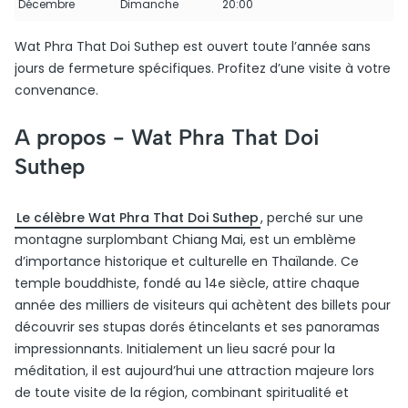
Décembre
Dimanche
20:00
Wat Phra That Doi Suthep est ouvert toute l’année sans
jours de fermeture spécifiques. Profitez d’une visite à votre
convenance.
A propos -
Wat Phra That Doi
Suthep
Le célèbre Wat Phra That Doi Suthep
, perché sur une
montagne surplombant Chiang Mai, est un emblème
d’importance historique et culturelle en Thaïlande. Ce
temple bouddhiste, fondé au 14e siècle, attire chaque
année des milliers de visiteurs qui achètent des billets pour
découvrir ses stupas dorés étincelants et ses panoramas
impressionnants. Initialement un lieu sacré pour la
méditation, il est aujourd’hui une attraction majeure lors
de toute visite de la région, combinant spiritualité et