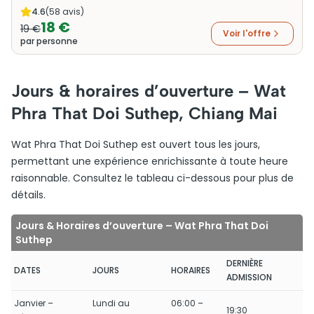
4.6
(
58
avis)
18 €
19 €
Voir l'offre
par personne
Jours & horaires d’ouverture – Wat
Phra That Doi Suthep, Chiang Mai
Wat Phra That Doi Suthep est ouvert tous les jours,
permettant une expérience enrichissante à toute heure
raisonnable. Consultez le tableau ci-dessous pour plus de
détails.
Jours & Horaires d’ouverture – Wat Phra That Doi
Suthep
DERNIÈRE
DATES
JOURS
HORAIRES
ADMISSION
Janvier –
Lundi au
06:00 –
19:30