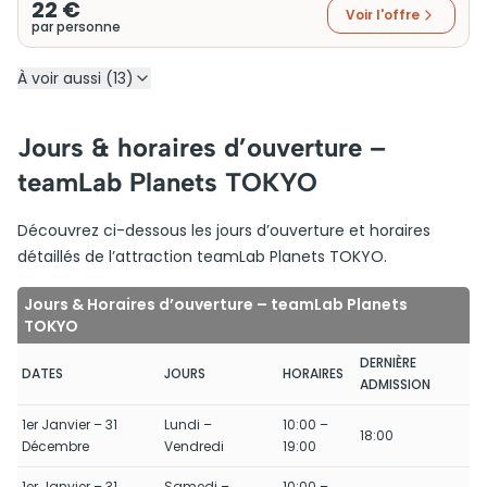
22 €
Voir l'offre
par personne
À voir aussi (13)
Jours & horaires d’ouverture –
teamLab Planets TOKYO
Découvrez ci-dessous les jours d’ouverture et horaires
détaillés de l’attraction teamLab Planets TOKYO.
Jours & Horaires d’ouverture – teamLab Planets
TOKYO
DERNIÈRE
DATES
JOURS
HORAIRES
ADMISSION
1er Janvier – 31
Lundi –
10:00 –
18:00
Décembre
Vendredi
19:00
1er Janvier – 31
Samedi –
10:00 –