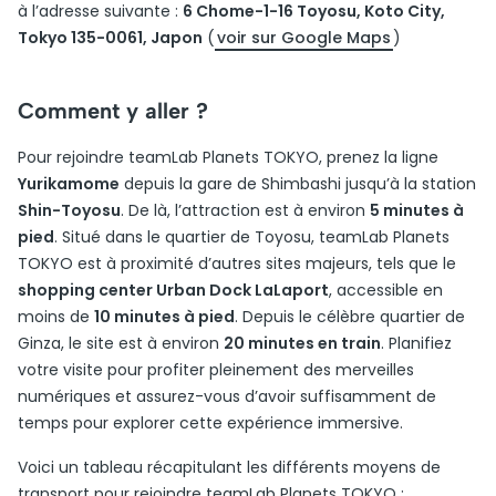
à l’adresse suivante :
6 Chome-1-16 Toyosu, Koto City,
Tokyo 135-0061, Japon
(
voir sur Google Maps
)
Comment y aller ?
Pour rejoindre teamLab Planets TOKYO, prenez la ligne
Yurikamome
depuis la gare de Shimbashi jusqu’à la station
Shin-Toyosu
. De là, l’attraction est à environ
5 minutes à
pied
. Situé dans le quartier de Toyosu, teamLab Planets
TOKYO est à proximité d’autres sites majeurs, tels que le
shopping center Urban Dock LaLaport
, accessible en
moins de
10 minutes à pied
. Depuis le célèbre quartier de
Ginza, le site est à environ
20 minutes en train
. Planifiez
votre visite pour profiter pleinement des merveilles
numériques et assurez-vous d’avoir suffisamment de
temps pour explorer cette expérience immersive.
Voici un tableau récapitulant les différents moyens de
transport pour rejoindre teamLab Planets TOKYO :