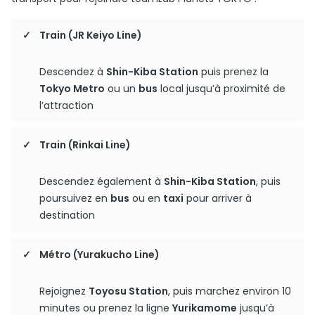
Train (JR Keiyo Line)
Descendez à
Shin-Kiba Station
puis prenez la
Tokyo Metro
ou un
bus
local jusqu’à proximité de
l’attraction
Train (Rinkai Line)
Descendez également à
Shin-Kiba Station
, puis
poursuivez en
bus
ou en
taxi
pour arriver à
destination
Métro (Yurakucho Line)
Rejoignez
Toyosu Station
, puis marchez environ 10
minutes ou prenez la ligne
Yurikamome
jusqu’à