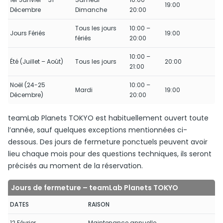
19:00
Décembre
Dimanche
20:00
Tous les jours
10:00 –
Jours Fériés
19:00
fériés
20:00
10:00 –
Été (Juillet – Août)
Tous les jours
20:00
21:00
Noël (24-25
10:00 –
Mardi
19:00
Décembre)
20:00
teamLab Planets TOKYO est habituellement ouvert toute
l’année, sauf quelques exceptions mentionnées ci-
dessous. Des jours de fermeture ponctuels peuvent avoir
lieu chaque mois pour des questions techniques, ils seront
précisés au moment de la réservation.
Jours de fermeture – teamLab Planets TOKYO
DATES
RAISON
12 Février
Maintenance annuelle