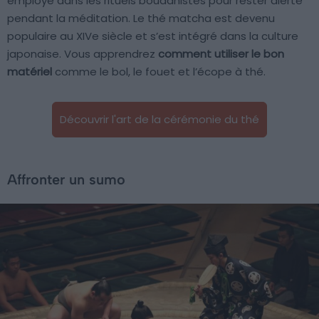
employé dans les rituels bouddhistes pour rester alerte
pendant la méditation. Le thé matcha est devenu
populaire au XIVe siècle et s’est intégré dans la culture
japonaise. Vous apprendrez
comment utiliser le bon
matériel
comme le bol, le fouet et l’écope à thé.
Découvrir l'art de la cérémonie du thé
Affronter un sumo