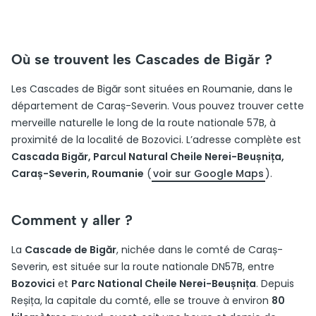
Où se trouvent les Cascades de Bigăr ?
Les Cascades de Bigăr sont situées en Roumanie, dans le
département de Caraș-Severin. Vous pouvez trouver cette
merveille naturelle le long de la route nationale 57B, à
proximité de la localité de Bozovici. L’adresse complète est
Cascada Bigăr, Parcul Natural Cheile Nerei-Beușnița,
Caraș-Severin, Roumanie
(
voir sur Google Maps
).
Comment y aller ?
La
Cascade de Bigăr
, nichée dans le comté de Caraș-
Severin, est située sur la route nationale DN57B, entre
Bozovici
et
Parc National Cheile Nerei-Beușnița
. Depuis
Reșița, la capitale du comté, elle se trouve à environ
80