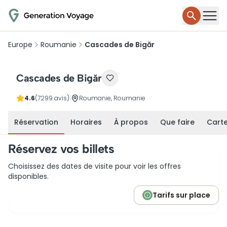
Europe
Roumanie
Cascades de Bigăr
Cascades de Bigăr
4.6
(7299 avis)
|
Roumanie, Roumanie
Réservation
Horaires
À propos
Que faire
Cart
Réservez vos billets
Choisissez des dates de visite pour voir les offres
disponibles.
Tarifs sur place