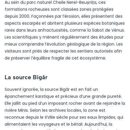
Au sein du parc naturel Cheile Nerei-Beușnița, ces
formations rocheuses sont classées zones protégées
depuis 2000. Façonnées par l’érosion, elles présentent des
aspects escarpés et abritent plusieurs espèces botaniques
rares dans leurs anfractuosités, comme la Sabot de Vénus.
Les scientifiques y mènent régulièrement des études pour
mieux comprendre l’évolution géologique de la région. Les
visiteurs sont priés de respecter les sentiers autorisés afin
de préserver l’équilibre fragile de cet écosystème.
La source Bigăr
Souvent ignorée, la source Bigăr est en fait un
épanchement karstique et précieux d’une grande pureté.
Elle jaillit au pied d’un imposant rocher avant de rejoindre la
rivière Minis. Selon les archives locales, la zone est
reconnue depuis le XVIIIe siècle pour ses eaux limpides, qui
alimentaient les voyageurs et le bétail. Aujourd’hui, la