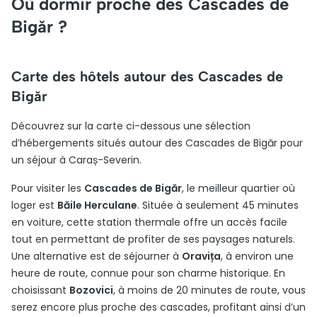
Où dormir proche des Cascades de
Bigăr ?
Carte des hôtels autour des Cascades de
Bigăr
Découvrez sur la carte ci-dessous une sélection
d’hébergements situés autour des Cascades de Bigăr pour
un séjour à Caraș-Severin.
Pour visiter les
Cascades de Bigăr
, le meilleur quartier où
loger est
Băile Herculane
. Située à seulement 45 minutes
en voiture, cette station thermale offre un accès facile
tout en permettant de profiter de ses paysages naturels.
Une alternative est de séjourner à
Oravița
, à environ une
heure de route, connue pour son charme historique. En
choisissant
Bozovici
, à moins de 20 minutes de route, vous
serez encore plus proche des cascades, profitant ainsi d’un