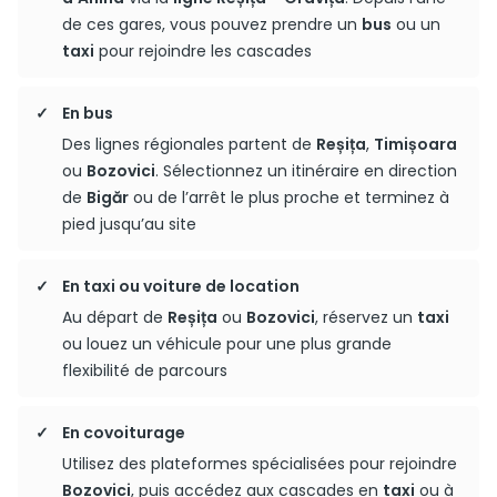
de ces gares, vous pouvez prendre un
bus
ou un
taxi
pour rejoindre les cascades
En bus
Des lignes régionales partent de
Reșița
,
Timișoara
ou
Bozovici
. Sélectionnez un itinéraire en direction
de
Bigăr
ou de l’arrêt le plus proche et terminez à
pied jusqu’au site
En taxi ou voiture de location
Au départ de
Reșița
ou
Bozovici
, réservez un
taxi
ou louez un véhicule pour une plus grande
flexibilité de parcours
En covoiturage
Utilisez des plateformes spécialisées pour rejoindre
Bozovici
, puis accédez aux cascades en
taxi
ou à