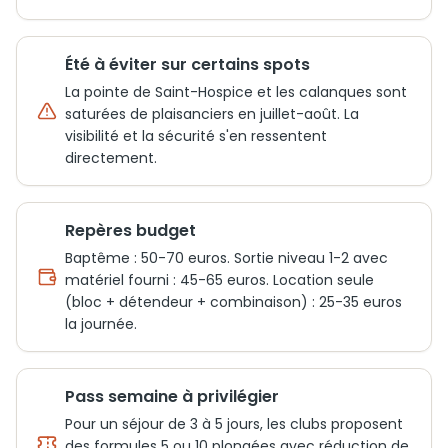
Été à éviter sur certains spots
La pointe de Saint-Hospice et les calanques sont
saturées de plaisanciers en juillet-août. La
visibilité et la sécurité s'en ressentent
directement.
Repères budget
Baptême : 50-70 euros. Sortie niveau 1-2 avec
matériel fourni : 45-65 euros. Location seule
(bloc + détendeur + combinaison) : 25-35 euros
la journée.
Pass semaine à privilégier
Pour un séjour de 3 à 5 jours, les clubs proposent
des formules 5 ou 10 plongées avec réduction de