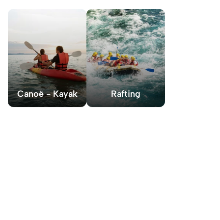
Canoë - Kayak
Rafting