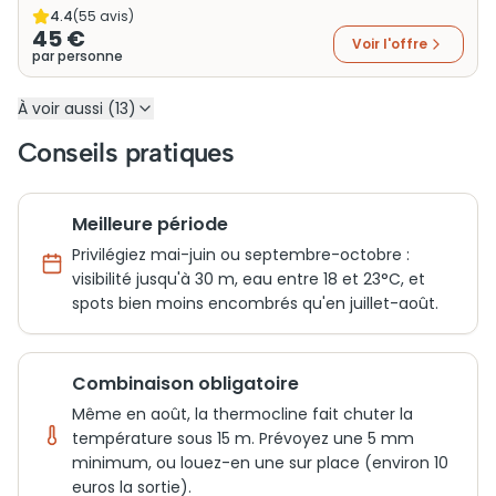
4.4
(
55
avis)
45 €
Voir l'offre
par personne
À voir aussi (13)
Conseils pratiques
Meilleure période
Privilégiez mai-juin ou septembre-octobre :
visibilité jusqu'à 30 m, eau entre 18 et 23°C, et
spots bien moins encombrés qu'en juillet-août.
Combinaison obligatoire
Même en août, la thermocline fait chuter la
température sous 15 m. Prévoyez une 5 mm
minimum, ou louez-en une sur place (environ 10
euros la sortie).