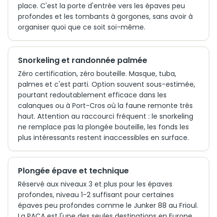
place. C'est la porte d'entrée vers les épaves peu
profondes et les tombants à gorgones, sans avoir à
organiser quoi que ce soit soi-même.
Snorkeling et randonnée palmée
Zéro certification, zéro bouteille. Masque, tuba,
palmes et c'est parti. Option souvent sous-estimée,
pourtant redoutablement efficace dans les
calanques ou à Port-Cros où la faune remonte très
haut. Attention au raccourci fréquent : le snorkeling
ne remplace pas la plongée bouteille, les fonds les
plus intéressants restent inaccessibles en surface.
Plongée épave et technique
Réservé aux niveaux 3 et plus pour les épaves
profondes, niveau 1-2 suffisant pour certaines
épaves peu profondes comme le Junker 88 au Frioul.
La PACA est l'une des seules destinations en Europe