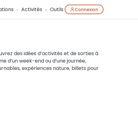
ations
Activités
Outils
Connexion
ez des idées d’activités et de sorties à
rme d’un week-end ou d’une journée,
tournables, expériences nature, billets pour