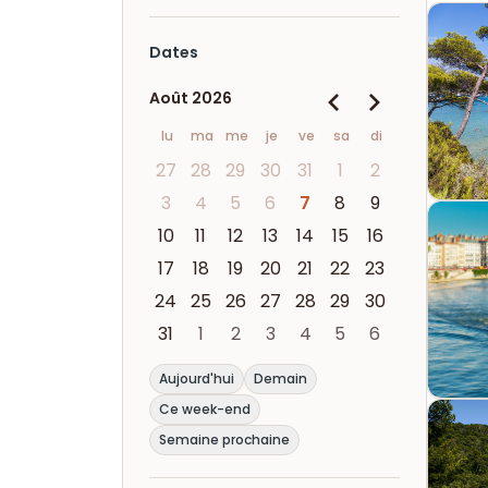
Dates
Août 2026
lu
ma
me
je
ve
sa
di
27
28
29
30
31
1
2
3
4
5
6
7
8
9
10
11
12
13
14
15
16
17
18
19
20
21
22
23
24
25
26
27
28
29
30
31
1
2
3
4
5
6
Aujourd'hui
Demain
Ce week-end
Semaine prochaine