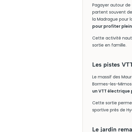
Pagayer autour de G
partent souvent de 
la Madrague pour l
pour profiter ple
Cette activité nau
sortie en famille.
Les pistes VT
Le massif des Maure
Bormes-les-Mimosas 
un VTT électrique 
Cette sortie perme
sportive près de Hy
Le jardin rema