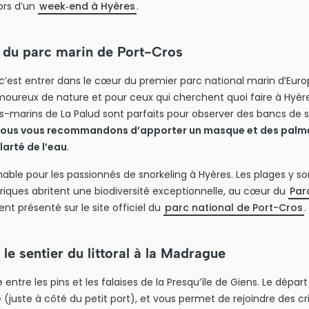
lors d’un
week‑end à Hyères
.
 du parc marin de Port-Cros
 c’est entrer dans le cœur du premier parc national marin d’Euro
amoureux de nature et pour ceux qui cherchent quoi faire à Hyè
ous-marins de La Palud sont parfaits pour observer des bancs de sa
ous vous recommandons d’apporter un masque et des palme
larté de l’eau
.
able pour les passionnés de snorkeling à Hyères. Les plages y so
criques abritent une biodiversité exceptionnelle, au cœur du
Par
t présenté sur le site officiel du
parc national de Port-Cros
.
le sentier du littoral à la Madrague
entre les pins et les falaises de la Presqu’île de Giens. Le départ
(juste à côté du petit port), et vous permet de rejoindre des c