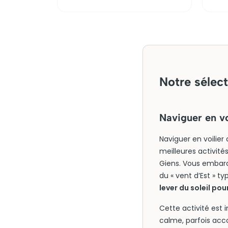
Notre sélect
Naviguer en vo
Naviguer en voilier 
meilleures activité
Giens. Vous embarq
du « vent d’Est » t
lever du soleil p
Cette activité est
calme, parfois acc