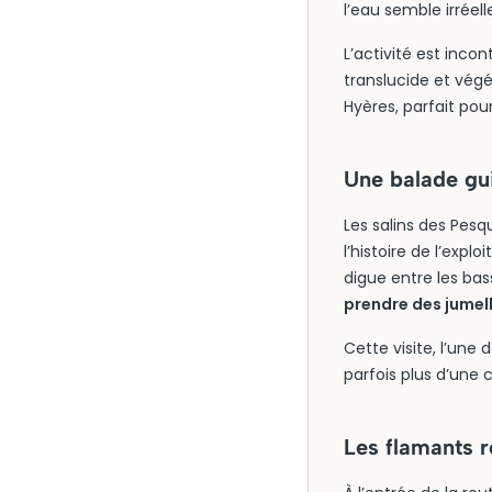
l’eau semble irréell
L’activité est inco
translucide et végé
Hyères, parfait pour
Une balade gu
Les salins des Pes
l’histoire de l’expl
digue entre les bas
prendre des jumel
Cette visite, l’une
parfois plus d’une
Les flamants r