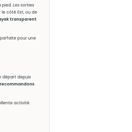
pied. Les sorties
le côté Est, ou de
kayak transparent
 parfaite pour une
e départ depuis
s recommandons
llente activité