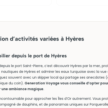
ion d’activités variées à Hyères
ilier depuis le port de Hyères
depuis le port Saint-Pierre, c’est découvrir Hyères par la mer, pro
s nautiques de Hyères et admirer les eaux turquoise avec la vue s
uez souvent avec un skipper local qui partage ses anecdotes (
ypique du coin).
Generation Voyage vous conseille d’opter pour
our une ambiance magique
.
 incontournable pour approcher les Îles d’Or autrement. Vous pr
ompagné de dauphins, et de panoramas uniques sur Porquerolles