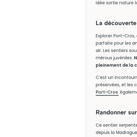
idée sortie nature 
La découverte
Explorer Port-Cros,
parfaite pour les 
air. Les sentiers s
mérous juvéniles.
N
pleinement de la c
C’est un incontourn
préservées, et les 
Port-Cros
égalemen
Randonner sur 
Ce sentier serpente 
depuis la Madrague 