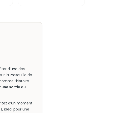
fiter d’une des
ur la Presqu’île de
comme l’histoire
 une sortie au
ofitez d’un moment
, idéal pour une