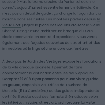
secteur ? Mais la trame urbaine du Panier tel qu’on le
connaît aujourd’hui est essentiellement médiévale. Ce
n’est pas un détail de guide : ça change la façon dont on
marche dans ses ruelles. Les montées pavées depuis
le
Vieux-Port
jusqu’à la place des Moulins croisent la Vieille
Charité. Il s’agit d’une architecture baroque du XVIIe
siècle reconvertie en centre d’expositions. Vous verrez
également des façades couvertes de street art et des
immeubles où le linge sèche encore aux fenêtres.
À deux pas, le Jardin des Vestiges expose les fondations
de la ville grecque originelle. Il permet de faire
concrètement la distinction entre les deux époques.
Comptez 12 à 18 € par personne pour une visite guidée
en groupe
, disponible via l’Office de Tourisme de
Marseille (11 La Canebière) ou des guides indépendants
certifiés. Il existe aussi des formats thématiques selon
les intérêts : histoire, street art, architecture. La visite