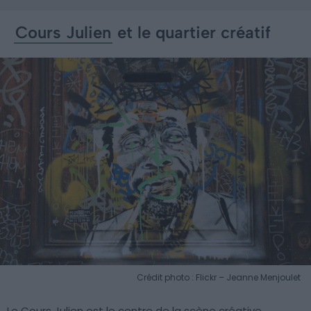
Cours Julien
et le quartier créatif
Crédit photo : Flickr – Jeanne Menjoulet
Le Cours Julien est le centre de la scène créative