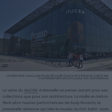
Le bâtiment conçu par Rudy Ricciotti (associé à Roland Carta) est
mondialement reconnu pour son architecture
La visite du
MuCEM
à Marseille se pense autant pour ses
collections que pour son architecture. La résille en béton
fibré ultra-hautes performances de Rudy Ricciotti, la
passerelle aérienne qui relie le musée au Fort Saint-Jean,