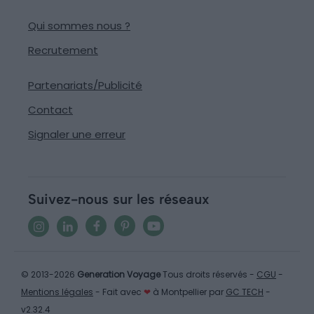
Qui sommes nous ?
Recrutement
Partenariats/Publicité
Contact
Signaler une erreur
Suivez-nous sur les réseaux
© 2013-2026
Generation Voyage
Tous droits réservés -
CGU
-
Mentions légales
- Fait avec
❤
à Montpellier par
GC TECH
-
v2.32.4