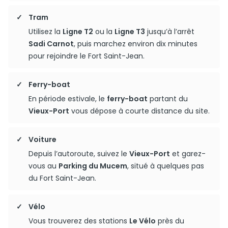
Tram
Utilisez la
Ligne T2
ou la
Ligne T3
jusqu’à l’arrêt
Sadi Carnot
, puis marchez environ dix minutes
pour rejoindre le Fort Saint-Jean.
Ferry-boat
En période estivale, le
ferry-boat
partant du
Vieux-Port
vous dépose à courte distance du site.
Voiture
Depuis l’autoroute, suivez le
Vieux-Port
et garez-
vous au
Parking du Mucem
, situé à quelques pas
du Fort Saint-Jean.
Vélo
Vous trouverez des stations
Le Vélo
près du