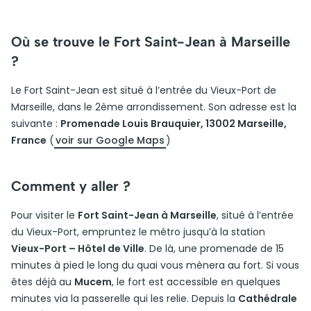
Où se trouve le Fort Saint-Jean à Marseille
?
Le Fort Saint-Jean est situé à l’entrée du Vieux-Port de
Marseille, dans le 2ème arrondissement. Son adresse est la
suivante :
Promenade Louis Brauquier, 13002 Marseille,
France
(
voir sur Google Maps
)
Comment y aller ?
Pour visiter le
Fort Saint-Jean à Marseille
, situé à l’entrée
du Vieux-Port, empruntez le métro jusqu’à la station
Vieux-Port – Hôtel de Ville
. De là, une promenade de 15
minutes à pied le long du quai vous mènera au fort. Si vous
êtes déjà au
Mucem
, le fort est accessible en quelques
minutes via la passerelle qui les relie. Depuis la
Cathédrale