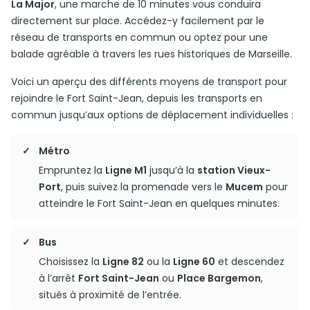
La Major
, une marche de 10 minutes vous conduira
directement sur place. Accédez-y facilement par le
réseau de transports en commun ou optez pour une
balade agréable à travers les rues historiques de Marseille.
Voici un aperçu des différents moyens de transport pour
rejoindre le Fort Saint-Jean, depuis les transports en
commun jusqu’aux options de déplacement individuelles :
Métro
Empruntez la
Ligne M1
jusqu’à la
station Vieux-
Port
, puis suivez la promenade vers le
Mucem
pour
atteindre le Fort Saint-Jean en quelques minutes.
Bus
Choisissez la
Ligne 82
ou la
Ligne 60
et descendez
à l’arrêt
Fort Saint-Jean
ou
Place Bargemon
,
situés à proximité de l’entrée.