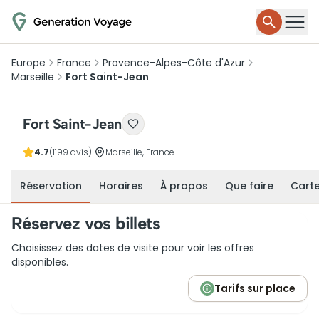
Europe
France
Provence-Alpes-Côte d'Azur
Marseille
Fort Saint-Jean
Fort Saint-Jean
4.7
(1199 avis)
|
Marseille, France
Réservation
Horaires
À propos
Que faire
Cart
Réservez vos billets
Choisissez des dates de visite pour voir les offres
disponibles.
Tarifs sur place