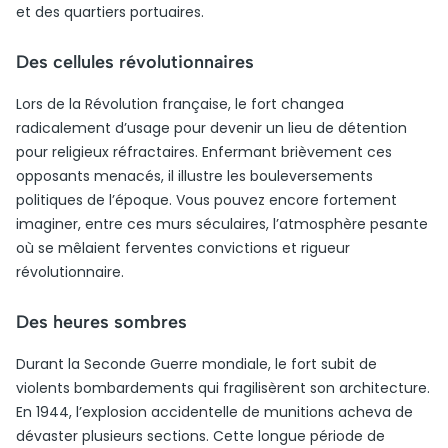
et des quartiers portuaires.
Des cellules révolutionnaires
Lors de la Révolution française, le fort changea
radicalement d’usage pour devenir un lieu de détention
pour religieux réfractaires. Enfermant brièvement ces
opposants menacés, il illustre les bouleversements
politiques de l’époque. Vous pouvez encore fortement
imaginer, entre ces murs séculaires, l’atmosphère pesante
où se mêlaient ferventes convictions et rigueur
révolutionnaire.
Des heures sombres
Durant la Seconde Guerre mondiale, le fort subit de
violents bombardements qui fragilisèrent son architecture.
En 1944, l’explosion accidentelle de munitions acheva de
dévaster plusieurs sections. Cette longue période de