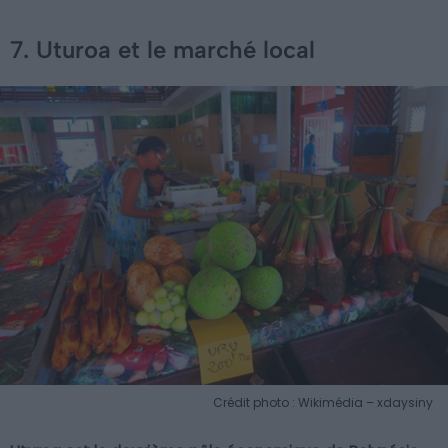
7. Uturoa et le marché local
Crédit photo : Wikimédia – xdaysiny