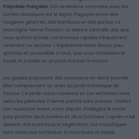
Polynésie française.
Son ambiance contraste avec les
sorties classiques sur le lagon. Pagayez entre des
fougères géantes, des bambous et des puraus. La
montagne ferme l’horizon. Le silence s’installe dès que
vous quittez la baie. Les bateaux rapides fréquentent
rarement ce secteur. L’expérience reste douce, peu
sportive et accessible à tous, que vous choisissiez le
kayak, le paddle ou un petit bateau à moteur
Les guides proposent des excursions en demi-journée.
Elles comprennent un arrêt au jardin botanique de
Faaroa. Ce jardin reste modeste et son entretien varie
selon les périodes. Il ferme parfois sans préavis. Vérifiez
son ouverture avant votre départ. Privilégiez le matin
pour profiter de la lumière et de la fraîcheur. L’après-midi
devient vite lourd sous la végétation. Les moustiques
sont aussi plus nombreux. Si vous louez un kayak,