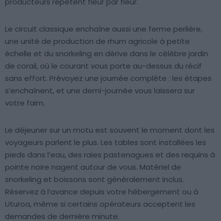
producteurs répètent fleur par fleur.
Le circuit classique enchaîne aussi une ferme perlière,
une unité de production de rhum agricole à petite
échelle et du snorkeling en dérive dans le célèbre jardin
de corail, où le courant vous porte au-dessus du récif
sans effort. Prévoyez une journée complète : les étapes
s’enchaînent, et une demi-journée vous laissera sur
votre faim.
Le déjeuner sur un motu est souvent le moment dont les
voyageurs parlent le plus. Les tables sont installées les
pieds dans l’eau, des raies pastenagues et des requins à
pointe noire nagent autour de vous. Matériel de
snorkeling et boissons sont généralement inclus.
Réservez à l’avance depuis votre hébergement ou à
Uturoa, même si certains opérateurs acceptent les
demandes de dernière minute.