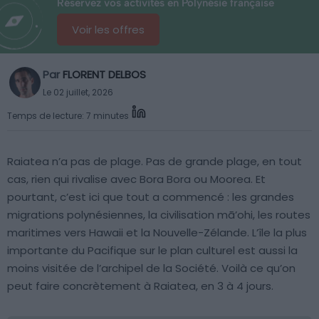
Réservez vos activités en Polynésie française
Voir les offres
Par
FLORENT DELBOS
Le 02 juillet, 2026
Temps de lecture: 7 minutes
Raiatea n’a pas de plage. Pas de grande plage, en tout
cas, rien qui rivalise avec Bora Bora ou Moorea. Et
pourtant, c’est ici que tout a commencé : les grandes
migrations polynésiennes, la civilisation mā’ohi, les routes
maritimes vers Hawaii et la Nouvelle-Zélande. L’île la plus
importante du Pacifique sur le plan culturel est aussi la
moins visitée de l’archipel de la Société. Voilà ce qu’on
peut faire concrètement à Raiatea, en 3 à 4 jours.