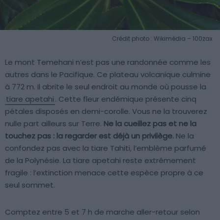
Crédit photo : Wikimédia – 100zax
Le mont Temehani n’est pas une randonnée comme les
autres dans le Pacifique. Ce plateau volcanique culmine
à 772 m. Il abrite le seul endroit au monde où pousse la
tiare apetahi
. Cette fleur endémique présente cinq
pétales disposés en demi-corolle. Vous ne la trouverez
nulle part ailleurs sur Terre.
Ne la cueillez pas et ne la
touchez pas : la regarder est déjà un privilège.
Ne la
confondez pas avec la tiare Tahiti, l’emblème parfumé
de la Polynésie. La tiare apetahi reste extrêmement
fragile : l’extinction menace cette espèce propre à ce
seul sommet.
Comptez entre 5 et 7 h de marche aller-retour selon