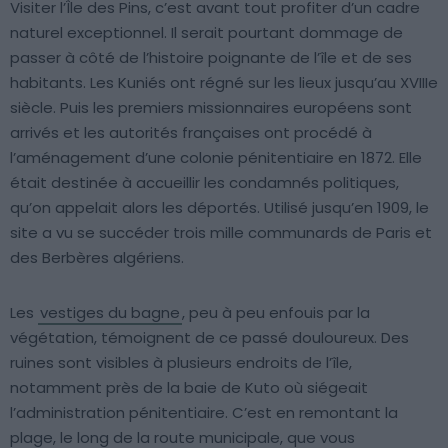
Visiter l’Île des Pins, c’est avant tout profiter d’un cadre
naturel exceptionnel. Il serait pourtant dommage de
passer à côté de l’histoire poignante de l’île et de ses
habitants. Les Kuniés ont régné sur les lieux jusqu’au XVIIIe
siècle. Puis les premiers missionnaires européens sont
arrivés et les autorités françaises ont procédé à
l’aménagement d’une colonie pénitentiaire en 1872. Elle
était destinée à accueillir les condamnés politiques,
qu’on appelait alors les déportés. Utilisé jusqu’en 1909, le
site a vu se succéder trois mille communards de Paris et
des Berbères algériens.
Les
vestiges du bagne
, peu à peu enfouis par la
végétation, témoignent de ce passé douloureux. Des
ruines sont visibles à plusieurs endroits de l’île,
notamment près de la baie de Kuto où siégeait
l’administration pénitentiaire. C’est en remontant la
plage, le long de la route municipale, que vous