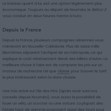
Le bateau quant à lui, est une option légèrement plus
économique. Toujours au départ de Nouméa, le
Betico 2
vous conduit en deux heures trente à Kuto.
Depuis la France
Depuis la France, plusieurs compagnies aériennes vous
mèneront en Nouvelle-Calédonie. Plus de seize mille
kilomètres séparent l’archipel de sa métropole, ce qui
explique le coût relativement élevé des billets d’avion. La
meilleure chose à faire est de comparer les prix sur un
moteur de recherche tel que
Ulysse
pour trouver le tarif
le plus intéressant selon la date choisie.
Une fois arrivé sur l’île des Pins (après avoir suivi nos
conseils depuis Nouméa), vous aurez la possibilité de
louer un vélo, un scooter ou une voiture. La plupart des
hôtels haut de gamme proposent aussi des tours pour