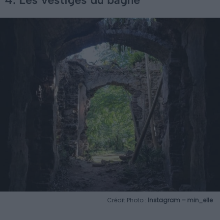
Crédit Photo :
Instagram – min_elle