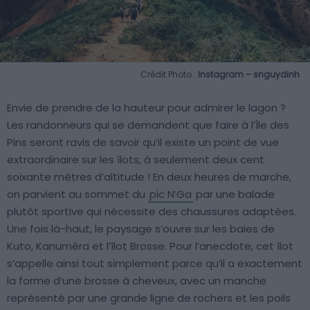
Crédit Photo :
Instagram – snguydinh
Envie de prendre de la hauteur pour admirer le lagon ?
Les randonneurs qui se demandent que faire à l’Île des
Pins seront ravis de savoir qu’il existe un point de vue
extraordinaire sur les îlots, à seulement deux cent
soixante mètres d’altitude ! En deux heures de marche,
on parvient au sommet du
pic N’Ga
par une balade
plutôt sportive qui nécessite des chaussures adaptées.
Une fois là-haut, le paysage s’ouvre sur les baies de
Kuto, Kanuméra et l’îlot Brosse. Pour l’anecdote, cet îlot
s’appelle ainsi tout simplement parce qu’il a exactement
la forme d’une brosse à cheveux, avec un manche
représenté par une grande ligne de rochers et les poils