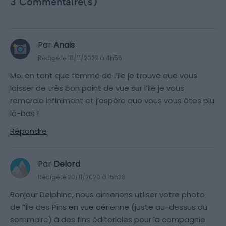
3 Commentaire(s)
Par
Anais
Rédigé le 18/11/2022 à 4h56
Moi en tant que femme de l’île je trouve que vous
laisser de très bon point de vue sur l’île je vous
remercie infiniment et j’espère que vous vous êtes plu
là-bas !
Répondre
Par
Delord
Rédigé le 20/11/2020 à 15h38
Bonjour Delphine, nous aimerions utliser votre photo
de l’Île des Pins en vue aérienne (juste au-dessus du
sommaire) à des fins éditoriales pour la compagnie