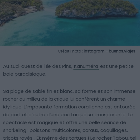
Crédit Photo :
Instagram – buenos.viajes
Au sud-ouest de l’Île des Pins,
Kanuméra
est une petite
baie paradisiaque.
Sa plage de sable fin et blanc, sa forme et son immense
rocher au milieu de la crique lui confèrent un charme
idyllique. L’imposante formation corallienne est entourée
de part et d’autre d’une eau turquoise transparente. Le
spectacle est magique et offre une belle séance de
snorkeling : poissons multicolores, coraux, coquillages,
tricots rayés… Et même des tortues ! Le rocher Tabou, tel