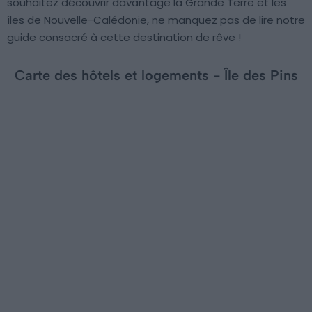
souhaitez découvrir davantage la Grande Terre et les
îles de Nouvelle-Calédonie, ne manquez pas de lire notre
guide consacré à cette destination de rêve !
Carte des hôtels et logements - Île des Pins