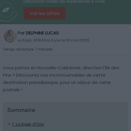
Découvrez toutes les expériences à vivre
Voir les offres
Par
DELPHINE LUCAS
Le 11 juin, 2019 (mis à jour le 20 mai 2025)
Temps de lecture: 7 minutes
Vous partez en Nouvelle-Calédonie, direction l’Île des
Pins ? Découvrez nos incontournables de cette
destination paradisiaque, pour un séjour de carte
postale !
Sommaire
1. La baie d’Oro