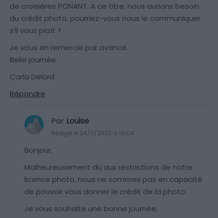
de croisières PONANT. A ce titre, nous aurions besoin
du crédit photo, pourriez-vous nous le communiquer
s’il vous plaît ?
Je vous en remercie par avance.
Belle journée
Carla Delord
Répondre
Par
Louise
Rédigé le 24/11/2020 à 11h04
Bonjour,
Malheureusement dû aux restrictions de notre
licence photo, nous ne sommes pas en capacité
de pouvoir vous donner le crédit de la photo.
Je vous souhaite une bonne journée,